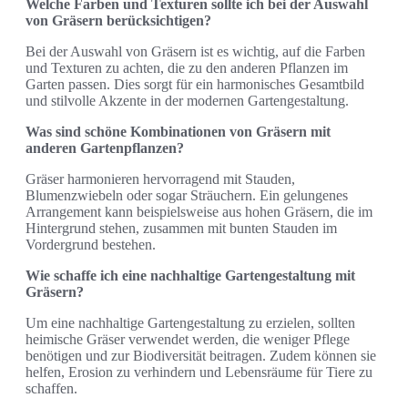
Welche Farben und Texturen sollte ich bei der Auswahl
von Gräsern berücksichtigen?
Bei der Auswahl von Gräsern ist es wichtig, auf die Farben
und Texturen zu achten, die zu den anderen Pflanzen im
Garten passen. Dies sorgt für ein harmonisches Gesamtbild
und stilvolle Akzente in der modernen Gartengestaltung.
Was sind schöne Kombinationen von Gräsern mit
anderen Gartenpflanzen?
Gräser harmonieren hervorragend mit Stauden,
Blumenzwiebeln oder sogar Sträuchern. Ein gelungenes
Arrangement kann beispielsweise aus hohen Gräsern, die im
Hintergrund stehen, zusammen mit bunten Stauden im
Vordergrund bestehen.
Wie schaffe ich eine nachhaltige Gartengestaltung mit
Gräsern?
Um eine nachhaltige Gartengestaltung zu erzielen, sollten
heimische Gräser verwendet werden, die weniger Pflege
benötigen und zur Biodiversität beitragen. Zudem können sie
helfen, Erosion zu verhindern und Lebensräume für Tiere zu
schaffen.