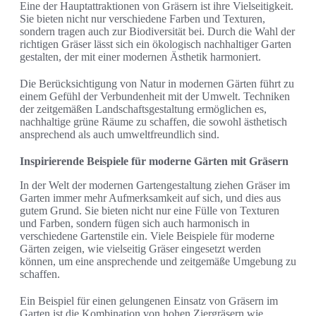
Eine der Hauptattraktionen von Gräsern ist ihre Vielseitigkeit.
Sie bieten nicht nur verschiedene Farben und Texturen,
sondern tragen auch zur Biodiversität bei. Durch die Wahl der
richtigen Gräser lässt sich ein ökologisch nachhaltiger Garten
gestalten, der mit einer modernen Ästhetik harmoniert.
Die Berücksichtigung von Natur in modernen Gärten führt zu
einem Gefühl der Verbundenheit mit der Umwelt. Techniken
der zeitgemäßen Landschaftsgestaltung ermöglichen es,
nachhaltige grüne Räume zu schaffen, die sowohl ästhetisch
ansprechend als auch umweltfreundlich sind.
Inspirierende Beispiele für moderne Gärten mit Gräsern
In der Welt der modernen Gartengestaltung ziehen Gräser im
Garten immer mehr Aufmerksamkeit auf sich, und dies aus
gutem Grund. Sie bieten nicht nur eine Fülle von Texturen
und Farben, sondern fügen sich auch harmonisch in
verschiedene Gartenstile ein. Viele Beispiele für moderne
Gärten zeigen, wie vielseitig Gräser eingesetzt werden
können, um eine ansprechende und zeitgemäße Umgebung zu
schaffen.
Ein Beispiel für einen gelungenen Einsatz von Gräsern im
Garten ist die Kombination von hohen Ziergräsern wie