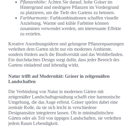
Pflanzenhöhe:
Achten Sie darauf, hohe Gräser im
Hintergrund und niedrigere Pflanzen im Vordergrund
zu platzieren, um die Tiefe des Gartens zu betonen.
Farbharmonie:
Farbkombinationen schaffen visuelle
Anziehung. Warme und kühle Farbtöne können
zusammen verwendet werden, um interessante Effekte
zu erzielen.
Kreative Anordnungsideen und gelungene Pflanzenpaarungen
verleihen dem Garten nicht nur ein modernes Ambiente,
sondern fördern auch die Biodiversität und das Wohlbefinden.
Ein durchdachtes Design sorgt dafür, dass jeder Bereich des
Gartens einladend und lebendig wirkt.
Natur trifft auf Modernität: Gräser in zeitgemäßen
Landschaften
Die Verbindung von Natur in modernen Gärten mit
zeitgemäßer Landschaftsgestaltung schafft eine harmonische
Umgebung, die das Auge erfreut. Gräser spielen dabei eine
zentrale Rolle, da sie sich leicht in verschiedene
Designansätze integrieren lassen. Ob in minimalistischen
Gärten oder als Teil von üppigen Landschaften, sie verleihen
jedem Raum Lebendigkeit.