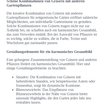
Schöne Kombinationen von Gräsern mit anderen
Gartenpflanzen
Die kreative Kombination von Gräsern mit anderen
Gartenpflanzen für zeitgenössische Gärten eröffnet zahlreiche
Möglichkeiten, um individuelle Gartenräume zu gestalten.
Solche Kombinationen von Gräsern tragen nicht nur zur
Ästhetik bei, sie schaffen auch ein harmonisches Gesamtbild,
das zum Verweilen einlädt. Bei der Auswahl von Pflanzen ist
es wichtig, solche zu wählen, die in Farbe, Textur und
Wuchsform gut zueinander passen.
Gestaltungselemente für ein harmonisches Gesamtbild
Eine gelungene Zusammenstellung von Gräsern und anderen
Pflanzen fördert ein harmonisches Gesamtbild. Hier sind
einige Gestaltungselemente zu beachten:
Stauden:
Die Kombination von Gräsern mit
farbenfrohen Stauden, wie beispielsweise Astern oder
Sonnenhut, sorgt für dynamische Kontraste.
Blumenzwiebeln:
Das Einpflanzen von
Blumenzwiebeln in der Nähe von Gräsern bietet
saisonale Highlights, die den Garten jedes Jahr neu
erstrahlen lassen.