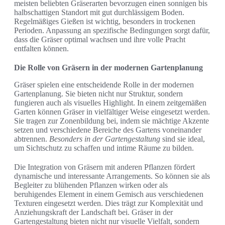
meisten beliebten Gräserarten bevorzugen einen sonnigen bis
halbschattigen Standort mit gut durchlässigem Boden.
Regelmäßiges Gießen ist wichtig, besonders in trockenen
Perioden. Anpassung an spezifische Bedingungen sorgt dafür,
dass die Gräser optimal wachsen und ihre volle Pracht
entfalten können.
Die Rolle von Gräsern in der modernen Gartenplanung
Gräser spielen eine entscheidende Rolle in der modernen
Gartenplanung. Sie bieten nicht nur Struktur, sondern
fungieren auch als visuelles Highlight. In einem zeitgemäßen
Garten können Gräser in vielfältiger Weise eingesetzt werden.
Sie tragen zur Zonenbildung bei, indem sie mächtige Akzente
setzen und verschiedene Bereiche des Gartens voneinander
abtrennen.
Besonders in der Gartengestaltung
sind sie ideal,
um Sichtschutz zu schaffen und intime Räume zu bilden.
Die Integration von Gräsern mit anderen Pflanzen fördert
dynamische und interessante Arrangements. So können sie als
Begleiter zu blühenden Pflanzen wirken oder als
beruhigendes Element in einem Gemisch aus verschiedenen
Texturen eingesetzt werden. Dies trägt zur Komplexität und
Anziehungskraft der Landschaft bei. Gräser in der
Gartengestaltung bieten nicht nur visuelle Vielfalt, sondern