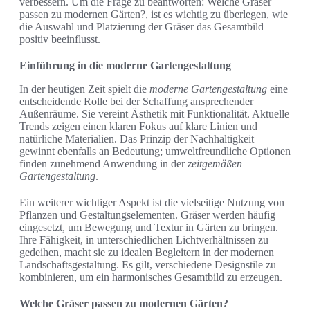
verbessern. Um die Frage zu beantworten: Welche Gräser
passen zu modernen Gärten?, ist es wichtig zu überlegen, wie
die Auswahl und Platzierung der Gräser das Gesamtbild
positiv beeinflusst.
Einführung in die moderne Gartengestaltung
In der heutigen Zeit spielt die
moderne Gartengestaltung
eine
entscheidende Rolle bei der Schaffung ansprechender
Außenräume. Sie vereint Ästhetik mit Funktionalität. Aktuelle
Trends zeigen einen klaren Fokus auf klare Linien und
natürliche Materialien. Das Prinzip der Nachhaltigkeit
gewinnt ebenfalls an Bedeutung; umweltfreundliche Optionen
finden zunehmend Anwendung in der
zeitgemäßen
Gartengestaltung
.
Ein weiterer wichtiger Aspekt ist die vielseitige Nutzung von
Pflanzen und Gestaltungselementen. Gräser werden häufig
eingesetzt, um Bewegung und Textur in Gärten zu bringen.
Ihre Fähigkeit, in unterschiedlichen Lichtverhältnissen zu
gedeihen, macht sie zu idealen Begleitern in der modernen
Landschaftsgestaltung. Es gilt, verschiedene Designstile zu
kombinieren, um ein harmonisches Gesamtbild zu erzeugen.
Welche Gräser passen zu modernen Gärten?