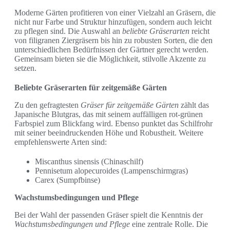
Moderne Gärten profitieren von einer Vielzahl an Gräsern, die
nicht nur Farbe und Struktur hinzufügen, sondern auch leicht
zu pflegen sind. Die Auswahl an
beliebte Gräserarten
reicht
von filigranen Ziergräsern bis hin zu robusten Sorten, die den
unterschiedlichen Bedürfnissen der Gärtner gerecht werden.
Gemeinsam bieten sie die Möglichkeit, stilvolle Akzente zu
setzen.
Beliebte Gräserarten für zeitgemäße Gärten
Zu den gefragtesten
Gräser für zeitgemäße Gärten
zählt das
Japanische Blutgras, das mit seinem auffälligen rot-grünen
Farbspiel zum Blickfang wird. Ebenso punktet das Schilfrohr
mit seiner beeindruckenden Höhe und Robustheit. Weitere
empfehlenswerte Arten sind:
Miscanthus sinensis (Chinaschilf)
Pennisetum alopecuroides (Lampenschirmgras)
Carex (Sumpfbinse)
Wachstumsbedingungen und Pflege
Bei der Wahl der passenden Gräser spielt die Kenntnis der
Wachstumsbedingungen und Pflege
eine zentrale Rolle. Die