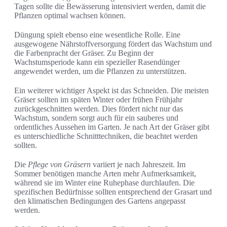
Tagen sollte die Bewässerung intensiviert werden, damit die
Pflanzen optimal wachsen können.
Düngung spielt ebenso eine wesentliche Rolle. Eine
ausgewogene Nährstoffversorgung fördert das Wachstum und
die Farbenpracht der Gräser. Zu Beginn der
Wachstumsperiode kann ein spezieller Rasendünger
angewendet werden, um die Pflanzen zu unterstützen.
Ein weiterer wichtiger Aspekt ist das Schneiden. Die meisten
Gräser sollten im späten Winter oder frühen Frühjahr
zurückgeschnitten werden. Dies fördert nicht nur das
Wachstum, sondern sorgt auch für ein sauberes und
ordentliches Aussehen im Garten. Je nach Art der Gräser gibt
es unterschiedliche Schnitttechniken, die beachtet werden
sollten.
Die
Pflege von Gräsern
variiert je nach Jahreszeit. Im
Sommer benötigen manche Arten mehr Aufmerksamkeit,
während sie im Winter eine Ruhephase durchlaufen. Die
spezifischen Bedürfnisse sollten entsprechend der Grasart und
den klimatischen Bedingungen des Gartens angepasst
werden.