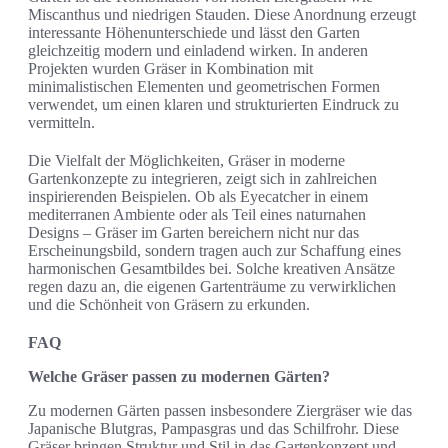
Miscanthus und niedrigen Stauden. Diese Anordnung erzeugt
interessante Höhenunterschiede und lässt den Garten
gleichzeitig modern und einladend wirken. In anderen
Projekten wurden Gräser in Kombination mit
minimalistischen Elementen und geometrischen Formen
verwendet, um einen klaren und strukturierten Eindruck zu
vermitteln.
Die Vielfalt der Möglichkeiten, Gräser in moderne
Gartenkonzepte zu integrieren, zeigt sich in zahlreichen
inspirierenden Beispielen. Ob als Eyecatcher in einem
mediterranen Ambiente oder als Teil eines naturnahen
Designs – Gräser im Garten bereichern nicht nur das
Erscheinungsbild, sondern tragen auch zur Schaffung eines
harmonischen Gesamtbildes bei. Solche kreativen Ansätze
regen dazu an, die eigenen Gartenträume zu verwirklichen
und die Schönheit von Gräsern zu erkunden.
FAQ
Welche Gräser passen zu modernen Gärten?
Zu modernen Gärten passen insbesondere Ziergräser wie das
Japanische Blutgras, Pampasgras und das Schilfrohr. Diese
Gräser bringen Struktur und Stil in das Gartenkonzept und