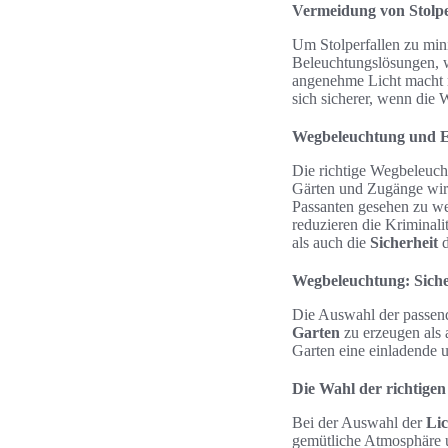
Vermeidung von Stolpe
Um Stolperfallen zu mini
Beleuchtungslösungen,
angenehme Licht macht n
sich sicherer, wenn die 
Wegbeleuchtung und E
Die richtige Wegbeleuch
Gärten und Zugänge wirk
Passanten gesehen zu wer
reduzieren die Kriminali
als auch die
Sicherheit
d
Wegbeleuchtung: Sich
Die Auswahl der passe
Garten
zu erzeugen als 
Garten eine einladende 
Die Wahl der richtigen
Bei der Auswahl der
Lic
gemütliche Atmosphäre u