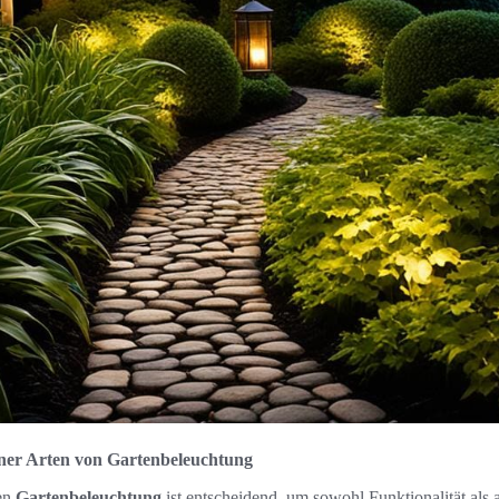
ener Arten von Gartenbeleuchtung
gen
Gartenbeleuchtung
ist entscheidend, um sowohl Funktionalität als 