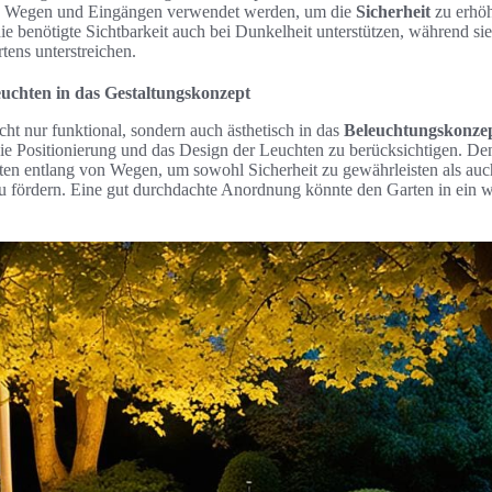
n Wegen und Eingängen verwendet werden, um die
Sicherheit
zu erhöh
e benötigte Sichtbarkeit auch bei Dunkelheit unterstützen, während sie
tens unterstreichen.
euchten in das Gestaltungskonzept
icht nur funktional, sondern auch ästhetisch in das
Beleuchtungskonze
 die Positionierung und das Design der Leuchten zu berücksichtigen. D
hten entlang von Wegen, um sowohl Sicherheit zu gewährleisten als au
u fördern. Eine gut durchdachte Anordnung könnte den Garten in ein w