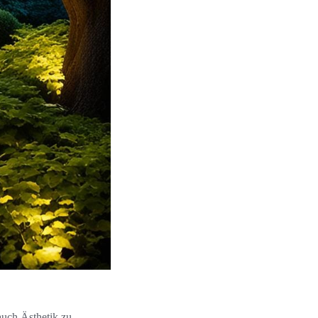
auch Ästhetik zu