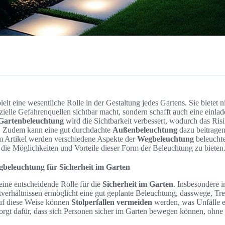
ielt eine wesentliche Rolle in der Gestaltung jedes Gartens. Sie bietet 
nzielle Gefahrenquellen sichtbar macht, sondern schafft auch eine einl
Gartenbeleuchtung
wird die Sichtbarkeit verbessert, wodurch das Ris
d. Zudem kann eine gut durchdachte
Außenbeleuchtung
dazu beitragen
m Artikel werden verschiedene Aspekte der
Wegbeleuchtung
beleuchte
 die Möglichkeiten und Vorteile dieser Form der Beleuchtung zu bieten
beleuchtung für Sicherheit im Garten
 eine entscheidende Rolle für die
Sicherheit im Garten
. Insbesondere 
htverhältnissen ermöglicht eine gut geplante Beleuchtung, dasswege, T
Auf diese Weise können
Stolperfallen vermeiden
werden, was Unfälle er
orgt dafür, dass sich Personen sicher im Garten bewegen können, ohne