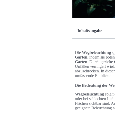
Inhaltsangabe
Die
Wegbeleuchtung
sp
Garten
, indem sie pote
Garten
. Durch gezielte
Unfällen verringert wir
abzuschrecken. In diese
umfassende Einblicke in
Die Bedeutung der Weg
Wegbeleuchtung
spielt
oder bei schlechten Lic
Flächen sichtbar sind. 
geeignete Beleuchtung s