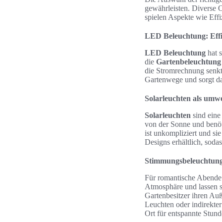
gewährleisten. Diverse 
spielen Aspekte wie Eff
LED Beleuchtung: Effi
LED Beleuchtung
hat s
die
Gartenbeleuchtung
die Stromrechnung senkt,
Gartenwege und sorgt daf
Solarleuchten als umw
Solarleuchten
sind eine
von der Sonne und benöt
ist unkompliziert und si
Designs erhältlich, soda
Stimmungsbeleuchtung
Für romantische Abende 
Atmosphäre und lassen s
Gartenbesitzer ihren Au
Leuchten oder indirekte
Ort für entspannte Stund