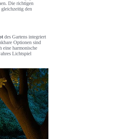
en. Die richtigen
 gleichzeitig den
pt
des Gartens integriert
enkbare Optionen sind
ch eine harmonische
ahres Lichtspiel