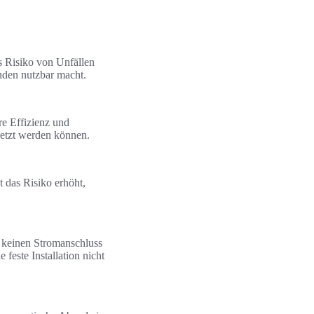
s Risiko von Unfällen
nden nutzbar macht.
re Effizienz und
setzt werden können.
 das Risiko erhöht,
n keinen Stromanschluss
feste Installation nicht