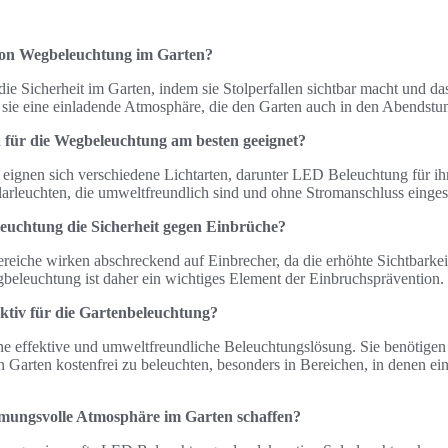
 von Wegbeleuchtung im Garten?
e Sicherheit im Garten, indem sie Stolperfallen sichtbar macht und da
t sie eine einladende Atmosphäre, die den Garten auch in den Abendstu
d für die Wegbeleuchtung am besten geeignet?
eignen sich verschiedene Lichtarten, darunter LED Beleuchtung für ih
larleuchten, die umweltfreundlich sind und ohne Stromanschluss einge
leuchtung die Sicherheit gegen Einbrüche?
eiche wirken abschreckend auf Einbrecher, da die erhöhte Sichtbarkeit
beleuchtung ist daher ein wichtiges Element der Einbruchsprävention.
ektiv für die Gartenbeleuchtung?
eine effektive und umweltfreundliche Beleuchtungslösung. Sie benötige
 Garten kostenfrei zu beleuchten, besonders in Bereichen, in denen eine 
mmungsvolle Atmosphäre im Garten schaffen?