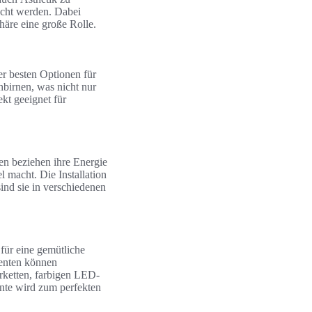
echt werden. Dabei
äre eine große Rolle.
er besten Optionen für
hbirnen, was nicht nur
kt geeignet für
en beziehen ihre Energie
 macht. Die Installation
ind sie in verschiedenen
für eine gemütliche
zenten können
rketten, farbigen LED-
ente wird zum perfekten