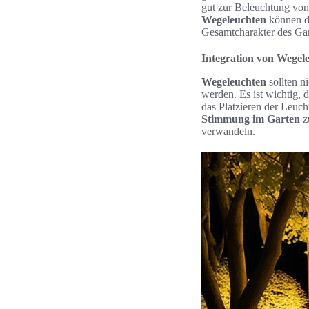
gut zur Beleuchtung vo
Wegeleuchten
können di
Gesamtcharakter des Gar
Integration von Wegel
Wegeleuchten
sollten n
werden. Es ist wichtig,
das Platzieren der Leuc
Stimmung im Garten
z
verwandeln.