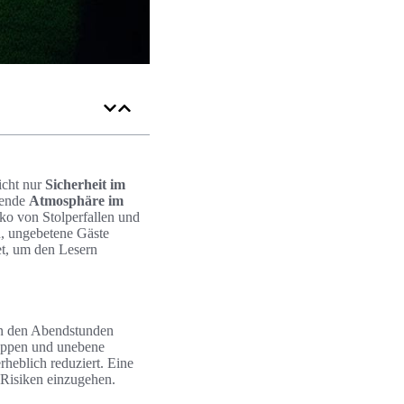
nicht nur
Sicherheit im
adende
Atmosphäre im
iko von Stolperfallen und
, ungebetene Gäste
t, um den Lesern
.
in den Abendstunden
reppen und unebene
heblich reduziert. Eine
 Risiken einzugehen.