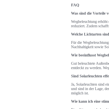
FAQ
Was sind die Vorteile
Wegbeleuchtung erhöht di
reduziert. Zudem schaff
Welche Lichtarten sin
Für die Wegbeleuchtung 
Nachhaltigkeit sowie So
Wie beeinflusst Wegbe
Gut beleuchtete Außenber
entdeckt zu werden. Weg
Sind Solarleuchten eff
Ja, Solarleuchten sind 
und sind in der Lage, den
möglich ist.
Wie kann ich eine sti