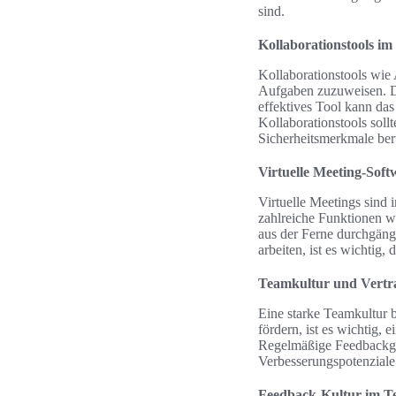
sind.
Kollaborationstools im
Kollaborationstools wie 
Aufgaben zuzuweisen. Die
effektives Tool kann d
Kollaborationstools soll
Sicherheitsmerkmale ber
Virtuelle Meeting-Soft
Virtuelle Meetings sind
zahlreiche Funktionen w
aus der Ferne durchgängi
arbeiten, ist es wichtig
Teamkultur und Vertr
Eine starke Teamkultur 
fördern, ist es wichtig,
Regelmäßige Feedbackges
Verbesserungspotenziale
Feedback-Kultur im T