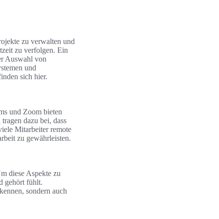
rojekte zu verwalten und
zeit zu verfolgen. Ein
er Auswahl von
Systemen und
inden sich hier.
eams und Zoom bieten
tragen dazu bei, dass
iele Mitarbeiter remote
rbeit zu gewährleisten.
Um diese Aspekte zu
 gehört fühlt.
rkennen, sondern auch