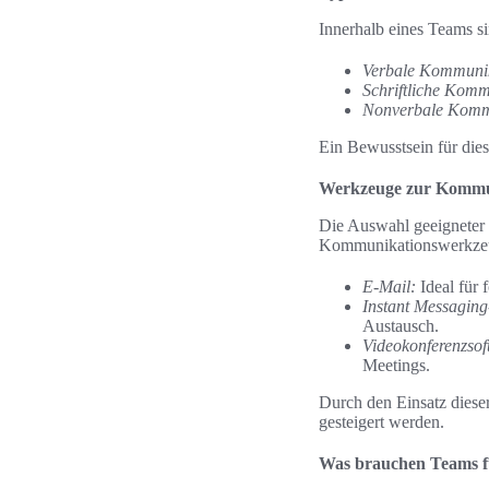
Innerhalb eines Teams s
Verbale Kommunik
Schriftliche Komm
Nonverbale Komm
Ein Bewusstsein für die
Werkzeuge zur Kommu
Die Auswahl geeigneter 
Kommunikationswerkzeu
E-Mail:
Ideal für 
Instant Messagin
Austausch.
Videokonferenzsof
Meetings.
Durch den Einsatz dies
gesteigert werden.
Was brauchen Teams f