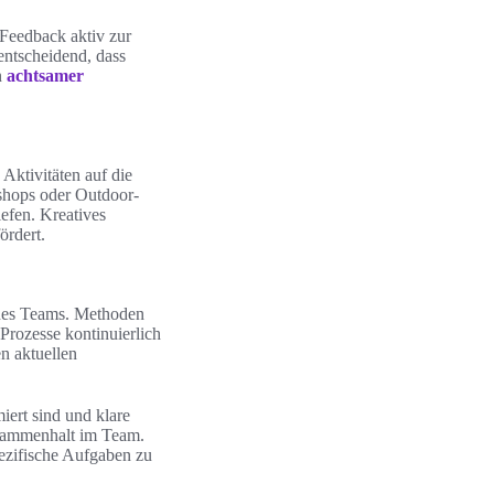
 Feedback aktiv zur
entscheidend, dass
n
achtsamer
Aktivitäten auf die
kshops oder Outdoor-
efen. Kreatives
ördert.
eines Teams. Methoden
rozesse kontinuierlich
en aktuellen
iert sind und klare
Zusammenhalt im Team.
ezifische Aufgaben zu