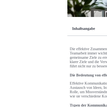
Inhaltsangabe
Die effektive Zusammenar
Teamarbeit immer wichti
gemeinsame Ziele zu err
klarer Ziele und die Ver
führt nicht nur zu bess
Die Bedeutung von ef
Effektive Kommunikation
Austausch von Ideen, In
Rolle, um Missverständn
wie sie verschiedene Ko
Typen der Kommunika