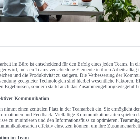
beit im Büro ist entscheidend für den Erfolg eines jeden Teams. In eine
ger wird, müssen Teams verschiedene Elemente in ihren Arbeitsalltag i
eichen und die Produktivität zu steigern. Die Verbesserung der Kommun
wendung geeigneter Technologien sind hierbei wesentliche Faktoren. Ei
eren Ergebnissen, sondern stärkt auch das Zusammengehörigkeitsgefühl 
fektiver Kommunikation
 nimmt einen zentralen Platz in der Teamarbeit ein. Sie ermöglicht de
formationen und Feedback. Vielfältige Kommunikationsarten spielen da
isse zu minimieren und den Informationsfluss zu optimieren. Teammitg
mmunikationsarten effektiv einsetzen können, um ihre Zusammenarbeit
tion im Team