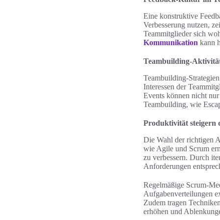
Eine konstruktive Feedb
Verbesserung nutzen, zei
Teammitglieder sich woh
Kommunikation
kann h
Teambuilding-Aktivitä
Teambuilding-Strategien
Interessen der Teammitg
Events können nicht nur 
Teambuilding, wie Escap
Produktivität steigern
Die Wahl der richtigen A
wie Agile und Scrum erm
zu verbessern. Durch ite
Anforderungen entsprec
Regelmäßige Scrum-Meetin
Aufgabenverteilungen ex
Zudem tragen Techniken
erhöhen und Ablenkunge