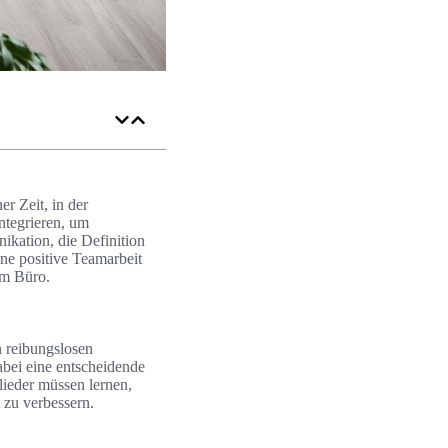
r Zeit, in der
ntegrieren, um
ikation, die Definition
ne positive Teamarbeit
im Büro.
n reibungslosen
bei eine entscheidende
lieder müssen lernen,
 zu verbessern.