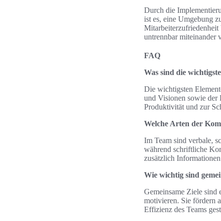
Durch die Implementieru
ist es, eine Umgebung zu
Mitarbeiterzufriedenheit
untrennbar miteinander 
FAQ
Was sind die wichtigst
Die wichtigsten Element
und Visionen sowie der 
Produktivität und zur Sc
Welche Arten der Kom
Im Team sind verbale, s
während schriftliche K
zusätzlich Informatione
Wie wichtig sind geme
Gemeinsame Ziele sind e
motivieren. Sie fördern
Effizienz des Teams gest