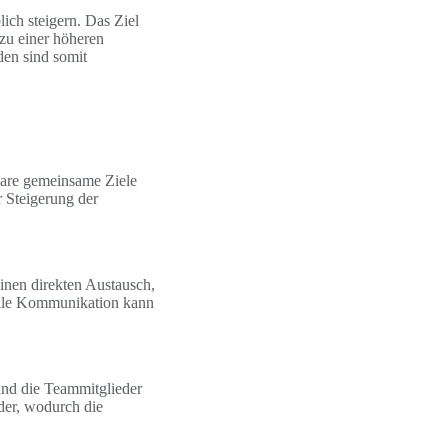
ich steigern. Das Ziel
 zu einer höheren
den sind somit
lare gemeinsame Ziele
 Steigerung der
inen direkten Austausch,
bale Kommunikation kann
und die Teammitglieder
der, wodurch die