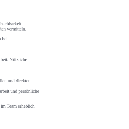
ziehbarkeit.
en vermitteln.
 bei.
beit. Nützliche
len und direkten
rbeit und persönliche
 im Team erheblich