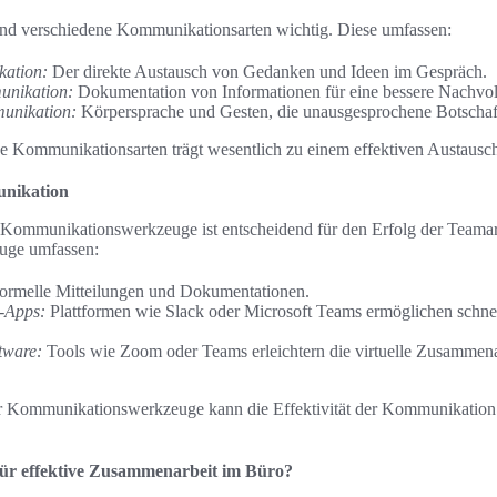
ind verschiedene Kommunikationsarten wichtig. Diese umfassen:
ation:
Der direkte Austausch von Gedanken und Ideen im Gespräch.
unikation:
Dokumentation von Informationen für eine bessere Nachvoll
unikation:
Körpersprache und Gesten, die unausgesprochene Botschaft
se Kommunikationsarten trägt wesentlich zu einem effektiven Austausch
nikation
Kommunikationswerkzeuge ist entscheidend für den Erfolg der Teamar
ge umfassen:
formelle Mitteilungen und Dokumentationen.
g-Apps:
Plattformen wie Slack oder Microsoft Teams ermöglichen schnel
tware:
Tools wie Zoom oder Teams erleichtern die virtuelle Zusammena
er Kommunikationswerkzeuge kann die Effektivität der Kommunikation
ür effektive Zusammenarbeit im Büro?