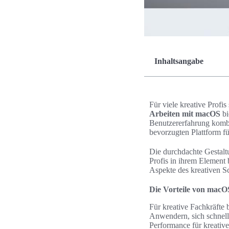
Inhaltsangabe
Für viele kreative Profi
Arbeiten mit macOS
bi
Benutzererfahrung kombi
bevorzugten Plattform fü
Die durchdachte Gestaltu
Profis in ihrem Element 
Aspekte des kreativen Sc
Die Vorteile von macO
Für kreative Fachkräfte 
Anwendern, sich schnell 
Performance für kreativ