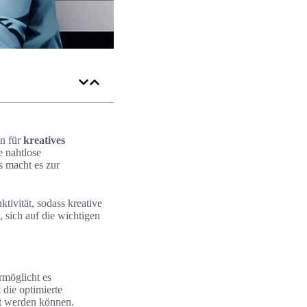
en für
kreatives
e nahtlose
s macht es zur
ivität, sodass kreative
 sich auf die wichtigen
rmöglicht es
 die optimierte
zt werden können.