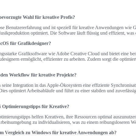
evorzugte Wahl für kreative Profis?
ose Benutzererfahrung und ist speziell für kreative Anwendungen wie G
ikproduktion optimiert. Die Software läuft flüssig und effizient, was di
acOS für Grafikdesigner?
ungsstarke Grafiksoftware wie Adobe Creative Cloud und bietet eine be
kdesignern ermöglicht, effizienter zu arbeiten. Zudem sorgt die optimie
den Workflow für kreative Projekte?
seine Integration in das Apple-Ökosystem eine effiziente Synchronisa
ies optimiert Arbeitsabläufe und führt zu einer stabilen und zuverlässig
S Optimierungstipps für Kreative?
imierungstipps helfen Kreativen, ihre Ressourcen optimal auszunutzen,
 Arbeitsumgebung zu individualisieren, was zu einem reibungsloseren W
im Vergleich zu Windows für kreative Anwendungen ab?