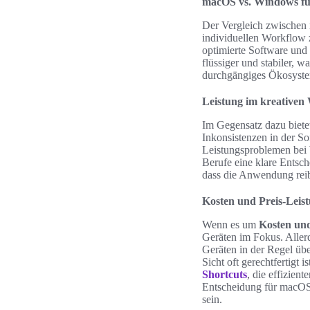
macOS vs. Windows fü
Der Vergleich zwischen 
individuellen Workflow 
optimierte Software und
flüssiger und stabiler, 
durchgängiges Ökosystem
Leistung im kreativen
Im Gegensatz dazu biete
Inkonsistenzen in der So
Leistungsproblemen bei 
Berufe eine klare Entsch
dass die Anwendung reib
Kosten und Preis-Leist
Wenn es um
Kosten und
Geräten im Fokus. Aller
Geräten in der Regel übe
Sicht oft gerechtfertigt
Shortcuts
, die effizien
Entscheidung für macOS b
sein.