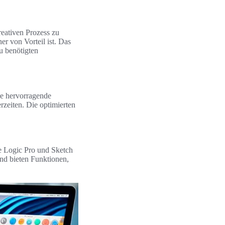
reativen Prozess zu
er von Vorteil ist. Das
u benötigten
e hervorragende
zeiten. Die optimierten
ie Logic Pro und Sketch
und bieten Funktionen,