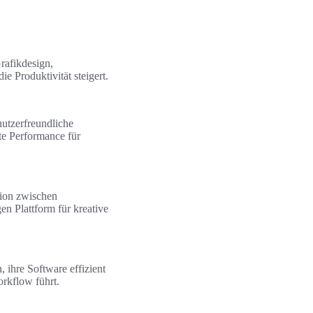
rafikdesign,
e Produktivität steigert.
nutzerfreundliche
rte Performance für
tion zwischen
en Plattform für kreative
 ihre Software effizient
orkflow führt.