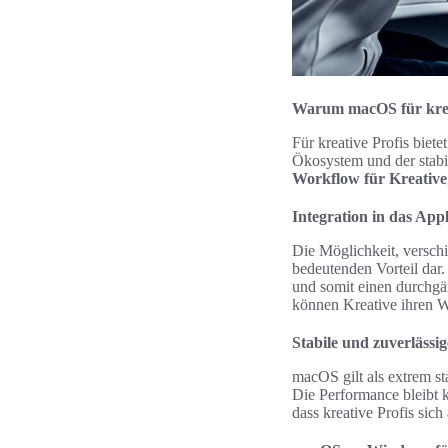
Warum macOS für kreati
Für kreative Profis biete
Ökosystem und der stabi
Workflow für Kreative
Integration in das Ap
Die Möglichkeit, versch
bedeutenden Vorteil dar.
und somit einen durchgän
können Kreative ihren Wo
Stabile und zuverlässi
macOS gilt als extrem s
Die Performance bleibt k
dass kreative Profis sic