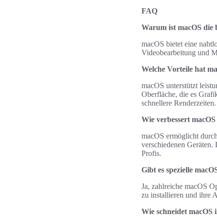
FAQ
Warum ist macOS die b
macOS bietet eine nahtl
Videobearbeitung und Mus
Welche Vorteile hat m
macOS unterstützt leist
Oberfläche, die es Grafi
schnellere Renderzeiten.
Wie verbessert macOS 
macOS ermöglicht durch 
verschiedenen Geräten. D
Profis.
Gibt es spezielle macO
Ja, zahlreiche macOS Opt
zu installieren und ihre
Wie schneidet macOS 