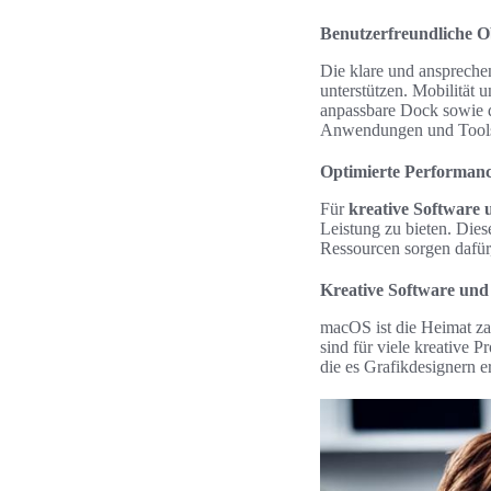
Benutzerfreundliche O
Die klare und anspreche
unterstützen. Mobilität u
anpassbare Dock sowie 
Anwendungen und Tool
Optimierte Performan
Für
kreative Software 
Leistung zu bieten. Die
Ressourcen sorgen dafür,
Kreative Software und
macOS ist die Heimat za
sind für viele kreative 
die es Grafikdesignern 