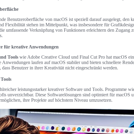
berfläche
nde Benutzeroberfläche von macOS ist speziell darauf ausgelegt, den k
nd Flexibilität stehen im Mittelpunkt, was insbesondere für Grafikdesign
die umfassende Verknüpfung von Funktionen erleichtern den Zugang z
s.
ce für kreative Anwendungen
und Tools
wie Adobe Creative Cloud und Final Cut Pro hat macOS ein
se Anwendungen laufen auf macOS stabiler und bieten schnellere Render
 dass Benutzer in ihrer Kreativität nicht eingeschränkt werden.
 Tools
hlreicher leistungsstarker kreativer Software und Tools. Programme w
Profis unverzichtbar. Diese Softwarelösungen sind optimiert für macOS 
ermöglichen, ihre Projekte auf höchstem Niveau umzusetzen.