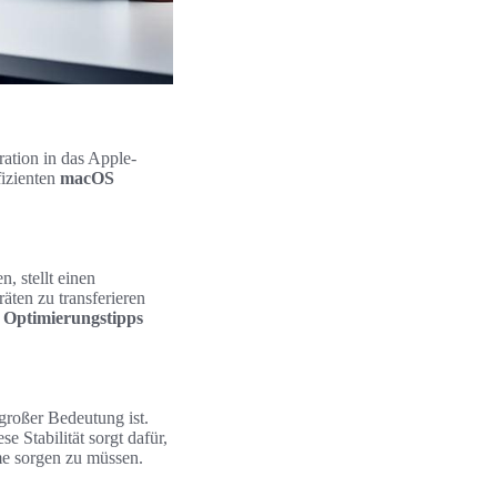
ration in das Apple-
fizienten
macOS
 stellt einen
äten zu transferieren
Optimierungstipps
großer Bedeutung ist.
 Stabilität sorgt dafür,
eme sorgen zu müssen.