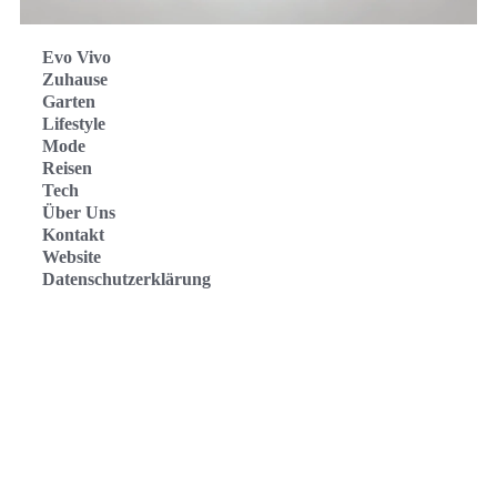
Evo Vivo
Zuhause
Garten
Lifestyle
Mode
Reisen
Tech
Über Uns
Kontakt
Website
Datenschutzerklärung
Evo Vivo Deutschland
Evo Vivo España
Evo Vivo Nederland
Evo Vivo Schweiz