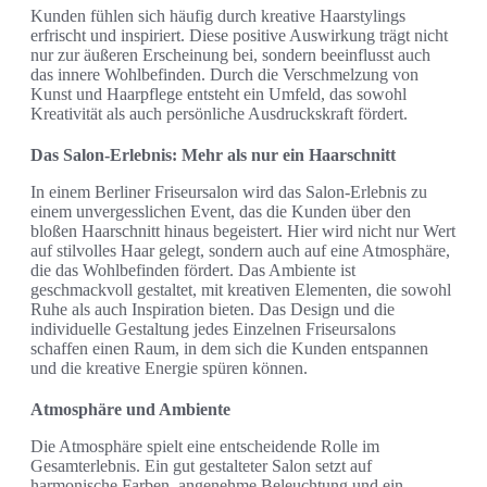
Kunden fühlen sich häufig durch kreative Haarstylings
erfrischt und inspiriert. Diese positive Auswirkung trägt nicht
nur zur äußeren Erscheinung bei, sondern beeinflusst auch
das innere Wohlbefinden. Durch die Verschmelzung von
Kunst und Haarpflege entsteht ein Umfeld, das sowohl
Kreativität als auch persönliche Ausdruckskraft fördert.
Das Salon-Erlebnis: Mehr als nur ein Haarschnitt
In einem Berliner Friseursalon wird das Salon-Erlebnis zu
einem unvergesslichen Event, das die Kunden über den
bloßen Haarschnitt hinaus begeistert. Hier wird nicht nur Wert
auf stilvolles Haar gelegt, sondern auch auf eine Atmosphäre,
die das Wohlbefinden fördert. Das Ambiente ist
geschmackvoll gestaltet, mit kreativen Elementen, die sowohl
Ruhe als auch Inspiration bieten. Das Design und die
individuelle Gestaltung jedes Einzelnen Friseursalons
schaffen einen Raum, in dem sich die Kunden entspannen
und die kreative Energie spüren können.
Atmosphäre und Ambiente
Die Atmosphäre spielt eine entscheidende Rolle im
Gesamterlebnis. Ein gut gestalteter Salon setzt auf
harmonische Farben, angenehme Beleuchtung und ein