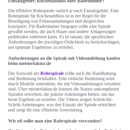
Einsatzgebiet: Küchenabfluss oder Badezimmer?
Die effektive Rohrspirale variiert je nach Einsatzgebiet. Eine
Rohrspirale für Küchenabfluss ist in der Regel für die
Beseitigung von Fettansammlungen und dergleichen
konzipiert. Für Badezimmer hingegen sollte eine Spirale
gewählt werden, die auch Haare und andere Ablagerungen
problemlos entfernen kann. Es ist ratsam, die spezifischen
Anforderungen der jeweiligen Örtlichkeit zu berücksichtigen,
um optimale Ergebnisse zu erzielen.
Anforderungen an die Spirale mit Videoanleitung kaufen
beim meisterfaktur.de
Die Auswahl der
Rohrspirale
sollte auch die Handhabung
und Bedienung beinhalten. Eine einfache Bedienung wird
durch Modelle unterstützt, die mit Videoanleitungen versehen
sind. Über meisterfaktur.de können die Nutzer unkompliziert
Spiralen erwerben, die präzise Anleitungen bieten, um das
beste Ergebnis zu erzielen. Die Videos zeigen Schritt-für-
Schritt-Anleitungen, was den Einsatz der Spirale erleichtert
und sorgt für eine effiziente Anwendung.
Wie oft sollte man eine Rohrspirale verwenden?