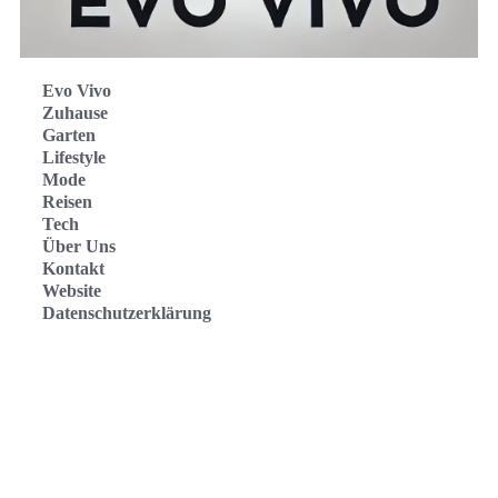
Evo Vivo
Zuhause
Garten
Lifestyle
Mode
Reisen
Tech
Über Uns
Kontakt
Website
Datenschutzerklärung
Evo Vivo Deutschland
Evo Vivo España
Evo Vivo Nederland