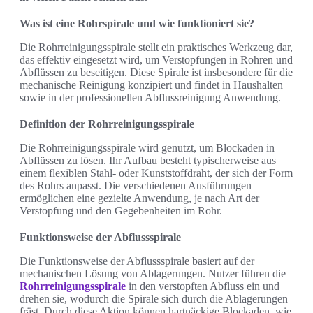
Was ist eine Rohrspirale und wie funktioniert sie?
Die Rohrreinigungsspirale stellt ein praktisches Werkzeug dar,
das effektiv eingesetzt wird, um Verstopfungen in Rohren und
Abflüssen zu beseitigen. Diese Spirale ist insbesondere für die
mechanische Reinigung konzipiert und findet in Haushalten
sowie in der professionellen Abflussreinigung Anwendung.
Definition der Rohrreinigungsspirale
Die Rohrreinigungsspirale wird genutzt, um Blockaden in
Abflüssen zu lösen. Ihr Aufbau besteht typischerweise aus
einem flexiblen Stahl- oder Kunststoffdraht, der sich der Form
des Rohrs anpasst. Die verschiedenen Ausführungen
ermöglichen eine gezielte Anwendung, je nach Art der
Verstopfung und den Gegebenheiten im Rohr.
Funktionsweise der Abflussspirale
Die Funktionsweise der Abflussspirale basiert auf der
mechanischen Lösung von Ablagerungen. Nutzer führen die
Rohrreinigungsspirale
in den verstopften Abfluss ein und
drehen sie, wodurch die Spirale sich durch die Ablagerungen
fräst. Durch diese Aktion können hartnäckige Blockaden, wie