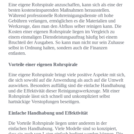
Eine eigene Rohrspirale anzuschaffen, kann sich als eine der
besten kosteneinsparenden Maßnahmen herausstellen.
Während professionelle Rohrreinigungsdienste oft hohe
Gebühren verlangen, ermöglichen es die Materialien und
Werkzeuge, dass man den Abfluss selber reinigen kann. Die
Kosten einer eigenen Rohrspirale liegen im Vergleich zu
einem einmaligen Dienstleistungsauftrag häufig bei einem
Bruchteil der Ausgaben. So kann man nicht nur sein Zuhause
selbst in Ordnung halten, sondern auch die Finanzen
entlasten.
Vorteile einer eigenen Rohrspirale
Eine eigene Rohrspirale bringt viele positive Aspekte mit sich,
die sich sowohl auf die Anwendung als auch auf die Umwelt
auswirken. Besonders auffällig sind die einfache Handhabung
und die Effektivität dieser Reinigungswerkzeuge. Mit einer
Rohrspirale lässt sich schnell und unkompliziert selbst
hartnäckige Verstopfungen beseitigen.
Einfache Handhabung und Effektivität
Die Vorteile Rohrspirale liegen unter anderem in der
einfachen Handhabung. Viele Modelle sind so konzipiert,
dass sie auch von Laien einfach bedient werden können. Die