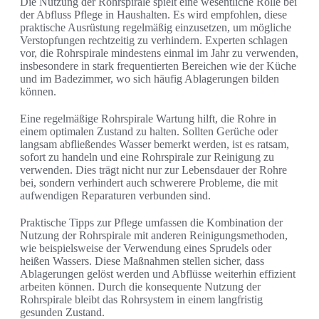
Die Nutzung der Rohrspirale spielt eine wesentliche Rolle bei
der Abfluss Pflege in Haushalten. Es wird empfohlen, diese
praktische Ausrüstung regelmäßig einzusetzen, um mögliche
Verstopfungen rechtzeitig zu verhindern. Experten schlagen
vor, die Rohrspirale mindestens einmal im Jahr zu verwenden,
insbesondere in stark frequentierten Bereichen wie der Küche
und im Badezimmer, wo sich häufig Ablagerungen bilden
können.
Eine regelmäßige Rohrspirale Wartung hilft, die Rohre in
einem optimalen Zustand zu halten. Sollten Gerüche oder
langsam abfließendes Wasser bemerkt werden, ist es ratsam,
sofort zu handeln und eine Rohrspirale zur Reinigung zu
verwenden. Dies trägt nicht nur zur Lebensdauer der Rohre
bei, sondern verhindert auch schwerere Probleme, die mit
aufwendigen Reparaturen verbunden sind.
Praktische Tipps zur Pflege umfassen die Kombination der
Nutzung der Rohrspirale mit anderen Reinigungsmethoden,
wie beispielsweise der Verwendung eines Sprudels oder
heißen Wassers. Diese Maßnahmen stellen sicher, dass
Ablagerungen gelöst werden und Abflüsse weiterhin effizient
arbeiten können. Durch die konsequente Nutzung der
Rohrspirale bleibt das Rohrsystem in einem langfristig
gesunden Zustand.