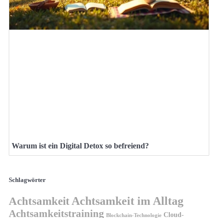
Warum ist ein Digital Detox so befreiend?
Schlagwörter
Achtsamkeit
Achtsamkeit im Alltag
Achtsamkeitstraining
Cloud-
Blockchain-Technologie