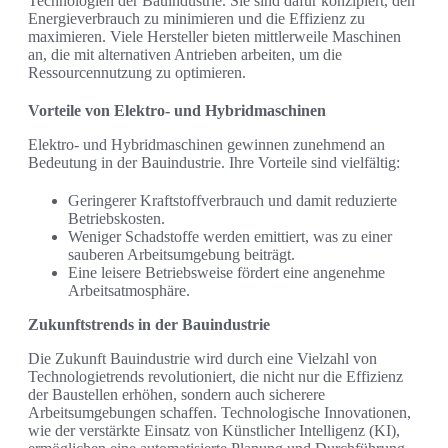
Technologien der Bauindustrie. Sie sind dafür konzipiert, den
Energieverbrauch zu minimieren und die Effizienz zu
maximieren. Viele Hersteller bieten mittlerweile Maschinen
an, die mit alternativen Antrieben arbeiten, um die
Ressourcennutzung zu optimieren.
Vorteile von Elektro- und Hybridmaschinen
Elektro- und Hybridmaschinen gewinnen zunehmend an
Bedeutung in der Bauindustrie. Ihre Vorteile sind vielfältig:
Geringerer Kraftstoffverbrauch und damit reduzierte
Betriebskosten.
Weniger Schadstoffe werden emittiert, was zu einer
sauberen Arbeitsumgebung beiträgt.
Eine leisere Betriebsweise fördert eine angenehme
Arbeitsatmosphäre.
Zukunftstrends in der Bauindustrie
Die Zukunft Bauindustrie wird durch eine Vielzahl von
Technologietrends revolutioniert, die nicht nur die Effizienz
der Baustellen erhöhen, sondern auch sicherere
Arbeitsumgebungen schaffen. Technologische Innovationen,
wie der verstärkte Einsatz von Künstlicher Intelligenz (KI),