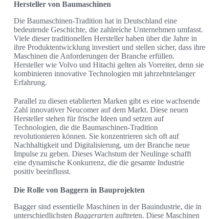
Hersteller von Baumaschinen
Die Baumaschinen-Tradition hat in Deutschland eine
bedeutende Geschichte, die zahlreiche Unternehmen umfasst.
Viele dieser traditionellen Hersteller haben über die Jahre in
ihre Produktentwicklung investiert und stellen sicher, dass ihre
Maschinen die Anforderungen der Branche erfüllen.
Hersteller wie Volvo und Hitachi gelten als Vorreiter, denn sie
kombinieren innovative Technologien mit jahrzehntelanger
Erfahrung.
Parallel zu diesen etablierten Marken gibt es eine wachsende
Zahl innovativer Neucomer auf dem Markt. Diese neuen
Hersteller stehen für frische Ideen und setzen auf
Technologien, die die Baumaschinen-Tradition
revolutionieren können. Sie konzentrieren sich oft auf
Nachhaltigkeit und Digitalisierung, um der Branche neue
Impulse zu geben. Dieses Wachstum der Neulinge schafft
eine dynamische Konkurrenz, die die gesamte Industrie
positiv beeinflusst.
Die Rolle von Baggern in Bauprojekten
Bagger sind essentielle Maschinen in der Bauindustrie, die in
unterschiedlichsten
Baggerarten
auftreten. Diese Maschinen