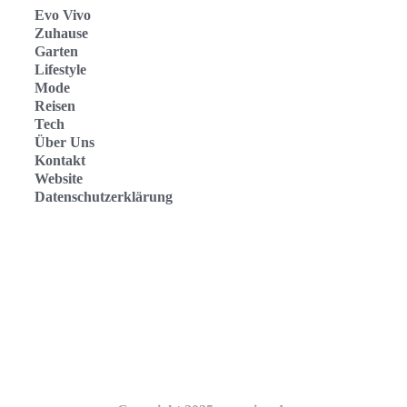
Evo Vivo
Zuhause
Garten
Lifestyle
Mode
Reisen
Tech
Über Uns
Kontakt
Website
Datenschutzerklärung
Evo Vivo Deutschland
Evo Vivo España
Evo Vivo Nederland
Evo Vivo Schweiz