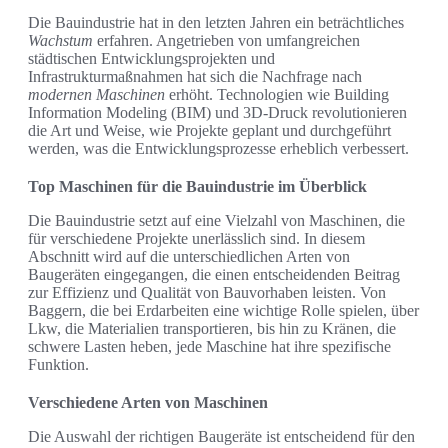
Die Bauindustrie hat in den letzten Jahren ein beträchtliches
Wachstum
erfahren. Angetrieben von umfangreichen
städtischen Entwicklungsprojekten und
Infrastrukturmaßnahmen hat sich die Nachfrage nach
modernen Maschinen
erhöht. Technologien wie Building
Information Modeling (BIM) und 3D-Druck revolutionieren
die Art und Weise, wie Projekte geplant und durchgeführt
werden, was die Entwicklungsprozesse erheblich verbessert.
Top Maschinen für die Bauindustrie im Überblick
Die Bauindustrie setzt auf eine Vielzahl von Maschinen, die
für verschiedene Projekte unerlässlich sind. In diesem
Abschnitt wird auf die unterschiedlichen Arten von
Baugeräten eingegangen, die einen entscheidenden Beitrag
zur Effizienz und Qualität von Bauvorhaben leisten. Von
Baggern, die bei Erdarbeiten eine wichtige Rolle spielen, über
Lkw, die Materialien transportieren, bis hin zu Kränen, die
schwere Lasten heben, jede Maschine hat ihre spezifische
Funktion.
Verschiedene Arten von Maschinen
Die Auswahl der richtigen Baugeräte ist entscheidend für den