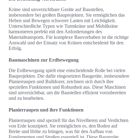
Kräne sind unverzichtbare Geräte auf Baustellen,
insbesondere bei großen Bauprojekten. Sie ermöglichen das
Heben und Bewegen schwerer Lasten mit Leichtigkeit.
Unterschiedliche Typen wie Turmkräne und Mobilkräne
harmonieren perfekt mit den Anforderungen des
Materialtransports. Für komplexe Bauvorhaben ist die richtige
Auswahl und der Einsatz von Kränen entscheidend für den
Erfolg.
Baumaschinen zur Erdbewegung
Die Erdbewegung spielt eine entscheidende Rolle bei vielen
Bauprojekten. Die dafür eingesetzten Baugeräte, insbesondere
Planierraupen und Bulldozer, zeichnen sich durch ihre
speziellen Funktionen und Robustheit aus. Diese Maschinen
sind unverzichtbar, um die Baustellen effizient vorzubereiten
und zu bearbeiten.
Planierraupen und ihre Funktionen
Planierraupen sind speziell für das Nivellieren und Verdichten
von Erde konzipiert. Sie ermöglichen es, den Boden auf
Breite und Höhe zu bringen, was für den Aufbau von
Fundamenten und Straßen essentiell ist. Diese Baugeräte