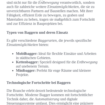
sind nicht nur für die
Erdbewegung
verantwortlich, sondern
auch für zahlreiche weitere
Einsatzmöglichkeiten
, die sie zu
unverzichtbaren Partnern auf Baustellen machen. Mit ihrer
Fähigkeit, effizient Erde zu bewegen, zu graben und
Materialien zu heben, tragen sie maßgeblich zum Fortschritt
und zur Effizienz in Bauprojekten bei.
Typen von Baggern und deren Einsatz
Es gibt verschiedene
Baggerarten
, die jeweils spezifische
Einsatzmöglichkeiten
bieten:
Mobilbagger:
Ideal für flexible Einsätze und Arbeiten
in städtischen Gebieten.
Kettenbagger:
Speziell designed für die
Erdbewegung
auf unebenem Terrain.
Minibagger:
Perfekt für enge Räume und kleinere
Projekte.
Technologische Fortschritte bei Baggern
Die Branche erlebt derzeit bedeutende technologische
Fortschritte. Moderne Bagger kommen mit fortschrittlicher
Technik daher, die
Automatisierung
und digitale
Steuerungssysteme umfasst. Dies ermöglicht eine präzisere