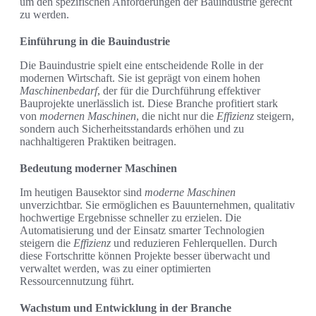
um den spezifischen Anforderungen der Bauindustrie gerecht
zu werden.
Einführung in die Bauindustrie
Die Bauindustrie spielt eine entscheidende Rolle in der
modernen Wirtschaft. Sie ist geprägt von einem hohen
Maschinenbedarf
, der für die Durchführung effektiver
Bauprojekte unerlässlich ist. Diese Branche profitiert stark
von
modernen Maschinen
, die nicht nur die
Effizienz
steigern,
sondern auch Sicherheitsstandards erhöhen und zu
nachhaltigeren Praktiken beitragen.
Bedeutung moderner Maschinen
Im heutigen Bausektor sind
moderne Maschinen
unverzichtbar. Sie ermöglichen es Bauunternehmen, qualitativ
hochwertige Ergebnisse schneller zu erzielen. Die
Automatisierung und der Einsatz smarter Technologien
steigern die
Effizienz
und reduzieren Fehlerquellen. Durch
diese Fortschritte können Projekte besser überwacht und
verwaltet werden, was zu einer optimierten
Ressourcennutzung führt.
Wachstum und Entwicklung in der Branche