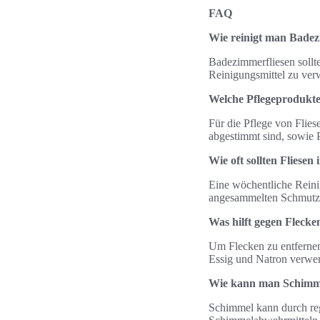
FAQ
Wie reinigt man Badez
Badezimmerfliesen sollte
Reinigungsmittel zu ver
Welche Pflegeprodukte 
Für die Pflege von Fliese
abgestimmt sind, sowie 
Wie oft sollten Fliese
Eine wöchentliche Reini
angesammelten Schmutz 
Was hilft gegen Flecke
Um Flecken zu entfernen,
Essig und Natron verwe
Wie kann man Schimme
Schimmel kann durch reg