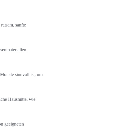
ratsam, sanfte
esenmaterialien
Monate sinnvoll ist, um
liche Hausmittel wie
on geeigneten