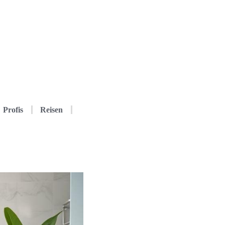
Profis
Reisen