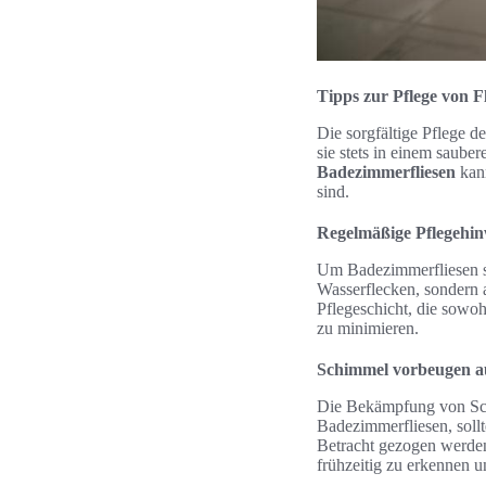
Tipps zur Pflege von 
Die sorgfältige Pflege 
sie stets in einem saub
Badezimmerfliesen
kann
sind.
Regelmäßige Pflegehin
Um Badezimmerfliesen sa
Wasserflecken, sondern a
Pflegeschicht, die sowo
zu minimieren.
Schimmel vorbeugen a
Die Bekämpfung von Sch
Badezimmerfliesen, sol
Betracht gezogen werden
frühzeitig zu erkennen u