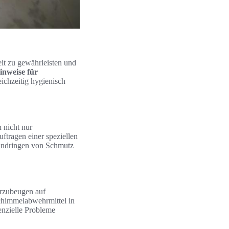
it zu gewährleisten und
inweise für
eichzeitig hygienisch
 nicht nur
ftragen einer speziellen
 Eindringen von Schmutz
rzubeugen auf
chimmelabwehrmittel in
enzielle Probleme