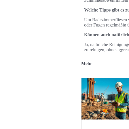
Schimmelabwehrmitteln 
Welche Tipps gibt es z
Um Badezimmerfliesen sau
oder Fugen regelmäßig ü
Können auch natürliche
Ja, natürliche Reinigung
zu reinigen, ohne aggre
Mehr