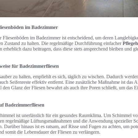
Fliesenböden im Badezimmer
der Fliesenböden im Badezimmer ist entscheidend, um deren Langlebigke
eren Zustand zu halten. Die regelmäßige Durchführung einfacher
Pflegeh
 erheblich dazu beitragen, dass diese stets ansprechend bleiben und gl
weise für Badezimmerfliesen
uber zu halten, empfiehlt es sich, täglich zu wischen. Dadurch werden
uch Seifenreste effektiv entfernt. Eine zusätzliche Maßnahme ist das Au
hl den Glanz der Fliesen bewahrt als auch ihre Poren schließt, um das
uf Badezimmerfliesen
immel ist unerlässlich für ein gesundes Raumklima. Um Schimmel vo
lten regelmäßige Lüftungsmaßnahmen und die Anwendung spezieller S
. Darüber hinaus ist es ratsam, auf Risse und Fugen zu achten, um pot
nd somit die Lebensdauer der Fliesen zu verlängern.