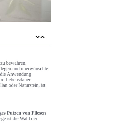
t zu bewahren.
pflegen und unerwünschte
d die Anwendung
ihre Lebensdauer
lan oder Naturstein, ist
ges Putzen von Fliesen
ege ist die Wahl der