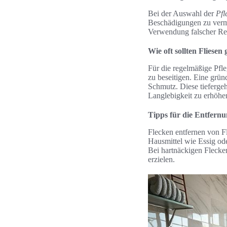
Bei der Auswahl der
Pfl
Beschädigungen zu vermei
Verwendung falscher Re
Wie oft sollten Fliesen
Für die regelmäßige Pfle
zu beseitigen. Eine grün
Schmutz. Diese tiefergeh
Langlebigkeit zu erhöhe
Tipps für die Entfern
Flecken entfernen von Fl
Hausmittel wie Essig ode
Bei hartnäckigen Flecke
erzielen.