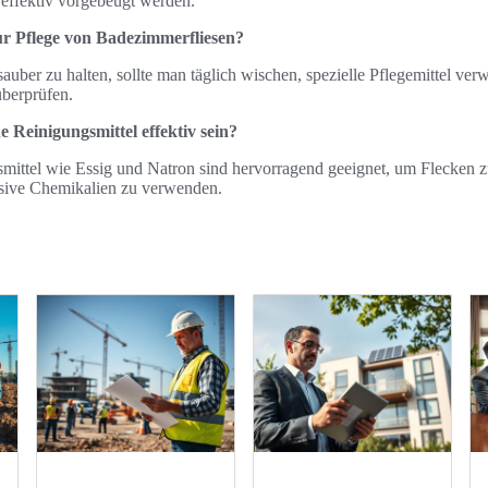
effektiv vorgebeugt werden.
ur Pflege von Badezimmerfliesen?
ber zu halten, sollte man täglich wischen, spezielle Pflegemittel ve
berprüfen.
 Reinigungsmittel effektiv sein?
smittel wie Essig und Natron sind hervorragend geeignet, um Flecken z
ssive Chemikalien zu verwenden.