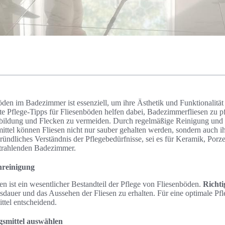
öden im Badezimmer ist essenziell, um ihre Ästhetik und Funktionalitä
te Pflege-Tipps für Fliesenböden helfen dabei, Badezimmerfliesen zu 
ildung und Flecken zu vermeiden. Durch regelmäßige Reinigung un
mittel können Fliesen nicht nur sauber gehalten werden, sondern auch 
ründliches Verständnis der Pflegebedürfnisse, sei es für Keramik, Porzel
strahlenden Badezimmer.
nreinigung
n ist ein wesentlicher Bestandteil der Pflege von Fliesenböden.
Richti
nsdauer und das Aussehen der Fliesen zu erhalten. Für eine optimale Pfl
ttel entscheidend.
gsmittel auswählen