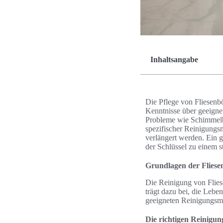
Inhaltsangabe
Die Pflege von Fliesenb
Kenntnisse über geeigne
Probleme wie Schimmelb
spezifischer Reinigungs
verlängert werden. Ein g
der Schlüssel zu einem 
Grundlagen der Fliese
Die Reinigung von Fliese
trägt dazu bei, die Lebe
geeigneten Reinigungsmi
Die richtigen Reinigun