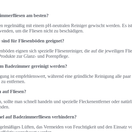
immerfliesen am besten?
n regelmäßig mit einem pH-neutralen Reiniger gewischt werden. Es ist 
wenden, um die Fliesen nicht zu beschädigen.
sind für Fliesenböden geeignet?
nböden eignen sich spezielle Fliesenreiniger, die auf die jeweiligen Fli
Produkte zur Glanz- und Porenpflege.
n im Badezimmer gereinigt werden?
gung ist empfehlenswert, während eine gründliche Reinigung alle paar 
zu entfernen.
n auf Fliesen?
 sollte man schnell handeln und spezielle Fleckenentferner oder natür
nden.
l auf Badezimmerfliesen verhindern?
elmäßiges Lüften, das Vermeiden von Feuchtigkeit und den Einsatz v