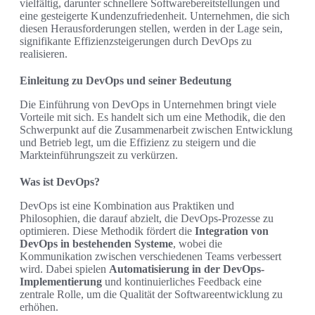
vielfältig, darunter schnellere Softwarebereitstellungen und
eine gesteigerte Kundenzufriedenheit. Unternehmen, die sich
diesen Herausforderungen stellen, werden in der Lage sein,
signifikante Effizienzsteigerungen durch DevOps zu
realisieren.
Einleitung zu DevOps und seiner Bedeutung
Die Einführung von DevOps in Unternehmen bringt viele
Vorteile mit sich. Es handelt sich um eine Methodik, die den
Schwerpunkt auf die Zusammenarbeit zwischen Entwicklung
und Betrieb legt, um die Effizienz zu steigern und die
Markteinführungszeit zu verkürzen.
Was ist DevOps?
DevOps ist eine Kombination aus Praktiken und
Philosophien, die darauf abzielt, die DevOps-Prozesse zu
optimieren. Diese Methodik fördert die
Integration von
DevOps in bestehenden Systeme
, wobei die
Kommunikation zwischen verschiedenen Teams verbessert
wird. Dabei spielen
Automatisierung in der DevOps-
Implementierung
und kontinuierliches Feedback eine
zentrale Rolle, um die Qualität der Softwareentwicklung zu
erhöhen.