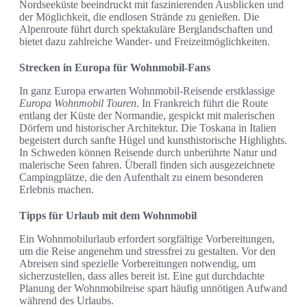
Nordseeküste beeindruckt mit faszinierenden Ausblicken und
der Möglichkeit, die endlosen Strände zu genießen. Die
Alpenroute führt durch spektakuläre Berglandschaften und
bietet dazu zahlreiche Wander- und Freizeitmöglichkeiten.
Strecken in Europa für Wohnmobil-Fans
In ganz Europa erwarten Wohnmobil-Reisende erstklassige
Europa Wohnmobil Touren
. In Frankreich führt die Route
entlang der Küste der Normandie, gespickt mit malerischen
Dörfern und historischer Architektur. Die Toskana in Italien
begeistert durch sanfte Hügel und kunsthistorische Highlights.
In Schweden können Reisende durch unberührte Natur und
malerische Seen fahren. Überall finden sich ausgezeichnete
Campingplätze, die den Aufenthalt zu einem besonderen
Erlebnis machen.
Tipps für Urlaub mit dem Wohnmobil
Ein Wohnmobilurlaub erfordert sorgfältige Vorbereitungen,
um die Reise angenehm und stressfrei zu gestalten. Vor den
Abreisen sind spezielle Vorbereitungen notwendig, um
sicherzustellen, dass alles bereit ist. Eine gut durchdachte
Planung der Wohnmobilreise spart häufig unnötigen Aufwand
während des Urlaubs.