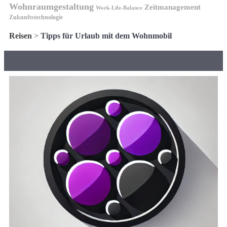
Wohnraumgestaltung
Zeitmanagement
Work-Life-Balance
Zukunftstechnologie
Reisen
>
Tipps für Urlaub mit dem Wohnmobil