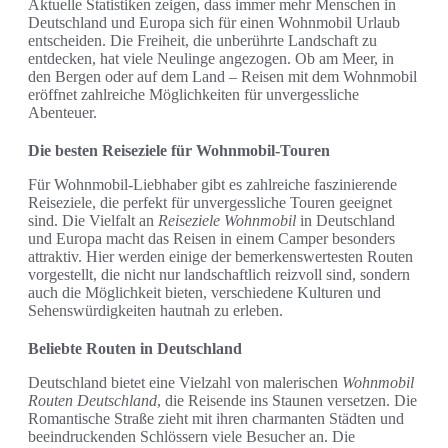
Aktuelle Statistiken zeigen, dass immer mehr Menschen in
Deutschland und Europa sich für einen Wohnmobil Urlaub
entscheiden. Die Freiheit, die unberührte Landschaft zu
entdecken, hat viele Neulinge angezogen. Ob am Meer, in
den Bergen oder auf dem Land – Reisen mit dem Wohnmobil
eröffnet zahlreiche Möglichkeiten für unvergessliche
Abenteuer.
Die besten Reiseziele für Wohnmobil-Touren
Für Wohnmobil-Liebhaber gibt es zahlreiche faszinierende
Reiseziele, die perfekt für unvergessliche Touren geeignet
sind. Die Vielfalt an
Reiseziele Wohnmobil
in Deutschland
und Europa macht das Reisen in einem Camper besonders
attraktiv. Hier werden einige der bemerkenswertesten Routen
vorgestellt, die nicht nur landschaftlich reizvoll sind, sondern
auch die Möglichkeit bieten, verschiedene Kulturen und
Sehenswürdigkeiten hautnah zu erleben.
Beliebte Routen in Deutschland
Deutschland bietet eine Vielzahl von malerischen
Wohnmobil
Routen Deutschland
, die Reisende ins Staunen versetzen. Die
Romantische Straße zieht mit ihren charmanten Städten und
beeindruckenden Schlössern viele Besucher an. Die