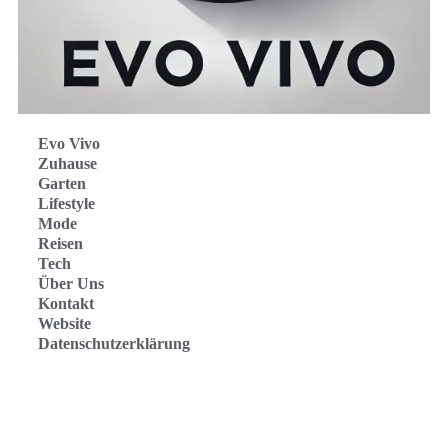
Evo Vivo
Zuhause
Garten
Lifestyle
Mode
Reisen
Tech
Über Uns
Kontakt
Website
Datenschutzerklärung
Evo Vivo Deutschland
Evo Vivo España