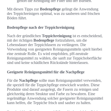
gehört die Reinigung der Filter und der Bürsten.
Mit diesen Tipps zur
Bodenpflege
gelingt die Anwendung
des Teppichreinigers optimal, was zu sauberen und frischen
Böden führt.
Bodenpflege nach der Teppichreinigung
Nach der gründlichen
Teppichreinigung
ist es entscheidend,
mit der richtigen
Bodenpflege
fortzufahren, um die
Lebensdauer der Teppichfasern zu verlängern. Die
Verwendung von geeigneten Reinigungsmitteln spielt hierbei
eine zentrale Rolle. Es wird empfohlen, pH-neutrale
Reinigungsmittel zu wählen, die sanft zur Teppichoberfläche
sind und keine schädlichen Rückstände hinterlassen.
Geeignete Reinigungsmittel für die Nachpflege
Für die
Nachpflege
sollte man Reinigungsmittel verwenden,
die speziell für die Teppichpflege entwickelt wurden. Diese
Produkte sind darauf ausgelegt, die Fasern zu reinigen und
gleichzeitig deren Struktur und Farbe zu bewahren. Eine
regelmäßige Anwendung solcher geeigneter Reinigungsmittel
kann helfen, die Teppiche frisch und sauber zu halten.