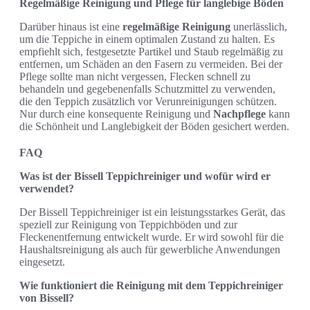
Regelmäßige Reinigung und Pflege für langlebige Böden
Darüber hinaus ist eine
regelmäßige Reinigung
unerlässlich,
um die Teppiche in einem optimalen Zustand zu halten. Es
empfiehlt sich, festgesetzte Partikel und Staub regelmäßig zu
entfernen, um Schäden an den Fasern zu vermeiden. Bei der
Pflege sollte man nicht vergessen, Flecken schnell zu
behandeln und gegebenenfalls Schutzmittel zu verwenden,
die den Teppich zusätzlich vor Verunreinigungen schützen.
Nur durch eine konsequente Reinigung und
Nachpflege
kann
die Schönheit und Langlebigkeit der Böden gesichert werden.
FAQ
Was ist der Bissell Teppichreiniger und wofür wird er
verwendet?
Der Bissell Teppichreiniger ist ein leistungsstarkes Gerät, das
speziell zur Reinigung von Teppichböden und zur
Fleckenentfernung entwickelt wurde. Er wird sowohl für die
Haushaltsreinigung als auch für gewerbliche Anwendungen
eingesetzt.
Wie funktioniert die Reinigung mit dem Teppichreiniger
von Bissell?