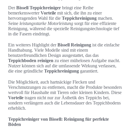
Der
Bissell Teppichreiniger
bringt eine Reihe
bemerkenswerter
Vorteile
mit sich, die ihn zu einer
hervorragenden Wahl für die
Teppichreinigung
machen.
Seine
leistungsstarke Motorleistung
sorgt für eine effiziente
Reinigung, während die spezielle Reinigungstechnologie tief
in die Fasern eindringt.
Ein weiteres Highlight der
Bissell Reinigung
ist die einfache
Handhabung. Viele Modelle sind mit einem
benutzerfreundlichen Design ausgestattet, das das
Teppichboden reinigen
zu einer mühelosen Aufgabe macht.
Nutzer können sich auf die umfassende Wirkung verlassen,
die eine gründliche
Teppichreinigung
garantiert.
Die Möglichkeit, auch hartnäckige Flecken und
Verschmutzungen zu entfernen, macht die Produkte besonders
wertvoll für Haushalte mit Tieren oder kleinen Kindern. Diese
Vorteile
tragen nicht nur zur Ästhetik des Teppichs bei,
sondern verlängern auch die Lebensdauer des Teppichbodens
erheblich.
Teppichreiniger von Bissell: Reinigung für perfekte
Böden