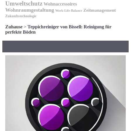
Umweltschutz
Wohnaccessoires
Wohnraumgestaltung
Zeitmanagement
Work-Life-Balance
Zukunftstechnologie
Zuhause
>
Teppichreiniger von Bissell: Reinigung für
perfekte Böden