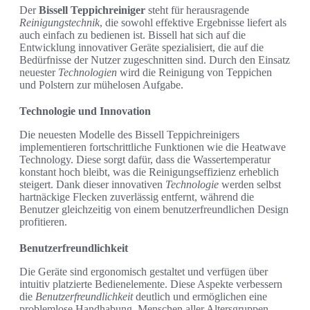
Der
Bissell Teppichreiniger
steht für herausragende
Reinigungstechnik
, die sowohl effektive Ergebnisse liefert als
auch einfach zu bedienen ist. Bissell hat sich auf die
Entwicklung innovativer Geräte spezialisiert, die auf die
Bedürfnisse der Nutzer zugeschnitten sind. Durch den Einsatz
neuester
Technologien
wird die Reinigung von Teppichen
und Polstern zur mühelosen Aufgabe.
Technologie und Innovation
Die neuesten Modelle des Bissell Teppichreinigers
implementieren fortschrittliche Funktionen wie die Heatwave
Technology. Diese sorgt dafür, dass die Wassertemperatur
konstant hoch bleibt, was die Reinigungseffizienz erheblich
steigert. Dank dieser innovativen
Technologie
werden selbst
hartnäckige Flecken zuverlässig entfernt, während die
Benutzer gleichzeitig von einem benutzerfreundlichen Design
profitieren.
Benutzerfreundlichkeit
Die Geräte sind ergonomisch gestaltet und verfügen über
intuitiv platzierte Bedienelemente. Diese Aspekte verbessern
die
Benutzerfreundlichkeit
deutlich und ermöglichen eine
problemlose Handhabung. Menschen aller Altersgruppen