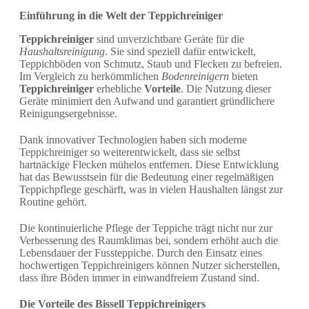
Einführung in die Welt der Teppichreiniger
Teppichreiniger
sind unverzichtbare Geräte für die
Haushaltsreinigung
. Sie sind speziell dafür entwickelt,
Teppichböden von Schmutz, Staub und Flecken zu befreien.
Im Vergleich zu herkömmlichen
Bodenreinigern
bieten
Teppichreiniger
erhebliche
Vorteile
. Die Nutzung dieser
Geräte minimiert den Aufwand und garantiert gründlichere
Reinigungsergebnisse.
Dank innovativer Technologien haben sich moderne
Teppichreiniger so weiterentwickelt, dass sie selbst
hartnäckige Flecken mühelos entfernen. Diese Entwicklung
hat das Bewusstsein für die Bedeutung einer regelmäßigen
Teppichpflege geschärft, was in vielen Haushalten längst zur
Routine gehört.
Die kontinuierliche Pflege der Teppiche trägt nicht nur zur
Verbesserung des Raumklimas bei, sondern erhöht auch die
Lebensdauer der Fussteppiche. Durch den Einsatz eines
hochwertigen Teppichreinigers können Nutzer sicherstellen,
dass ihre Böden immer in einwandfreiem Zustand sind.
Die Vorteile des Bissell Teppichreinigers