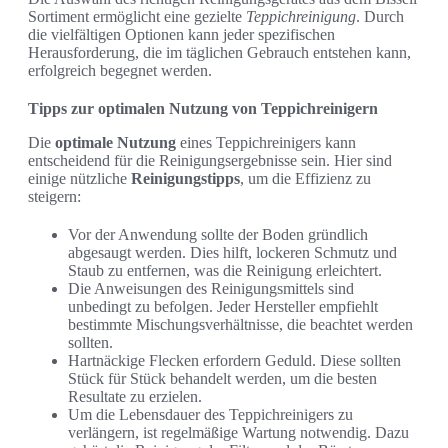
Sortiment ermöglicht eine gezielte
Teppichreinigung
. Durch
die vielfältigen Optionen kann jeder spezifischen
Herausforderung, die im täglichen Gebrauch entstehen kann,
erfolgreich begegnet werden.
Tipps zur optimalen Nutzung von Teppichreinigern
Die
optimale Nutzung
eines Teppichreinigers kann
entscheidend für die Reinigungsergebnisse sein. Hier sind
einige nützliche
Reinigungstipps
, um die Effizienz zu
steigern:
Vor der Anwendung sollte der Boden gründlich
abgesaugt werden. Dies hilft, lockeren Schmutz und
Staub zu entfernen, was die Reinigung erleichtert.
Die Anweisungen des Reinigungsmittels sind
unbedingt zu befolgen. Jeder Hersteller empfiehlt
bestimmte Mischungsverhältnisse, die beachtet werden
sollten.
Hartnäckige Flecken erfordern Geduld. Diese sollten
Stück für Stück behandelt werden, um die besten
Resultate zu erzielen.
Um die Lebensdauer des Teppichreinigers zu
verlängern, ist regelmäßige Wartung notwendig. Dazu