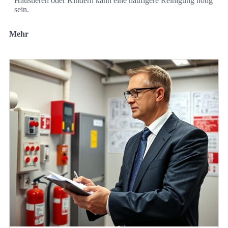
Haustieren oder Kindern kann eine häufigere Reinigung nötig
sein.
Mehr