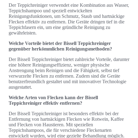
Der Teppichreiniger verwendet eine Kombination aus Wasser,
Teppichshampoo und speziell entwickelten
Reinigungsfunktionen, um Schmutz, Staub und hartnäckige
Flecken effektiv zu entfernen. Die Geräte dringen tief in die
Teppichfasern ein, um eine gründliche Reinigung zu
gewährleisten.
Welche Vorteile bietet der Bissell Teppichreiniger
gegenüber herkömmlichen Reinigungsmethoden?
Der Bissell Teppichreiniger bietet zahlreiche Vorteile, darunter
eine höhere Reinigungseffizienz, weniger physische
Anstrengung beim Reinigen und die Fähigkeit, selbst tief
verwurzelte Flecken zu entfernen. Zudem sind die Geräte
benutzerfreundlich gestaltet und mit innovativer Technologie
ausgestattet.
Welche Arten von Flecken kann der Bissell
Teppichreiniger effektiv entfernen?
Der Bissell Teppichreiniger ist besonders effektiv bei der
Entfernung von hartnäckigen Flecken wie Rotwein, Kaffee
und Flecken von Haustieren. Mit speziellen
Teppichshampoos, die für verschiedene Fleckenarten
entwickelt wurden, wird eine gezielte Behandlung möglich.