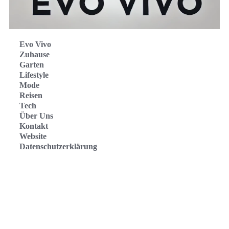
Evo Vivo
Zuhause
Garten
Lifestyle
Mode
Reisen
Tech
Über Uns
Kontakt
Website
Datenschutzerklärung
Evo Vivo Deutschland
Evo Vivo España
Evo Vivo Nederland