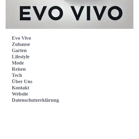
Evo Vivo
Zuhause
Garten
Lifestyle
Mode
Reisen
Tech
Über Uns
Kontakt
Website
Datenschutzerklärung
Evo Vivo Deutschland
Evo Vivo España