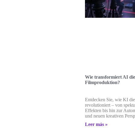
Wie transformiert AI di
Filmproduktion?
Entdecken Sie, wie KI die
revolutioniert – von spekt
Effekten bis hin zur Auto
und neuen kreativen Persp
Leer más »