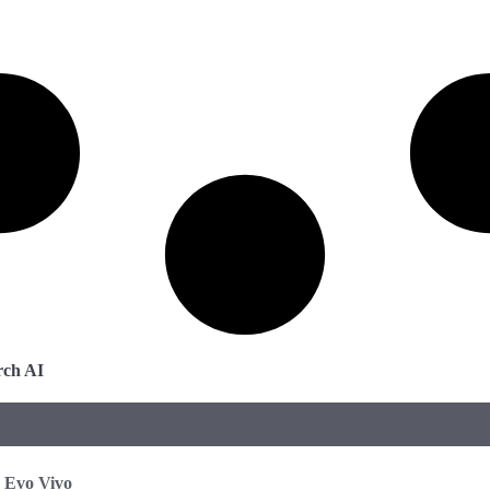
rch AI
Evo Vivo