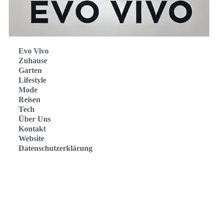
Evo Vivo
Zuhause
Garten
Lifestyle
Mode
Reisen
Tech
Über Uns
Kontakt
Website
Datenschutzerklärung
Evo Vivo Deutschland
Evo Vivo España
Evo Vivo Nederland