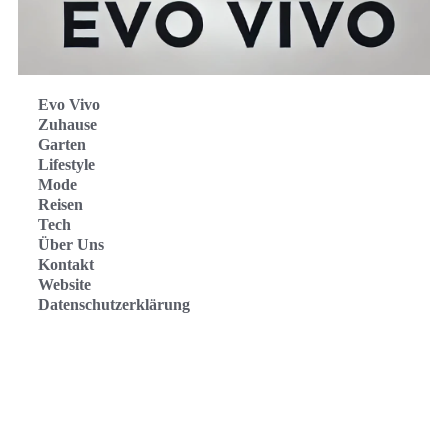
Evo Vivo
Zuhause
Garten
Lifestyle
Mode
Reisen
Tech
Über Uns
Kontakt
Website
Datenschutzerklärung
Evo Vivo Deutschland
Evo Vivo España
Evo Vivo Nederland