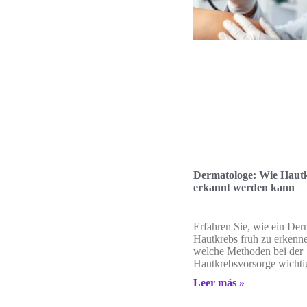
Dermatologe: Wie Hautk
erkannt werden kann
Erfahren Sie, wie ein Derm
Hautkrebs früh zu erkenn
welche Methoden bei der
Hautkrebsvorsorge wichtig
Leer más »