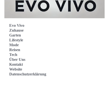
Evo Vivo
Zuhause
Garten
Lifestyle
Mode
Reisen
Tech
Über Uns
Kontakt
Website
Datenschutzerklärung
Evo Vivo Deutschland
Evo Vivo España
Evo Vivo Nederland