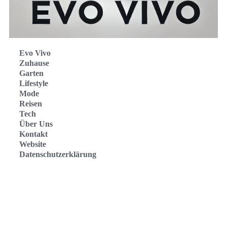
Evo Vivo
Zuhause
Garten
Lifestyle
Mode
Reisen
Tech
Über Uns
Kontakt
Website
Datenschutzerklärung
Evo Vivo Deutschland
Evo Vivo España
Evo Vivo Nederland