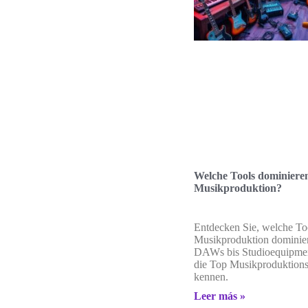
Welche Tools dominieren
Musikproduktion?
Entdecken Sie, welche To
Musikproduktion dominie
DAWs bis Studioequipment
die Top Musikproduktions
kennen.
Leer más »