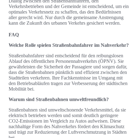
Dialog zwischen den Straßenbahnfahrern, den
Verkehrsbetrieben und der Gemeinde ist entscheidend, um ein
optimales Verkehrsnetz zu schaffen, das den Bedürfnissen
aller gerecht wird. Nur durch die gemeinsame Anstrengung
kann die Zukunft des urbanen Verkehrs gesichert werden.
FAQ
Welche Rolle spielen Straßenbahnfahrer im Nahverkehr?
Straßenbahnfahrer sind entscheidend für den reibungslosen
Ablauf des öffentlichen Personennahverkehrs (ÖPNV). Sie
gewährleisten die Sicherheit der Passagiere und sorgen dafür,
dass die Straßenbahnen pünktlich und effizient zwischen den
Stadtteilen verkehren. Ihre Fachkenntnisse im Umgang mit
den Betriebsabläufen tragen zur Verbesserung der städtischen
Mobilität bei.
Warum sind Straßenbahnen umweltfreundlich?
Straßenbahnen sind umweltschonende Verkehrsmittel, da sie
elektrisch betrieben werden und somit deutlich geringere
CO2-Emissionen im Vergleich zu Autos aufweisen. Diese
nachhaltige Form des Nahverkehrs fördert den Klimaschutz
und trägt zur Reduzierung der Luftverschmutzung in Städten
bei.