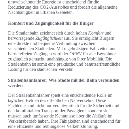
umweltschonende Energie ist entscheidend für die
Reduzierung des CO2-Ausstoßes und fördert die allgemeine
Nachhaltigkeit in urbanen Gebieten.
Komfort und Zugänglichkeit für die Bürger
Die Straßenbahn zeichnet sich durch hohen
Komfort
und
hervorragende
Zugänglichkeit
aus. Sie ermöglicht Bürgern
eine direkte und bequeme Verbindung zwischen
verschiedenen Stadtteilen. Mit regelmäßigen Fahrzeiten und
barrierefreien Zugängen wird der
ÖPNV
für alle Bewohner
zugänglich gemacht, unabhängig von ihrer Mobilität. Die
Straßenbahn ist somit eine praktische und benutzerfreundliche
Lösung für den städtischen Verkehr.
Straßenbahnfahrer: Wie Städte mit der Bahn verbunden
werden
Der Straßenbahnfahrer spielt eine entscheidende Rolle im
täglichen Betrieb des öffentlichen Nahverkehrs. Diese
Fachleute sind nicht nur verantwortlich für die Sicherheit und
den komfortablen Transport der Passagiere, sondern sie
müssen auch umfassende Kenntnisse über die Abläufe im
Verkehrsbetrieb haben. Ihre Fähigkeiten sind entscheidend für
eine effiziente und reibungslose Verkehrsführung.