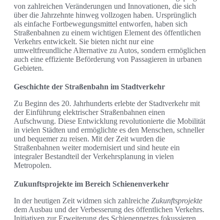
von zahlreichen Veränderungen und Innovationen, die sich
über die Jahrzehnte hinweg vollzogen haben. Ursprünglich
als einfache Fortbewegungsmittel entworfen, haben sich
Straßenbahnen zu einem wichtigen Element des öffentlichen
Verkehrs entwickelt. Sie bieten nicht nur eine
umweltfreundliche Alternative zu Autos, sondern ermöglichen
auch eine effiziente Beförderung von Passagieren in urbanen
Gebieten.
Geschichte der Straßenbahn im Stadtverkehr
Zu Beginn des 20. Jahrhunderts erlebte der Stadtverkehr mit
der Einführung elektrischer Straßenbahnen einen
Aufschwung. Diese Entwicklung revolutionierte die Mobilität
in vielen Städten und ermöglichte es den Menschen, schneller
und bequemer zu reisen. Mit der Zeit wurden die
Straßenbahnen weiter modernisiert und sind heute ein
integraler Bestandteil der Verkehrsplanung in vielen
Metropolen.
Zukunftsprojekte im Bereich Schienenverkehr
In der heutigen Zeit widmen sich zahlreiche
Zukunftsprojekte
dem Ausbau und der Verbesserung des öffentlichen Verkehrs.
Initiativen zur Erweiterung des Schienennetzes fokussieren