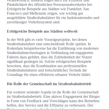
verantwortlich, sondern tragen auch zur Effizienz und
Pünktlichkeit des öffentlichen Personennahverkehrs bei.
Erfolgreiche Beispiele aus Städten wie Frankfurt, San
Francisco und Melbourne zeigen, wie wichtig gut
ausgebildete Straßenbahnfahrer für ein funktionierendes und
zuverlässiges Verkehrssystem sind.
Erfolgreiche Beispiele aus Städten weltweit
In der Welt gibt es viele Vorzeigeprojekte, bei denen
Straßenbahnfahrer eine entscheidende Rolle spielen. In
Rotterdam beispielsweise hat die Einführung von modernen
Straßenbahntechnologien in Verbindung mit engagierten
Fahrern dazu geführt, dass die Zufriedenheit der Nutzer
signifikant gestiegen ist. Solche erfolgreichen Beispiele
beweisen, dass die Kombination aus professionellen
Straßenbahnfahrern und fortschrittlicher Technik die
Grundlage für einen effektiven urbanen Verkehr bildet.
Die Rolle der Gemeinschaft im Straßenbahnbetrieb
Ein weiterer zentraler Aspekt ist die Rolle der Gemeinschaft
im Straßenbahnbetrieb. Eine aktives Engagement der Bürger
in Form von Feedback und Vorschlägen kann den Betrieben
helfen, den Service und die Effizienz zu verbessern. Der