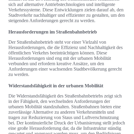
sich auf alternative Antriebstechnologien und intelligente
Verkehrssysteme. Diese Entwicklungen zielen darauf ab, den
Stadtverkehr nachhaltiger und effizienter zu gestalten, um den
steigenden Anforderungen gerecht zu werden.
Herausforderungen im Straßenbahnbetrieb
Der Straßenbahnbetrieb steht vor einer Vielzahl von
Herausforderungen, die die Effizienz und Nachhaltigkeit des
öffentlichen Verkehrs beeinträchtigen können. Diese
Herausforderungen sind eng mit der urbanen Mobilität
verbunden und erfordern kreative Ansätze, um den
Anforderungen einer wachsenden Stadtbevölkerung gerecht
zu werden.
Widerstandsfähigkeit in der urbanen Mobilität
Die Widerstandsfähigkeit des Straßenbahnbetriebs zeigt sich
in der Fähigkeit, den wechselnden Anforderungen der
urbanen Mobilität standzuhalten. Straßenbahnen bieten eine
zuverlässige Alternative zu anderen Verkehrsmitteln und
tragen zur Reduzierung von Staus und Luftverschmutzung
bei. Der kontinuierliche Druck der Urbanisierung stellt jedoch
eine große Herausforderung dar, da die Infrastruktur ständig
gewartet und angepasst werden muss, um den Bedürfnissen