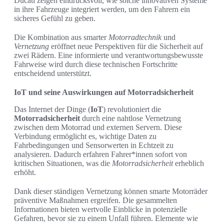
Ducati zeigen eindrucksvoll, wie solche innovativen Systeme
in ihre Fahrzeuge integriert werden, um den Fahrern ein
sicheres Gefühl zu geben.
Die Kombination aus smarter
Motorradtechnik
und
Vernetzung
eröffnet neue Perspektiven für die Sicherheit auf
zwei Rädern. Eine informierte und verantwortungsbewusste
Fahrweise wird durch diese technischen Fortschritte
entscheidend unterstützt.
IoT und seine Auswirkungen auf Motorradsicherheit
Das Internet der Dinge (
IoT
) revolutioniert die
Motorradsicherheit
durch eine nahtlose Vernetzung
zwischen dem Motorrad und externen Servern. Diese
Verbindung ermöglicht es, wichtige Daten zu
Fahrbedingungen und Sensorwerten in Echtzeit zu
analysieren. Dadurch erfahren Fahrer*innen sofort von
kritischen Situationen, was die
Motorradsicherheit
erheblich
erhöht.
Dank dieser ständigen Vernetzung können smarte Motorräder
präventive Maßnahmen ergreifen. Die gesammelten
Informationen bieten wertvolle Einblicke in potenzielle
Gefahren, bevor sie zu einem Unfall führen. Elemente wie