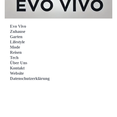
Evo Vivo
Zuhause
Garten
Lifestyle
Mode
Reisen
Tech
Über Uns
Kontakt
Website
Datenschutzerklärung
Evo Vivo Deutschland
Evo Vivo España
Evo Vivo Nederland