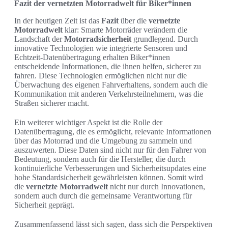
Fazit der vernetzten Motorradwelt für Biker*innen
In der heutigen Zeit ist das
Fazit
über die
vernetzte
Motorradwelt
klar: Smarte Motorräder verändern die
Landschaft der
Motorradsicherheit
grundlegend. Durch
innovative Technologien wie integrierte Sensoren und
Echtzeit-Datenübertragung erhalten Biker*innen
entscheidende Informationen, die ihnen helfen, sicherer zu
fahren. Diese Technologien ermöglichen nicht nur die
Überwachung des eigenen Fahrverhaltens, sondern auch die
Kommunikation mit anderen Verkehrsteilnehmern, was die
Straßen sicherer macht.
Ein weiterer wichtiger Aspekt ist die Rolle der
Datenübertragung, die es ermöglicht, relevante Informationen
über das Motorrad und die Umgebung zu sammeln und
auszuwerten. Diese Daten sind nicht nur für den Fahrer von
Bedeutung, sondern auch für die Hersteller, die durch
kontinuierliche Verbesserungen und Sicherheitsupdates eine
hohe Standardsicherheit gewährleisten können. Somit wird
die
vernetzte Motorradwelt
nicht nur durch Innovationen,
sondern auch durch die gemeinsame Verantwortung für
Sicherheit geprägt.
Zusammenfassend lässt sich sagen, dass sich die Perspektiven