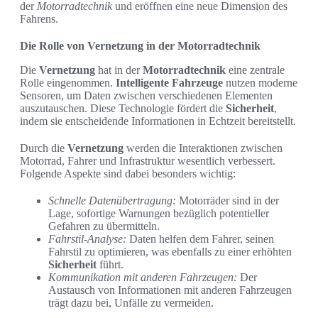
der
Motorradtechnik
und eröffnen eine neue Dimension des
Fahrens.
Die Rolle von Vernetzung in der Motorradtechnik
Die
Vernetzung
hat in der
Motorradtechnik
eine zentrale
Rolle eingenommen.
Intelligente Fahrzeuge
nutzen moderne
Sensoren, um Daten zwischen verschiedenen Elementen
auszutauschen. Diese Technologie fördert die
Sicherheit
,
indem sie entscheidende Informationen in Echtzeit bereitstellt.
Durch die
Vernetzung
werden die Interaktionen zwischen
Motorrad, Fahrer und Infrastruktur wesentlich verbessert.
Folgende Aspekte sind dabei besonders wichtig:
Schnelle Datenübertragung:
Motorräder sind in der
Lage, sofortige Warnungen bezüglich potentieller
Gefahren zu übermitteln.
Fahrstil-Analyse:
Daten helfen dem Fahrer, seinen
Fahrstil zu optimieren, was ebenfalls zu einer erhöhten
Sicherheit
führt.
Kommunikation mit anderen Fahrzeugen:
Der
Austausch von Informationen mit anderen Fahrzeugen
trägt dazu bei, Unfälle zu vermeiden.