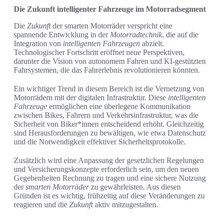
Die Zukunft intelligenter Fahrzeuge im Motorradsegment
Die
Zukunft
der smarten Motorräder verspricht eine
spannende Entwicklung in der
Motorradtechnik
, die auf die
Integration von
intelligenten Fahrzeugen
abzielt.
Technologischer Fortschritt eröffnet neue Perspektiven,
darunter die Vision von autonomem Fahren und KI-gestützten
Fahrsystemen, die das Fahrerlebnis revolutionieren könnten.
Ein wichtiger Trend in diesem Bereich ist die Vernetzung von
Motorrädern mit der digitalen Infrastruktur. Diese
intelligenten
Fahrzeuge
ermöglichen eine überlegene Kommunikation
zwischen Bikes, Fahrern und Verkehrsinfrastruktur, was die
Sicherheit von Biker*innen entscheidend erhöht. Gleichzeitig
sind Herausforderungen zu bewältigen, wie etwa Datenschutz
und die Notwendigkeit effektiver Sicherheitsprotokolle.
Zusätzlich wird eine Anpassung der gesetzlichen Regelungen
und Versicherungskonzepte erforderlich sein, um den neuen
Gegebenheiten Rechnung zu tragen und eine sichere Nutzung
der
smarten Motorräder
zu gewährleisten. Aus diesen
Gründen ist es wichtig, frühzeitig auf diese Veränderungen zu
reagieren und die
Zukunft
aktiv mitzugestalten.