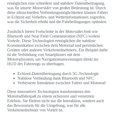
ermöglichen eine schnellere und stabilere Datenübertragung,
was für
smarte Motorräder
von großer Bedeutung ist. Durch
diese ultraschnellen Verbindungsmöglichkeiten können Fahrer
in Echtzeit auf Verkehrs- und Wetterinformationen zugreifen,
was die Sicherheit erhöht und die Fahrbedingungen optimiert.
Zusätzlich bieten Fortschritte in der
Motoradtechnik
wie
Bluetooth und Near Field Communication (NFC) weitere
Vorteile. Diese Technologien ermöglichen die nahtlose
Kommunikation zwischen dem Motorrad und persönlichen
Geräten oder anderen Verkehrsteilnehmern. Ein Beispiel dafür
ist die Verbindung von Smartphones mit dem
Motorradsystem, um Navigationsanweisungen direkt ins
HUD des Fahrzeugs zu übertragen.
Echtzeit-Datenübertragung durch 5G-Technologie
Nahtlose Verbindung dank Bluetooth und NFC
Verbesserte Interaktion zwischen Fahrer und Motorrad
Diese
innovativen Technologien
transformieren den
Motorradfahrspaß zu einem sichereren und vernetzten
Erlebnis. Sie fördern nicht nur die Interaktion, sondern auch
das Bewusstsein für die Umgebung, was für alle
Verkehrsteilnehmer von Vorteil ist.