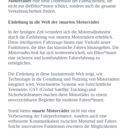
Motorräder
eine neue Dimension der Fahrsicherheit, die
nicht nur dieBiker*innen schützt, sondern auch die gesamte
Verkehrssicherheit fördert.
Einleitung in die Welt der smarten Motorräder
In der heutigen Zeit verändert sich die Motorradindustrie
durch die Einführung von smarten Motorrädern erheblich.
Diese
intelligenten Fahrzeuge
bieten eine Vielzahl neuer
Funktionen, die über das klassische Fahren hinausgehen. Die
Motorradtechnik
hat sich weiterentwickelt, um Biker*innen
eine sicherere und komfortablere Fahrerfahrung zu
ermöglichen.
Die
Einleitung
in diese faszinierende Welt zeigt, wie
Technologie in die Gestaltung und Nutzung von Motorrädern
integriert wird. Verschiedene Systeme wie fortschrittliche
Telemetrie, GST (Global Satellite Tracking) und
Sicherheitsfeatures machen diese Motorräder zu einem
unverzichtbaren Begleiter für moderne Fahrer*innen.
Somit bieten
smarte Motorräder
nicht nur eine
Verbesserung der Fahrperformance, sondern auch eine
verbesserte Kommunikation zwischen Motorrad und Fahrer.
Solche innovativen Funktionen erweitern die Möglichkeiten