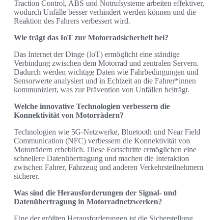
Traction Control, ABS und Notrufsysteme arbeiten effektiver,
wodurch Unfälle besser verhindert werden können und die
Reaktion des Fahrers verbessert wird.
Wie trägt das IoT zur Motorradsicherheit bei?
Das Internet der Dinge (IoT) ermöglicht eine ständige
Verbindung zwischen dem Motorrad und zentralen Servern.
Dadurch werden wichtige Daten wie Fahrbedingungen und
Sensorwerte analysiert und in Echtzeit an die Fahrer*innen
kommuniziert, was zur Prävention von Unfällen beiträgt.
Welche innovative Technologien verbessern die
Konnektivität von Motorrädern?
Technologien wie 5G-Netzwerke, Bluetooth und Near Field
Communication (NFC) verbessern die Konnektivität von
Motorrädern erheblich. Diese Fortschritte ermöglichen eine
schnellere Datenübertragung und machen die Interaktion
zwischen Fahrer, Fahrzeug und anderen Verkehrsteilnehmern
sicherer.
Was sind die Herausforderungen der Signal- und
Datenübertragung in Motorradnetzwerken?
Eine der größten Herausforderungen ist die Sicherstellung