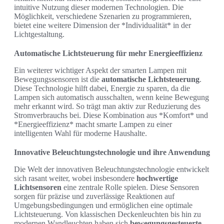
intuitive Nutzung dieser modernen Technologien. Die
Möglichkeit, verschiedene Szenarien zu programmieren,
bietet eine weitere Dimension der *Individualität* in der
Lichtgestaltung.
Automatische Lichtsteuerung für mehr Energieeffizienz
Ein weiterer wichtiger Aspekt der smarten Lampen mit
Bewegungssensoren ist die
automatische Lichtsteuerung
.
Diese Technologie hilft dabei, Energie zu sparen, da die
Lampen sich automatisch ausschalten, wenn keine Bewegung
mehr erkannt wird. So trägt man aktiv zur Reduzierung des
Stromverbrauchs bei. Diese Kombination aus *Komfort* und
*Energieeffizienz* macht smarte Lampen zu einer
intelligenten Wahl für moderne Haushalte.
Innovative Beleuchtungstechnologie und ihre Anwendung
Die Welt der innovativen Beleuchtungstechnologie entwickelt
sich rasant weiter, wobei insbesondere
hochwertige
Lichtsensoren
eine zentrale Rolle spielen. Diese Sensoren
sorgen für präzise und zuverlässige Reaktionen auf
Umgebungsbedingungen und ermöglichen eine optimale
Lichtsteuerung. Von klassischen Deckenleuchten bis hin zu
modernen Wandleuchten haben sich
bewegungsgesteuerte