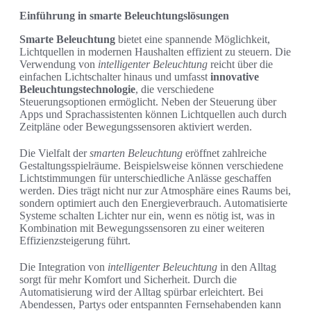
Einführung in smarte Beleuchtungslösungen
Smarte Beleuchtung
bietet eine spannende Möglichkeit,
Lichtquellen in modernen Haushalten effizient zu steuern. Die
Verwendung von
intelligenter Beleuchtung
reicht über die
einfachen Lichtschalter hinaus und umfasst
innovative
Beleuchtungstechnologie
, die verschiedene
Steuerungsoptionen ermöglicht. Neben der Steuerung über
Apps und Sprachassistenten können Lichtquellen auch durch
Zeitpläne oder Bewegungssensoren aktiviert werden.
Die Vielfalt der
smarten Beleuchtung
eröffnet zahlreiche
Gestaltungsspielräume. Beispielsweise können verschiedene
Lichtstimmungen für unterschiedliche Anlässe geschaffen
werden. Dies trägt nicht nur zur Atmosphäre eines Raums bei,
sondern optimiert auch den Energieverbrauch. Automatisierte
Systeme schalten Lichter nur ein, wenn es nötig ist, was in
Kombination mit Bewegungssensoren zu einer weiteren
Effizienzsteigerung führt.
Die Integration von
intelligenter Beleuchtung
in den Alltag
sorgt für mehr Komfort und Sicherheit. Durch die
Automatisierung wird der Alltag spürbar erleichtert. Bei
Abendessen, Partys oder entspannten Fernsehabenden kann