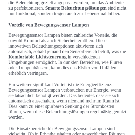
die Beleuchtung gezielt angepasst werden, um das Ambiente
zu perfektionieren.
Smarte Beleuchtungslösungen
sind nicht
nur funktional, sondern tragen auch zur Lebensqualität bei.
Vorteile von Bewegungssensor Lampen
Bewegungssensor Lampen bieten zahlreiche Vorteile, die
sowohl Komfort als auch Sicherheit erhöhen. Diese
innovativen Beleuchtungsoptionen aktivieren sich
automatisch, sobald jemand den Sensorbereich betritt, was die
Komfortable Lichtsteuerung
in verschiedenen
Umgebungen ermöglicht. In dunklen Bereichen, wie Fluren
oder Treppenhäusern, kann dies das Risiko von Unfällen
erheblich verringern.
Ein weiterer signifikant Vorteil ist die Energieeffizienz.
Bewegungssensor Lampen verbrauchen nur Energie, wenn
sie tatsächlich benötigt werden. Das bedeutet, dass sie sich
automatisch ausschalten, wenn niemand mehr im Raum ist.
Dies kann zu einer spürbaren Senkung der Stromkosten
führen, wenn diese Beleuchtungslösungen regelmäßig genutzt
werden.
Die Einsatzbereiche für Bewegungssensor Lampen sind
vielseitig. Ob in Privathaushalten oder gewerblichen Räumen,