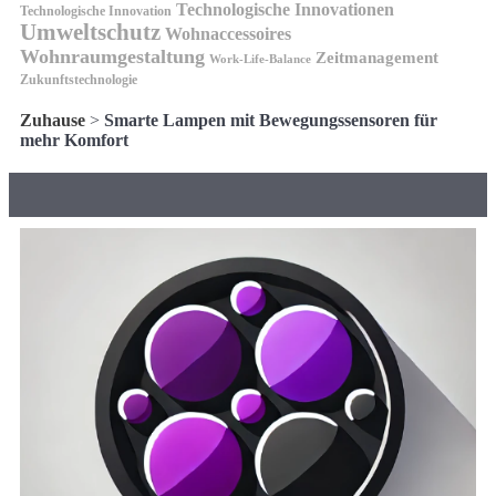
Technologische Innovationen
Technologische Innovation
Umweltschutz
Wohnaccessoires
Wohnraumgestaltung
Zeitmanagement
Work-Life-Balance
Zukunftstechnologie
Zuhause
>
Smarte Lampen mit Bewegungssensoren für
mehr Komfort