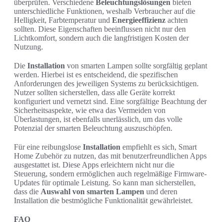
überprüfen. Verschiedene
Beleuchtungslösungen
bieten
unterschiedliche Funktionen, weshalb Verbraucher auf die
Helligkeit, Farbtemperatur und
Energieeffizienz
achten
sollten. Diese Eigenschaften beeinflussen nicht nur den
Lichtkomfort, sondern auch die langfristigen Kosten der
Nutzung.
Die
Installation
von smarten Lampen sollte sorgfältig geplant
werden. Hierbei ist es entscheidend, die spezifischen
Anforderungen des jeweiligen Systems zu berücksichtigen.
Nutzer sollten sicherstellen, dass alle Geräte korrekt
konfiguriert und vernetzt sind. Eine sorgfältige Beachtung der
Sicherheitsaspekte, wie etwa das Vermeiden von
Überlastungen, ist ebenfalls unerlässlich, um das volle
Potenzial der smarten Beleuchtung auszuschöpfen.
Für eine reibungslose
Installation
empfiehlt es sich, Smart
Home Zubehör zu nutzen, das mit benutzerfreundlichen Apps
ausgestattet ist. Diese Apps erleichtern nicht nur die
Steuerung, sondern ermöglichen auch regelmäßige Firmware-
Updates für optimale Leistung. So kann man sicherstellen,
dass die
Auswahl von smarten Lampen
und deren
Installation die bestmögliche Funktionalität gewährleistet.
FAQ