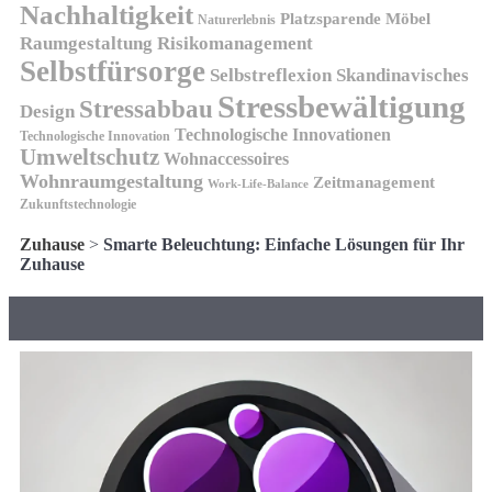
Nachhaltigkeit
Platzsparende Möbel
Naturerlebnis
Risikomanagement
Raumgestaltung
Selbstfürsorge
Skandinavisches
Selbstreflexion
Stressbewältigung
Stressabbau
Design
Technologische Innovationen
Technologische Innovation
Umweltschutz
Wohnaccessoires
Wohnraumgestaltung
Zeitmanagement
Work-Life-Balance
Zukunftstechnologie
Zuhause
>
Smarte Beleuchtung: Einfache Lösungen für Ihr
Zuhause