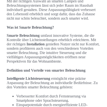
Mit der richtigen Auswahl an smarten Lampen und
Beleuchtungssystemen lässt sich jeder Raum im Haushalt
individuell gestalten. Diese Anpassungsfähigkeit verbessert
den Lebensstil erheblich und sorgt dafür, dass das Zuhause
nicht nur schön beleuchtet, sondern auch smarter wird.
Was ist Smarte Beleuchtung?
Smarte Beleuchtung
umfasst innovative Systeme, die die
Kontrolle über Lichteinstellungen erheblich erleichtern. Mit
der richtigen
Installation
genießen Nutzer nicht nur Komfort,
sondern profitieren auch von den verschiedenen Vorteilen
smarter Beleuchtung. Die intuitive Steuerung und die
vielfältigen Anpassungsmöglichkeiten eröffnen neue
Perspektiven für das Wohnambiente.
Definition und Vorteile von smarter Beleuchtung
Intelligente Lichtsteuerung
ermöglicht eine präzise
Anpassung der Beleuchtung an individuelle Bedürfnisse. Zu
den Vorteilen smarter Beleuchtung gehören:
Verbesserter Komfort durch Fernsteuerung via
Smartphone oder Sprachsteuerung.
Einsparpotentiale durch energieeffiziente LED-