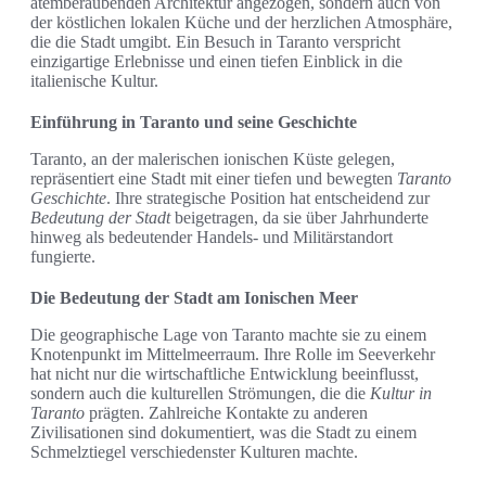
atemberaubenden Architektur angezogen, sondern auch von
der köstlichen lokalen Küche und der herzlichen Atmosphäre,
die die Stadt umgibt. Ein Besuch in Taranto verspricht
einzigartige Erlebnisse und einen tiefen Einblick in die
italienische Kultur.
Einführung in Taranto und seine Geschichte
Taranto, an der malerischen ionischen Küste gelegen,
repräsentiert eine Stadt mit einer tiefen und bewegten
Taranto
Geschichte
. Ihre strategische Position hat entscheidend zur
Bedeutung der Stadt
beigetragen, da sie über Jahrhunderte
hinweg als bedeutender Handels- und Militärstandort
fungierte.
Die Bedeutung der Stadt am Ionischen Meer
Die geographische Lage von Taranto machte sie zu einem
Knotenpunkt im Mittelmeerraum. Ihre Rolle im Seeverkehr
hat nicht nur die wirtschaftliche Entwicklung beeinflusst,
sondern auch die kulturellen Strömungen, die die
Kultur in
Taranto
prägten. Zahlreiche Kontakte zu anderen
Zivilisationen sind dokumentiert, was die Stadt zu einem
Schmelztiegel verschiedenster Kulturen machte.