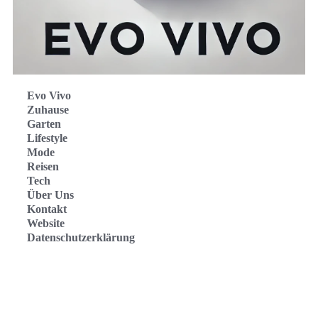
Evo Vivo
Zuhause
Garten
Lifestyle
Mode
Reisen
Tech
Über Uns
Kontakt
Website
Datenschutzerklärung
Evo Vivo Deutschland
Evo Vivo España