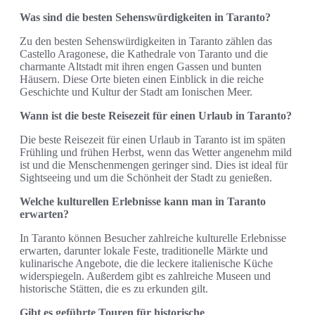
Was sind die besten Sehenswürdigkeiten in Taranto?
Zu den besten Sehenswürdigkeiten in Taranto zählen das
Castello Aragonese, die Kathedrale von Taranto und die
charmante Altstadt mit ihren engen Gassen und bunten
Häusern. Diese Orte bieten einen Einblick in die reiche
Geschichte und Kultur der Stadt am Ionischen Meer.
Wann ist die beste Reisezeit für einen Urlaub in Taranto?
Die beste Reisezeit für einen Urlaub in Taranto ist im späten
Frühling und frühen Herbst, wenn das Wetter angenehm mild
ist und die Menschenmengen geringer sind. Dies ist ideal für
Sightseeing und um die Schönheit der Stadt zu genießen.
Welche kulturellen Erlebnisse kann man in Taranto
erwarten?
In Taranto können Besucher zahlreiche kulturelle Erlebnisse
erwarten, darunter lokale Feste, traditionelle Märkte und
kulinarische Angebote, die die leckere italienische Küche
widerspiegeln. Außerdem gibt es zahlreiche Museen und
historische Stätten, die es zu erkunden gilt.
Gibt es geführte Touren für historische