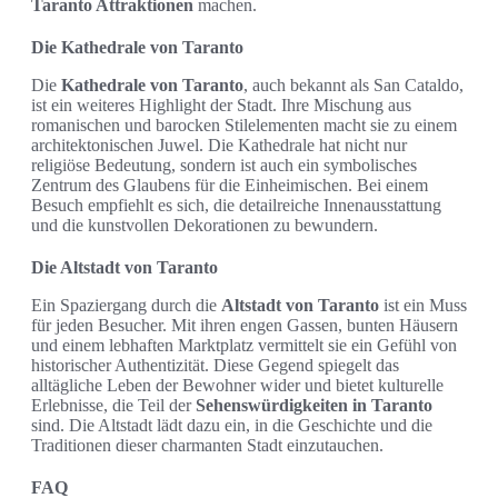
Taranto Attraktionen
machen.
Die Kathedrale von Taranto
Die
Kathedrale von Taranto
, auch bekannt als San Cataldo,
ist ein weiteres Highlight der Stadt. Ihre Mischung aus
romanischen und barocken Stilelementen macht sie zu einem
architektonischen Juwel. Die Kathedrale hat nicht nur
religiöse Bedeutung, sondern ist auch ein symbolisches
Zentrum des Glaubens für die Einheimischen. Bei einem
Besuch empfiehlt es sich, die detailreiche Innenausstattung
und die kunstvollen Dekorationen zu bewundern.
Die Altstadt von Taranto
Ein Spaziergang durch die
Altstadt von Taranto
ist ein Muss
für jeden Besucher. Mit ihren engen Gassen, bunten Häusern
und einem lebhaften Marktplatz vermittelt sie ein Gefühl von
historischer Authentizität. Diese Gegend spiegelt das
alltägliche Leben der Bewohner wider und bietet kulturelle
Erlebnisse, die Teil der
Sehenswürdigkeiten in Taranto
sind. Die Altstadt lädt dazu ein, in die Geschichte und die
Traditionen dieser charmanten Stadt einzutauchen.
FAQ