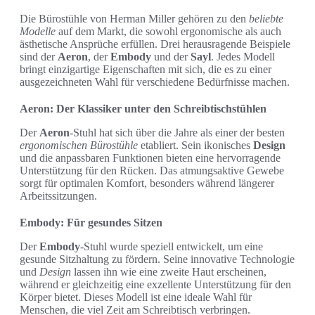
Die Bürostühle von Herman Miller gehören zu den
beliebte
Modelle
auf dem Markt, die sowohl ergonomische als auch
ästhetische Ansprüche erfüllen. Drei herausragende Beispiele
sind der
Aeron
, der
Embody
und der
Sayl
. Jedes Modell
bringt einzigartige Eigenschaften mit sich, die es zu einer
ausgezeichneten Wahl für verschiedene Bedürfnisse machen.
Aeron: Der Klassiker unter den Schreibtischstühlen
Der
Aeron
-Stuhl hat sich über die Jahre als einer der besten
ergonomischen Bürostühle
etabliert. Sein ikonisches
Design
und die anpassbaren Funktionen bieten eine hervorragende
Unterstützung für den Rücken. Das atmungsaktive Gewebe
sorgt für optimalen Komfort, besonders während längerer
Arbeitssitzungen.
Embody: Für gesundes Sitzen
Der
Embody
-Stuhl wurde speziell entwickelt, um eine
gesunde Sitzhaltung zu fördern. Seine innovative Technologie
und
Design
lassen ihn wie eine zweite Haut erscheinen,
während er gleichzeitig eine exzellente Unterstützung für den
Körper bietet. Dieses Modell ist eine ideale Wahl für
Menschen, die viel Zeit am Schreibtisch verbringen.