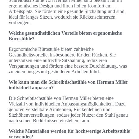
Schreibtischstühle von Herman Miller sind bekannt für ihr
ergonomisches Design und ihren hohen Komfort am
Arbeitsplatz. Sie fördern eine gesunde Sitzhaltung und sind
ideal für langes Sitzen, wodurch sie Rückenschmerzen
vorbeugen.
Welche gesundheitlichen Vorteile bieten ergonomische
Bürostühle?
Ergonomische Bürostühle bieten zahlreiche
Gesundheitsvorteile, insbesondere für den Rücken. Sie
unterstützen eine aufrechte Sitzhaltung, reduzieren
Verspannungen und fördern eine bessere Durchblutung, was
zu einem insgesamt gesünderen Arbeiten führt.
Wie kann man die Schreibtischstühle von Herman Miller
individuell anpassen?
Die Schreibtischstühle von Herman Miller bieten eine
Vielzahl von individuellen Anpassungsmöglichkeiten. Dazu
gehören verstellbare Armlehnen, Rückenlehnen und
Sitzhöhenverstellungen, sodass jeder Nutzer den Stuhl genau
nach seinen Bedürfnissen einstellen kann.
Welche Materialien werden für hochwertige Arbeitsstühle
verwendet?