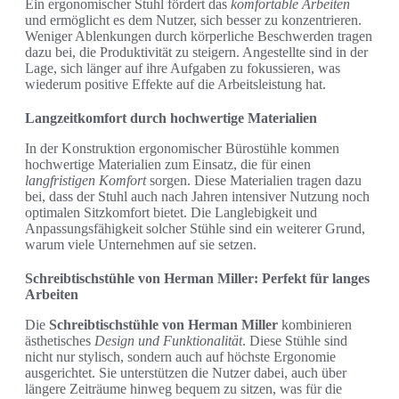
Ein ergonomischer Stuhl fördert das
komfortable Arbeiten
und ermöglicht es dem Nutzer, sich besser zu konzentrieren.
Weniger Ablenkungen durch körperliche Beschwerden tragen
dazu bei, die Produktivität zu steigern. Angestellte sind in der
Lage, sich länger auf ihre Aufgaben zu fokussieren, was
wiederum positive Effekte auf die Arbeitsleistung hat.
Langzeitkomfort durch hochwertige Materialien
In der Konstruktion ergonomischer Bürostühle kommen
hochwertige Materialien zum Einsatz, die für einen
langfristigen Komfort
sorgen. Diese Materialien tragen dazu
bei, dass der Stuhl auch nach Jahren intensiver Nutzung noch
optimalen Sitzkomfort bietet. Die Langlebigkeit und
Anpassungsfähigkeit solcher Stühle sind ein weiterer Grund,
warum viele Unternehmen auf sie setzen.
Schreibtischstühle von Herman Miller: Perfekt für langes
Arbeiten
Die
Schreibtischstühle von Herman Miller
kombinieren
ästhetisches
Design und Funktionalität
. Diese Stühle sind
nicht nur stylisch, sondern auch auf höchste Ergonomie
ausgerichtet. Sie unterstützen die Nutzer dabei, auch über
längere Zeiträume hinweg bequem zu sitzen, was für die