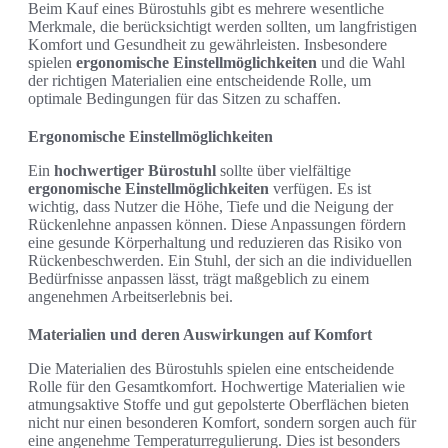
Beim Kauf eines Bürostuhls gibt es mehrere wesentliche
Merkmale, die berücksichtigt werden sollten, um langfristigen
Komfort und Gesundheit zu gewährleisten. Insbesondere
spielen
ergonomische Einstellmöglichkeiten
und die Wahl
der richtigen Materialien eine entscheidende Rolle, um
optimale Bedingungen für das Sitzen zu schaffen.
Ergonomische Einstellmöglichkeiten
Ein
hochwertiger Bürostuhl
sollte über vielfältige
ergonomische Einstellmöglichkeiten
verfügen. Es ist
wichtig, dass Nutzer die Höhe, Tiefe und die Neigung der
Rückenlehne anpassen können. Diese Anpassungen fördern
eine gesunde Körperhaltung und reduzieren das Risiko von
Rückenbeschwerden. Ein Stuhl, der sich an die individuellen
Bedürfnisse anpassen lässt, trägt maßgeblich zu einem
angenehmen Arbeitserlebnis bei.
Materialien und deren Auswirkungen auf Komfort
Die Materialien des Bürostuhls spielen eine entscheidende
Rolle für den Gesamtkomfort. Hochwertige Materialien wie
atmungsaktive Stoffe und gut gepolsterte Oberflächen bieten
nicht nur einen besonderen Komfort, sondern sorgen auch für
eine angenehme Temperaturregulierung. Dies ist besonders