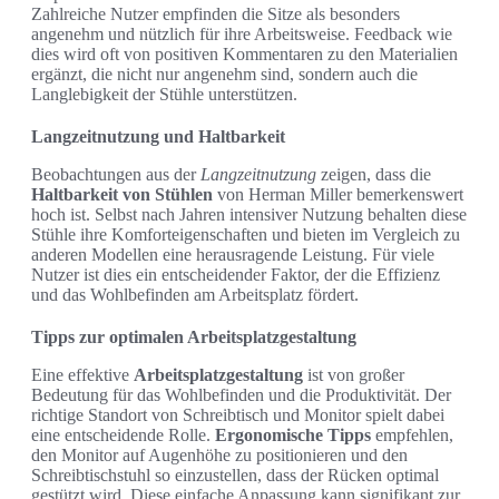
Zahlreiche Nutzer empfinden die Sitze als besonders
angenehm und nützlich für ihre Arbeitsweise. Feedback wie
dies wird oft von positiven Kommentaren zu den Materialien
ergänzt, die nicht nur angenehm sind, sondern auch die
Langlebigkeit der Stühle unterstützen.
Langzeitnutzung und Haltbarkeit
Beobachtungen aus der
Langzeitnutzung
zeigen, dass die
Haltbarkeit von Stühlen
von Herman Miller bemerkenswert
hoch ist. Selbst nach Jahren intensiver Nutzung behalten diese
Stühle ihre Komforteigenschaften und bieten im Vergleich zu
anderen Modellen eine herausragende Leistung. Für viele
Nutzer ist dies ein entscheidender Faktor, der die Effizienz
und das Wohlbefinden am Arbeitsplatz fördert.
Tipps zur optimalen Arbeitsplatzgestaltung
Eine effektive
Arbeitsplatzgestaltung
ist von großer
Bedeutung für das Wohlbefinden und die Produktivität. Der
richtige Standort von Schreibtisch und Monitor spielt dabei
eine entscheidende Rolle.
Ergonomische Tipps
empfehlen,
den Monitor auf Augenhöhe zu positionieren und den
Schreibtischstuhl so einzustellen, dass der Rücken optimal
gestützt wird. Diese einfache Anpassung kann signifikant zur