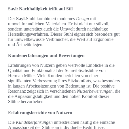
Sayl: Nachhaltigkeit trifft auf Stil
Der
Sayl
-Stuhl kombiniert modernes
Design
mit
umweltfreundlichen Materialien. Er ist nicht nur stilvoll,
sondern unterstützt auch die Umwelt durch nachhaltige
Herstellungsverfahren. Dieser Stuhl eignet sich besonders gut
für umweltbewusste Verbraucher, die Wert auf Ergonomie
und Ästhetik legen.
Kundenerfahrungen und Bewertungen
Erfahrungen von Nutzern geben wertvolle Einblicke in die
Qualität und Funktionalität der Schreibtischstühle von
Herman Miller. Viele Kunden berichten von einer
signifikanten Verbesserung ihres Sitzkomforts, was besonders
in langen Arbeitssitzungen von Bedeutung ist. Die positive
Resonanz zeigt sich in verschiedenen
Nutzerbewertungen
, die
die Anpassungsfähigkeit und den hohen Komfort dieser
Stühle hervorheben.
Erfahrungsberichte von Nutzern
Die
Kundenerfahrungen
unterstreichen häufig die einfache
Anpassbarkeit der Stühle an individuelle Bedürfnisse.