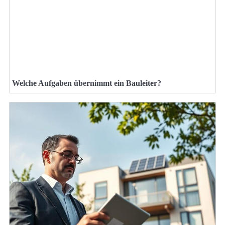
Welche Aufgaben übernimmt ein Bauleiter?