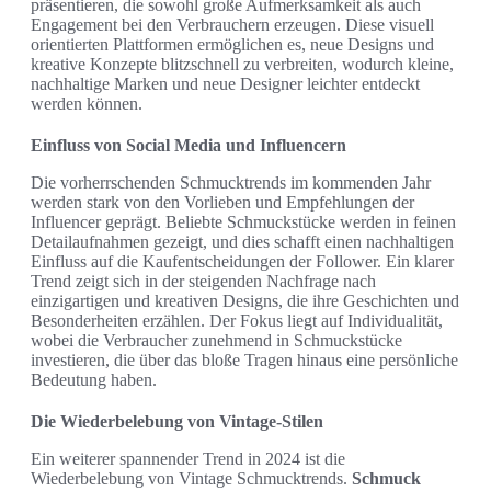
präsentieren, die sowohl große Aufmerksamkeit als auch
Engagement bei den Verbrauchern erzeugen. Diese visuell
orientierten Plattformen ermöglichen es, neue Designs und
kreative Konzepte blitzschnell zu verbreiten, wodurch kleine,
nachhaltige Marken und neue Designer leichter entdeckt
werden können.
Einfluss von Social Media und Influencern
Die vorherrschenden Schmucktrends im kommenden Jahr
werden stark von den Vorlieben und Empfehlungen der
Influencer geprägt. Beliebte Schmuckstücke werden in feinen
Detailaufnahmen gezeigt, und dies schafft einen nachhaltigen
Einfluss auf die Kaufentscheidungen der Follower. Ein klarer
Trend zeigt sich in der steigenden Nachfrage nach
einzigartigen und kreativen Designs, die ihre Geschichten und
Besonderheiten erzählen. Der Fokus liegt auf Individualität,
wobei die Verbraucher zunehmend in Schmuckstücke
investieren, die über das bloße Tragen hinaus eine persönliche
Bedeutung haben.
Die Wiederbelebung von Vintage-Stilen
Ein weiterer spannender Trend in 2024 ist die
Wiederbelebung von Vintage Schmucktrends.
Schmuck