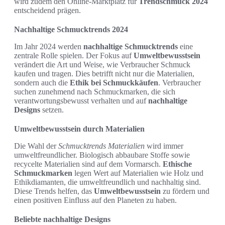
wird zudem den Online-Marktplatz für
Trendschmuck 2024
entscheidend prägen.
Nachhaltige Schmucktrends 2024
Im Jahr 2024 werden
nachhaltige Schmucktrends
eine
zentrale Rolle spielen. Der Fokus auf
Umweltbewusstsein
verändert die Art und Weise, wie Verbraucher Schmuck
kaufen und tragen. Dies betrifft nicht nur die Materialien,
sondern auch die
Ethik bei Schmuckkäufen
. Verbraucher
suchen zunehmend nach Schmuckmarken, die sich
verantwortungsbewusst verhalten und auf
nachhaltige
Designs
setzen.
Umweltbewusstsein durch Materialien
Die Wahl der
Schmucktrends Materialien
wird immer
umweltfreundlicher. Biologisch abbaubare Stoffe sowie
recycelte Materialien sind auf dem Vormarsch.
Ethische
Schmuckmarken
legen Wert auf Materialien wie Holz und
Ethikdiamanten, die umweltfreundlich und nachhaltig sind.
Diese Trends helfen, das
Umweltbewusstsein
zu fördern und
einen positiven Einfluss auf den Planeten zu haben.
Beliebte nachhaltige Designs