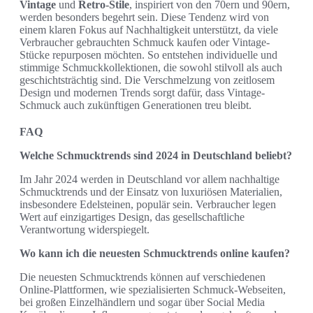
Vintage
und
Retro-Stile
, inspiriert von den 70ern und 90ern,
werden besonders begehrt sein. Diese Tendenz wird von
einem klaren Fokus auf Nachhaltigkeit unterstützt, da viele
Verbraucher gebrauchten Schmuck kaufen oder Vintage-
Stücke repurposen möchten. So entstehen individuelle und
stimmige Schmuckkollektionen, die sowohl stilvoll als auch
geschichtsträchtig sind. Die Verschmelzung von zeitlosem
Design und modernen Trends sorgt dafür, dass Vintage-
Schmuck auch zukünftigen Generationen treu bleibt.
FAQ
Welche Schmucktrends sind 2024 in Deutschland beliebt?
Im Jahr 2024 werden in Deutschland vor allem nachhaltige
Schmucktrends und der Einsatz von luxuriösen Materialien,
insbesondere Edelsteinen, populär sein. Verbraucher legen
Wert auf einzigartiges Design, das gesellschaftliche
Verantwortung widerspiegelt.
Wo kann ich die neuesten Schmucktrends online kaufen?
Die neuesten Schmucktrends können auf verschiedenen
Online-Plattformen, wie spezialisierten Schmuck-Webseiten,
bei großen Einzelhändlern und sogar über Social Media