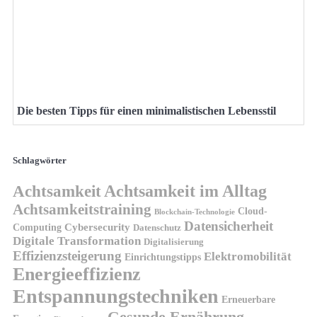
Die besten Tipps für einen minimalistischen Lebensstil
Schlagwörter
Achtsamkeit
Achtsamkeit im Alltag
Achtsamkeitstraining
Cloud-
Blockchain-Technologie
Datensicherheit
Cybersecurity
Computing
Datenschutz
Digitale Transformation
Digitalisierung
Effizienzsteigerung
Elektromobilität
Einrichtungstipps
Energieeffizienz
Entspannungstechniken
Erneuerbare
Gesunde Ernährung