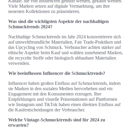
Kanäle, die von Influencern genutzt werden, gekauft werden.
Viele Marken setzen auf digitale Vermarktung, um ihre
neuesten Kollektionen zu präsentieren.
Was sind die wichtigsten Aspekte der nachhaltigen
Schmucktrends 2024?
Nachhaltige Schmucktrends im Jahr 2024 konzentrieren sich
auf umweltfreundliche Materialien, Fair Trade-Praktiken und
das Upcycling von Schmuck. Verbraucher achten stärker auf
ethische Aspekte beim Kauf und wählen zunehmend Marken,
die recycelte Stoffe oder biologisch abbaubare Materialien
verwenden.
Wie beeinflussen Influencer die Schmucktrends?
Influencer haben großen Einfluss auf Schmucktrends, indem
sie Marken in den sozialen Medien hervorheben und ein
Engagement mit den Konsumenten erzeugen. Ihre
Empfehlungen und visuelle Präsentationen auf Plattformen
wie Instagram und TikTok haben einen direkten Einfluss auf
die Kaufentscheidungen der Verbraucher.
Welche Vintage-Schmucktrends sind für 2024 zu
erwarten?