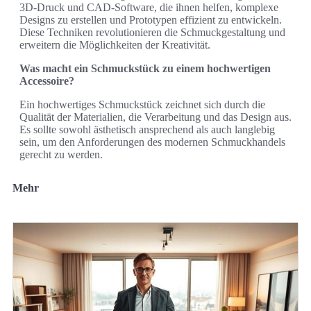
3D-Druck und CAD-Software, die ihnen helfen, komplexe
Designs zu erstellen und Prototypen effizient zu entwickeln.
Diese Techniken revolutionieren die Schmuckgestaltung und
erweitern die Möglichkeiten der Kreativität.
Was macht ein Schmuckstück zu einem hochwertigen
Accessoire?
Ein hochwertiges Schmuckstück zeichnet sich durch die
Qualität der Materialien, die Verarbeitung und das Design aus.
Es sollte sowohl ästhetisch ansprechend als auch langlebig
sein, um den Anforderungen des modernen Schmuckhandels
gerecht zu werden.
Mehr