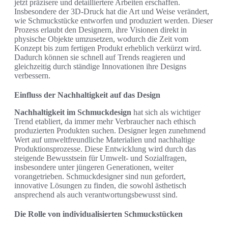
jetzt präzisere und detailliertere Arbeiten erschaffen.
Insbesondere der 3D-Druck hat die Art und Weise verändert,
wie Schmuckstücke entworfen und produziert werden. Dieser
Prozess erlaubt den Designern, ihre Visionen direkt in
physische Objekte umzusetzen, wodurch die Zeit vom
Konzept bis zum fertigen Produkt erheblich verkürzt wird.
Dadurch können sie schnell auf Trends reagieren und
gleichzeitig durch ständige Innovationen ihre Designs
verbessern.
Einfluss der Nachhaltigkeit auf das Design
Nachhaltigkeit im Schmuckdesign
hat sich als wichtiger
Trend etabliert, da immer mehr Verbraucher nach ethisch
produzierten Produkten suchen. Designer legen zunehmend
Wert auf umweltfreundliche Materialien und nachhaltige
Produktionsprozesse. Diese Entwicklung wird durch das
steigende Bewusstsein für Umwelt- und Sozialfragen,
insbesondere unter jüngeren Generationen, weiter
vorangetrieben. Schmuckdesigner sind nun gefordert,
innovative Lösungen zu finden, die sowohl ästhetisch
ansprechend als auch verantwortungsbewusst sind.
Die Rolle von individualisierten Schmuckstücken