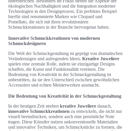
unterstreichen. Besonders im Fokus stehen die Aspekte der
ökologischen Nachhaltigkeit und die Integration moderner
Technologien in den Designprozess. Ein perfektes Beispiel
hierfür sind renommierte Marken wie Chopard und
Pomellato, die sich mit ihren revolutionären
Schmuckkreationen in der Branche hervorgetan haben.
Innovative Schmuckkreationen von modernen
Schmuckdesignern
Die Welt der Schmuckgestaltung ist geprägt von dramatischen
Veränderungen und aufregenden Ideen.
Kreative Juweliere
spielen eine zentrale Rolle, indem sie einzigartige Designs
schaffen, die Kunst und Funktionalität vereinen. Die
Bedeutung von Kreativität in der Schmuckgestaltung ist
unbestritten, da sie den Unterschied zwischen gewöhnlichen
Accessoires und echten Meisterwerken ausmacht.
Die Bedeutung von Kreativität in der Schmuckgestaltung
In der heutigen Zeit streben
kreative Juweliere
danach,
innovative Schmuckkreationen
zu entwickeln, die nicht nur
visuell beeindrucken, sondern auch eine persönliche Note
tragen. Diese Künstler nutzen unkonventionelle Materialien
und innovative Techniken, um Schmuckstücke zu formen, die