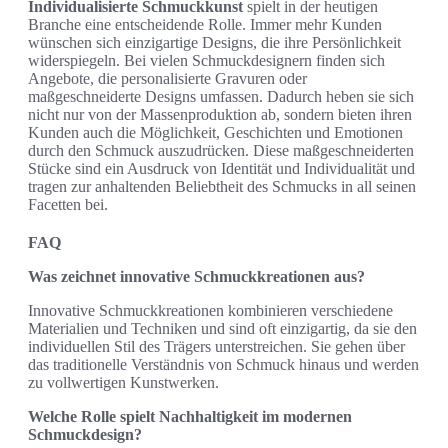
Individualisierte Schmuckkunst
spielt in der heutigen
Branche eine entscheidende Rolle. Immer mehr Kunden
wünschen sich einzigartige Designs, die ihre Persönlichkeit
widerspiegeln. Bei vielen Schmuckdesignern finden sich
Angebote, die personalisierte Gravuren oder
maßgeschneiderte Designs umfassen. Dadurch heben sie sich
nicht nur von der Massenproduktion ab, sondern bieten ihren
Kunden auch die Möglichkeit, Geschichten und Emotionen
durch den Schmuck auszudrücken. Diese maßgeschneiderten
Stücke sind ein Ausdruck von Identität und Individualität und
tragen zur anhaltenden Beliebtheit des Schmucks in all seinen
Facetten bei.
FAQ
Was zeichnet innovative Schmuckkreationen aus?
Innovative Schmuckkreationen kombinieren verschiedene
Materialien und Techniken und sind oft einzigartig, da sie den
individuellen Stil des Trägers unterstreichen. Sie gehen über
das traditionelle Verständnis von Schmuck hinaus und werden
zu vollwertigen Kunstwerken.
Welche Rolle spielt Nachhaltigkeit im modernen
Schmuckdesign?