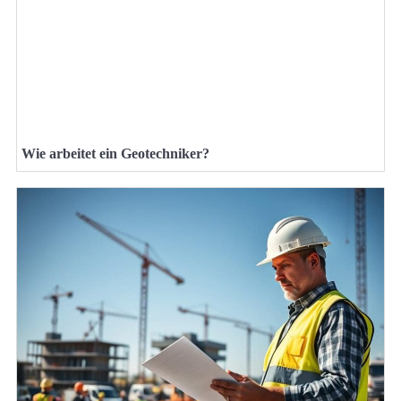
Wie arbeitet ein Geotechniker?