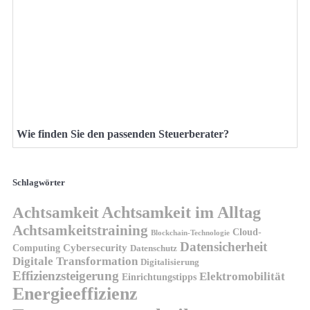
Wie finden Sie den passenden Steuerberater?
Schlagwörter
Achtsamkeit
Achtsamkeit im Alltag
Achtsamkeitstraining
Cloud-
Blockchain-Technologie
Datensicherheit
Cybersecurity
Computing
Datenschutz
Digitale Transformation
Digitalisierung
Effizienzsteigerung
Elektromobilität
Einrichtungstipps
Energieeffizienz