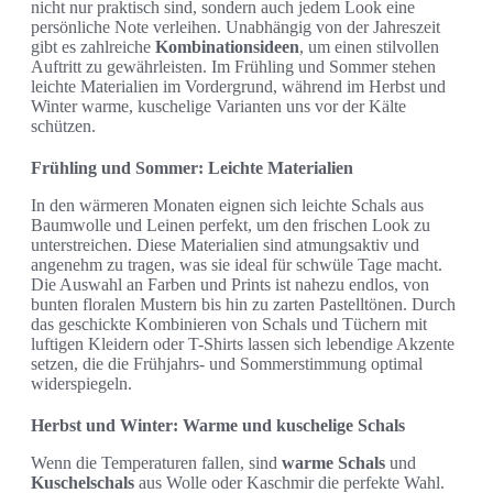
nicht nur praktisch sind, sondern auch jedem Look eine
persönliche Note verleihen. Unabhängig von der Jahreszeit
gibt es zahlreiche
Kombinationsideen
, um einen stilvollen
Auftritt zu gewährleisten. Im Frühling und Sommer stehen
leichte Materialien im Vordergrund, während im Herbst und
Winter warme, kuschelige Varianten uns vor der Kälte
schützen.
Frühling und Sommer: Leichte Materialien
In den wärmeren Monaten eignen sich leichte Schals aus
Baumwolle und Leinen perfekt, um den frischen Look zu
unterstreichen. Diese Materialien sind atmungsaktiv und
angenehm zu tragen, was sie ideal für schwüle Tage macht.
Die Auswahl an Farben und Prints ist nahezu endlos, von
bunten floralen Mustern bis hin zu zarten Pastelltönen. Durch
das geschickte Kombinieren von Schals und Tüchern mit
luftigen Kleidern oder T-Shirts lassen sich lebendige Akzente
setzen, die die Frühjahrs- und Sommerstimmung optimal
widerspiegeln.
Herbst und Winter: Warme und kuschelige Schals
Wenn die Temperaturen fallen, sind
warme Schals
und
Kuschelschals
aus Wolle oder Kaschmir die perfekte Wahl.