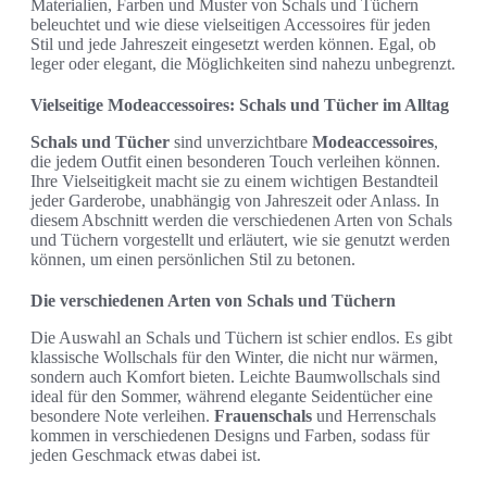
Materialien, Farben und Muster von Schals und Tüchern
beleuchtet und wie diese vielseitigen Accessoires für jeden
Stil und jede Jahreszeit eingesetzt werden können. Egal, ob
leger oder elegant, die Möglichkeiten sind nahezu unbegrenzt.
Vielseitige Modeaccessoires: Schals und Tücher im Alltag
Schals und Tücher
sind unverzichtbare
Modeaccessoires
,
die jedem Outfit einen besonderen Touch verleihen können.
Ihre Vielseitigkeit macht sie zu einem wichtigen Bestandteil
jeder Garderobe, unabhängig von Jahreszeit oder Anlass. In
diesem Abschnitt werden die verschiedenen Arten von Schals
und Tüchern vorgestellt und erläutert, wie sie genutzt werden
können, um einen persönlichen Stil zu betonen.
Die verschiedenen Arten von Schals und Tüchern
Die Auswahl an Schals und Tüchern ist schier endlos. Es gibt
klassische Wollschals für den Winter, die nicht nur wärmen,
sondern auch Komfort bieten. Leichte Baumwollschals sind
ideal für den Sommer, während elegante Seidentücher eine
besondere Note verleihen.
Frauenschals
und Herrenschals
kommen in verschiedenen Designs und Farben, sodass für
jeden Geschmack etwas dabei ist.