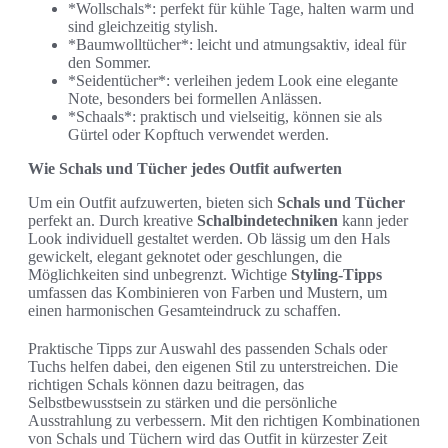
*Wollschals*: perfekt für kühle Tage, halten warm und
sind gleichzeitig stylish.
*Baumwolltücher*: leicht und atmungsaktiv, ideal für
den Sommer.
*Seidentücher*: verleihen jedem Look eine elegante
Note, besonders bei formellen Anlässen.
*Schaals*: praktisch und vielseitig, können sie als
Gürtel oder Kopftuch verwendet werden.
Wie Schals und Tücher jedes Outfit aufwerten
Um ein Outfit aufzuwerten, bieten sich
Schals und Tücher
perfekt an. Durch kreative
Schalbindetechniken
kann jeder
Look individuell gestaltet werden. Ob lässig um den Hals
gewickelt, elegant geknotet oder geschlungen, die
Möglichkeiten sind unbegrenzt. Wichtige
Styling-Tipps
umfassen das Kombinieren von Farben und Mustern, um
einen harmonischen Gesamteindruck zu schaffen.
Praktische Tipps zur Auswahl des passenden Schals oder
Tuchs helfen dabei, den eigenen Stil zu unterstreichen. Die
richtigen Schals können dazu beitragen, das
Selbstbewusstsein zu stärken und die persönliche
Ausstrahlung zu verbessern. Mit den richtigen Kombinationen
von Schals und Tüchern wird das Outfit in kürzester Zeit