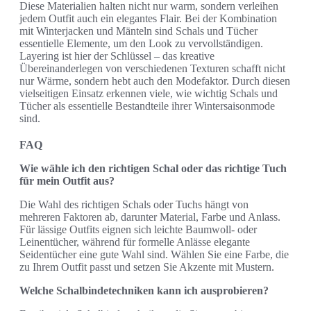
Diese Materialien halten nicht nur warm, sondern verleihen
jedem Outfit auch ein elegantes Flair. Bei der Kombination
mit Winterjacken und Mänteln sind Schals und Tücher
essentielle Elemente, um den Look zu vervollständigen.
Layering ist hier der Schlüssel – das kreative
Übereinanderlegen von verschiedenen Texturen schafft nicht
nur Wärme, sondern hebt auch den Modefaktor. Durch diesen
vielseitigen Einsatz erkennen viele, wie wichtig Schals und
Tücher als essentielle Bestandteile ihrer Wintersaisonmode
sind.
FAQ
Wie wähle ich den richtigen Schal oder das richtige Tuch
für mein Outfit aus?
Die Wahl des richtigen Schals oder Tuchs hängt von
mehreren Faktoren ab, darunter Material, Farbe und Anlass.
Für lässige Outfits eignen sich leichte Baumwoll- oder
Leinentücher, während für formelle Anlässe elegante
Seidentücher eine gute Wahl sind. Wählen Sie eine Farbe, die
zu Ihrem Outfit passt und setzen Sie Akzente mit Mustern.
Welche Schalbindetechniken kann ich ausprobieren?