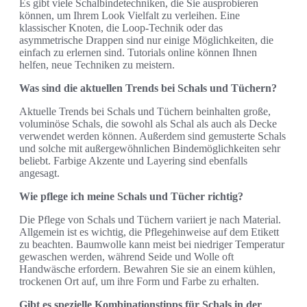
Es gibt viele Schalbindetechniken, die Sie ausprobieren
können, um Ihrem Look Vielfalt zu verleihen. Eine
klassischer Knoten, die Loop-Technik oder das
asymmetrische Drappen sind nur einige Möglichkeiten, die
einfach zu erlernen sind. Tutorials online können Ihnen
helfen, neue Techniken zu meistern.
Was sind die aktuellen Trends bei Schals und Tüchern?
Aktuelle Trends bei Schals und Tüchern beinhalten große,
voluminöse Schals, die sowohl als Schal als auch als Decke
verwendet werden können. Außerdem sind gemusterte Schals
und solche mit außergewöhnlichen Bindemöglichkeiten sehr
beliebt. Farbige Akzente und Layering sind ebenfalls
angesagt.
Wie pflege ich meine Schals und Tücher richtig?
Die Pflege von Schals und Tüchern variiert je nach Material.
Allgemein ist es wichtig, die Pflegehinweise auf dem Etikett
zu beachten. Baumwolle kann meist bei niedriger Temperatur
gewaschen werden, während Seide und Wolle oft
Handwäsche erfordern. Bewahren Sie sie an einem kühlen,
trockenen Ort auf, um ihre Form und Farbe zu erhalten.
Gibt es spezielle Kombinationstipps für Schals in der