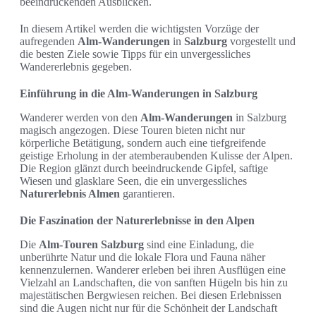
beeindruckenden Ausblicken.
In diesem Artikel werden die wichtigsten Vorzüge der
aufregenden
Alm-Wanderungen
in
Salzburg
vorgestellt und
die besten Ziele sowie Tipps für ein unvergessliches
Wandererlebnis gegeben.
Einführung in die Alm-Wanderungen in Salzburg
Wanderer werden von den
Alm-Wanderungen
in Salzburg
magisch angezogen. Diese Touren bieten nicht nur
körperliche Betätigung, sondern auch eine tiefgreifende
geistige Erholung in der atemberaubenden Kulisse der Alpen.
Die Region glänzt durch beeindruckende Gipfel, saftige
Wiesen und glasklare Seen, die ein unvergessliches
Naturerlebnis Almen
garantieren.
Die Faszination der Naturerlebnisse in den Alpen
Die
Alm-Touren Salzburg
sind eine Einladung, die
unberührte Natur und die lokale Flora und Fauna näher
kennenzulernen. Wanderer erleben bei ihren Ausflügen eine
Vielzahl an Landschaften, die von sanften Hügeln bis hin zu
majestätischen Bergwiesen reichen. Bei diesen Erlebnissen
sind die Augen nicht nur für die Schönheit der Landschaft