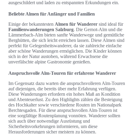
ausgeschildert und laden zu entspannten Erkundungen ein.
Beliebte Almen für Anfänger und Familien
Einige der bekanntesten
Almen für Wanderer
sind ideal für
Familienwanderungen Salzburg
. Die Gernot-Alm und die
Lämmerbach-Alm bieten sanfte Wanderwege und gemütliche
Berghütten, die sich leicht erreichen lassen. Diese Almen sind
perfekt für Gelegenheitswanderer, da sie zahlreiche einfache
aber schöne Wanderungen ermöglichen. Die Kinder können
sich in der Natur austoben, während Erwachsene die
unverfälschte alpine Gastronomie genießen.
Anspruchsvolle Alm-Touren für erfahrene Wanderer
Im Gegensatz dazu warten die anspruchsvolleren Alm-Touren
auf diejenigen, die bereits über mehr Erfahrung verfügen.
Diese Wanderungen erfordern ein hohes Maß an Kondition
und Abenteuerlust. Zu den Highlights zählen die Besteigung
des Hochkalter sowie verschiedene Routen im Nationalpark
Berchtesgaden. Für diese anspruchsvollen Alm-Touren ist
eine sorgfältige Routenplanung vonnöten. Wanderer sollten
sich auch über notwendige Ausrüstung und
Sicherheitsvorkehrungen informieren, um diese
Herausforderungen sicher meistern zu können.