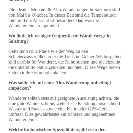
Die idealen Monate für Alm-Wanderungen in Salzburg sind
von Mai bis Oktober. In dieser Zeit sind die Temperaturen
mild und die Aussicht ist besonders klar, was die
Wandererlebnisse optimiert.
Wo finde ich weniger frequentierte Wanderwege in
Salzburg?
Geheimnisvolle Pfade wie der Weg zu den
Schleierwasserfällen oder die Trails im Gchter-Wildnisgebiet
sind perfekt für Wanderer, die Ruhe suchen und gleichzeitig
die unberührte Natur genießen möchten. Diese Wege bieten
zudem tolle Fotomöglichkeiten.
Was sollte ich auf einer Alm-Wanderung unbedingt
einpacken?
Wanderer sollten stets auf geeignete Ausrüstung achten, die
eine gute Wanderschuhe, wetterfeste Kleidung, ausreichend
Wasser und Snacks sowie eine Karte oder GPS-Gerät
umfasst. Dies gewährleistet ein sicheres und angenehmes
Wandererlebnis.
Welche kulinarischen Spezialitäten gibt es in den