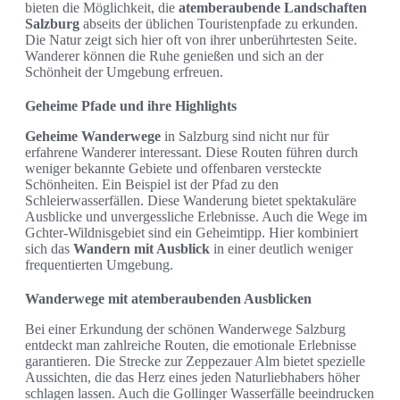
bieten die Möglichkeit, die
atemberaubende Landschaften
Salzburg
abseits der üblichen Touristenpfade zu erkunden.
Die Natur zeigt sich hier oft von ihrer unberührtesten Seite.
Wanderer können die Ruhe genießen und sich an der
Schönheit der Umgebung erfreuen.
Geheime Pfade und ihre Highlights
Geheime Wanderwege
in Salzburg sind nicht nur für
erfahrene Wanderer interessant. Diese Routen führen durch
weniger bekannte Gebiete und offenbaren versteckte
Schönheiten. Ein Beispiel ist der Pfad zu den
Schleierwasserfällen. Diese Wanderung bietet spektakuläre
Ausblicke und unvergessliche Erlebnisse. Auch die Wege im
Gchter-Wildnisgebiet sind ein Geheimtipp. Hier kombiniert
sich das
Wandern mit Ausblick
in einer deutlich weniger
frequentierten Umgebung.
Wanderwege mit atemberaubenden Ausblicken
Bei einer Erkundung der schönen Wanderwege Salzburg
entdeckt man zahlreiche Routen, die emotionale Erlebnisse
garantieren. Die Strecke zur Zeppezauer Alm bietet spezielle
Aussichten, die das Herz eines jeden Naturliebhabers höher
schlagen lassen. Auch die Gollinger Wasserfälle beeindrucken