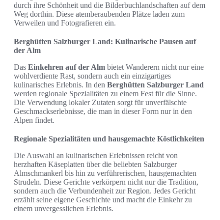
durch ihre Schönheit und die Bilderbuchlandschaften auf dem
Weg dorthin. Diese atemberaubenden Plätze laden zum
Verweilen und Fotografieren ein.
Berghütten Salzburger Land: Kulinarische Pausen auf
der Alm
Das
Einkehren auf der Alm
bietet Wanderern nicht nur eine
wohlverdiente Rast, sondern auch ein einzigartiges
kulinarisches Erlebnis. In den
Berghütten Salzburger Land
werden regionale Spezialitäten zu einem Fest für die Sinne.
Die Verwendung lokaler Zutaten sorgt für unverfälschte
Geschmackserlebnisse, die man in dieser Form nur in den
Alpen findet.
Regionale Spezialitäten und hausgemachte Köstlichkeiten
Die Auswahl an kulinarischen Erlebnissen reicht von
herzhaften Käseplatten über die beliebten Salzburger
Almschmankerl bis hin zu verführerischen, hausgemachten
Strudeln. Diese Gerichte verkörpern nicht nur die Tradition,
sondern auch die Verbundenheit zur Region. Jedes Gericht
erzählt seine eigene Geschichte und macht die Einkehr zu
einem unvergesslichen Erlebnis.