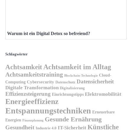
Warum ist ein Digital Detox so befreiend?
Schlagwörter
Achtsamkeit
Achtsamkeit im Alltag
Achtsamkeitstraining
Cloud-
Blockchain-Technologie
Datensicherheit
Cybersecurity
Computing
Datenschutz
Digitale Transformation
Digitalisierung
Effizienzsteigerung
Elektromobilität
Einrichtungstipps
Energieeffizienz
Entspannungstechniken
Erneuerbare
Gesunde Ernährung
Energien
Finanzplanung
Künstliche
Gesundheit
IT-Sicherheit
Industrie 4.0