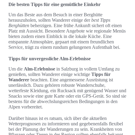
Die besten Tipps für eine gemütliche Einkehr
Um das Beste aus dem Besuch in einer Berghütte
herauszuholen, sollten Wanderer einige der
best Tipps
Berghütten
beherzigen. Eine frühe Ankunft sichert oft einen
Platz mit Aussicht. Besondere Angebote wie regionale Menüs
bieten zudem einen Einblick in die lokale Küche. Eine
entspannte Atmosphäre, gepaart mit einem freundlichen
Service, trägt zu einem rundum gelungenen Aufenthalt bei.
Tipps für unvergessliche Alm-Erlebnisse
Um die
Alm-Erlebnisse
in Salzburg in vollem Umfang zu
genießen, sollten Wanderer einige wichtige
Tipps für
Wanderer
beachten. Eine angemessene Ausrüstung ist
unerlässlich. Dazu gehören robuste Wanderschuhe,
wetterfeste Kleidung, ein Rucksack mit genügend Wasser und
Snacks sowie eine gute Karte oder ein GPS-Gerät. So sind sie
bestens für die abwechslungsreichen Bedingungen in den
Alpen vorbereitet.
Darüber hinaus ist es ratsam, sich über die aktuellen
Wetterprognosen zu informieren und gegebenenfalls flexibel
bei der Planung der Wanderungen zu sein. Krankheiten von
Pflanzen oder Tieren in der Region sollten ebenfalls bekannt