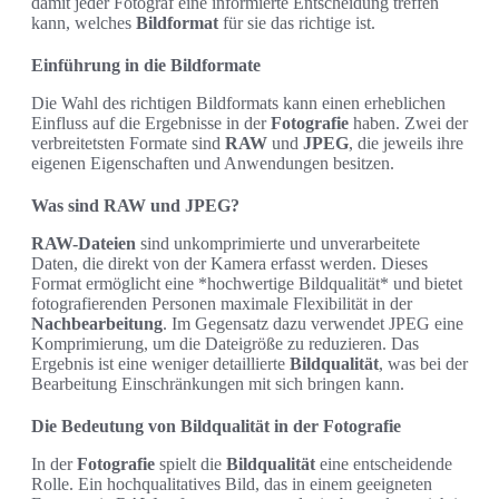
damit jeder Fotograf eine informierte Entscheidung treffen
kann, welches
Bildformat
für sie das richtige ist.
Einführung in die Bildformate
Die Wahl des richtigen Bildformats kann einen erheblichen
Einfluss auf die Ergebnisse in der
Fotografie
haben. Zwei der
verbreitetsten Formate sind
RAW
und
JPEG
, die jeweils ihre
eigenen Eigenschaften und Anwendungen besitzen.
Was sind RAW und JPEG?
RAW-Dateien
sind unkomprimierte und unverarbeitete
Daten, die direkt von der Kamera erfasst werden. Dieses
Format ermöglicht eine *hochwertige Bildqualität* und bietet
fotografierenden Personen maximale Flexibilität in der
Nachbearbeitung
. Im Gegensatz dazu verwendet JPEG eine
Komprimierung, um die Dateigröße zu reduzieren. Das
Ergebnis ist eine weniger detaillierte
Bildqualität
, was bei der
Bearbeitung Einschränkungen mit sich bringen kann.
Die Bedeutung von Bildqualität in der Fotografie
In der
Fotografie
spielt die
Bildqualität
eine entscheidende
Rolle. Ein hochqualitatives Bild, das in einem geeigneten