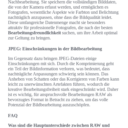
Nachbearbeitung. Sie speichern die vollständigen Bilddaten,
die von der Kamera erfasst werden, und ermöglichen es
Fotografen, wesentliche Aspekte wie Farbton und Belichtung
nachträglich anzupassen, ohne dass die Bildqualität leidet.
Diese umfangreiche Datenmenge macht sie besonders
attraktiv für professionelle Fotografen, die nach der besten
Bearbeitungsfreundlichkeit
suchen, um ihre Arbeit optimal
zur Geltung zu bringen.
JPEG: Einschränkungen in der Bildbearbeitung
Im Gegensatz dazu bringen JPEG-Dateien einige
Einschränkungen mit sich. Durch die Komprimierung geht
ein Teil der Bildinformation verloren, was bedeutet, dass
nachträgliche Anpassungen schwierig sein können. Das
Anheben von Schatten oder das Korrigieren von Farben kann
leicht zu unerwünschten Artefakten führen, wodurch die
kreative Bearbeitungsfreiheit stark eingeschränkt wird. Daher
ist es wichtig, für anspruchsvolle Bearbeitungen RAW als
bevorzugtes Format in Betracht zu ziehen, um das volle
Potenzial der Bildbearbeitung auszuschöpfen.
FAQ
Was sind die Hauptunterschiede zwischen RAW und