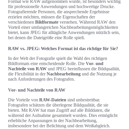
Format wie RAW aufgenommen wurde, ist besonders wichtig
für professionelle Anwendungen und hochwertige Drucke.
Fotografierende Personen, die ansprechende Ergebnisse
erzielen möchten, müssen die Eigenschaften der
verschiedenen
Bildformate
verstehen. Während RAW den
Vorteil einer umfangreichen Nachbearbeitungsmöglichkeiten
bietet, kann JPEG für alltägliche Anwendungen nützlich sein,
bei denen die Dateigröße eine Rolle spielt.
RAW vs. JPEG: Welches Format ist das richtige für Sie?
In der Welt der Fotografie spielt die Wahl des richtigen
Bildformats eine entscheidende Rolle. Die
Vor- und
Nachteile von RAW
und JPEG beeinflussen die Bildqualität,
die Flexibilität in der
Nachbearbeitung
und die Nutzung je
nach Anforderungen des Fotografen.
Vor- und Nachteile von RAW
Die Vorteile von
RAW-Dateien
sind unbestreitbar.
Fotografen schätzen die überlegene Bildqualität, die sie
bieten. Mit RAW hat man Zugriff auf alle Bilddaten, die
während der Aufnahme gesammelt wurden. Dies ermöglicht
erhebliche Anpassungen in der Nachbearbeitung,
insbesondere bei der Belichtung und dem Weißabgleich.