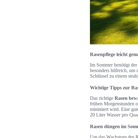
Rasenpflege leicht ge
Im Sommer benötigt der
besonders hilfreich, um 
Schlüssel zu einem stra
Wichtige Tipps zur R
Das richtige
Rasen bew
frühen Morgenstunden o
minimiert wird. Eine gut
20 Liter Wasser pro Qua
Rasen düngen im Somm
Um das Wachstum des Ras