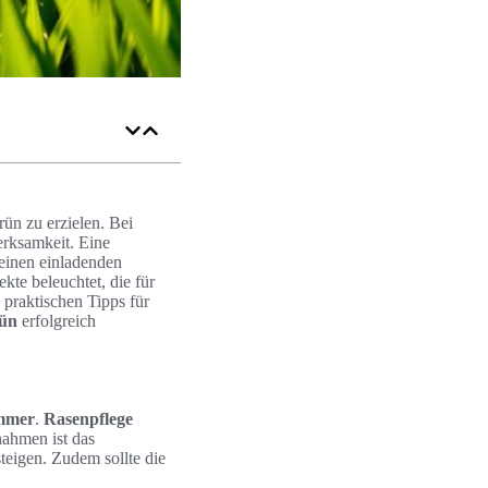
ün zu erzielen. Bei
erksamkeit. Eine
 einen einladenden
te beleuchtet, die für
 praktischen Tipps für
rün
erfolgreich
ommer
.
Rasenpflege
nahmen ist das
teigen. Zudem sollte die