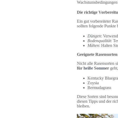
Wachstumsbedingungen 
Die richtige Vorberei
Ein gut vorbereiteter Ra
sollten folgende Punkte 
Düngen
: Verwende
Bodenqualität
: Te
Mähen
: Halten S
Geeignete Rasensorten
Nicht alle Rasensorten
für heiße Sommer
geht,
Kentucky Bluegra
Zoysia
Bermudagrass
Diese Sorten sind besond
diesen Tipps und der ri
bleiben.