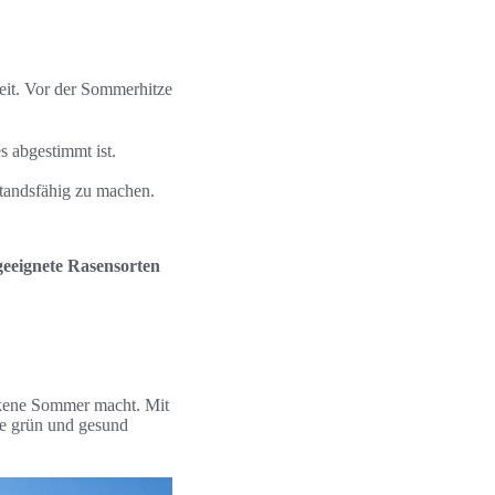
zeit. Vor der Sommerhitze
s abgestimmt ist.
standsfähig zu machen.
geeignete Rasensorten
ockene Sommer macht. Mit
ze grün und gesund