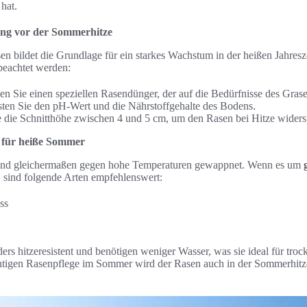
hat.
tung vor der Sommerhitze
sen bildet die Grundlage für ein starkes Wachstum in der heißen Jahres
beachtet werden:
n Sie einen speziellen Rasendünger, der auf die Bedürfnisse des Grase
sten Sie den pH-Wert und die Nährstoffgehalte des Bodens.
ie die Schnitthöhe zwischen 4 und 5 cm, um den Rasen bei Hitze wider
 für heiße Sommer
 sind gleichermaßen gegen hohe Temperaturen gewappnet. Wenn es um
 sind folgende Arten empfehlenswert:
ss
ers hitzeresistent und benötigen weniger Wasser, was sie ideal für tr
chtigen Rasenpflege im Sommer wird der Rasen auch in der Sommerhit