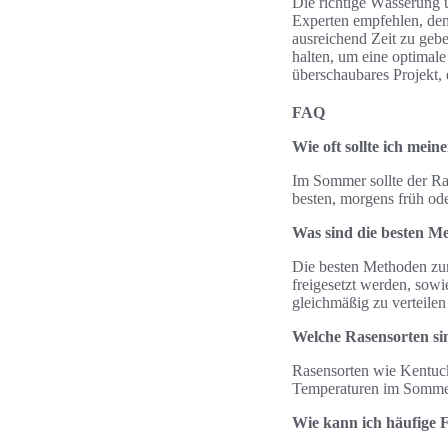
Die richtige Wässerung
Experten empfehlen, de
ausreichend Zeit zu geb
halten, um eine optimale
überschaubares Projekt, 
FAQ
Wie oft sollte ich me
Im Sommer sollte der Ra
besten, morgens früh od
Was sind die besten 
Die besten Methoden zu
freigesetzt werden, sowi
gleichmäßig zu verteilen
Welche Rasensorten si
Rasensorten wie Kentuc
Temperaturen im Sommer 
Wie kann ich häufige 