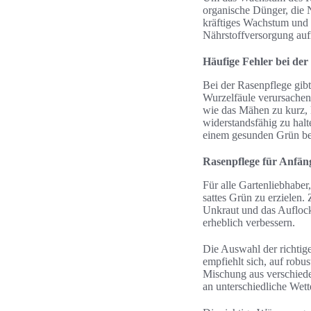
organische Dünger, die N
kräftiges Wachstum und e
Nährstoffversorgung auf
Häufige Fehler bei de
Bei der Rasenpflege gib
Wurzelfäule verursache
wie das Mähen zu kurz, 
widerstandsfähig zu hal
einem gesunden Grün be
Rasenpflege für Anfäng
Für alle Gartenliebhaber,
sattes Grün zu erzielen.
Unkraut und das Aufloc
erheblich verbessern.
Die Auswahl der richtige
empfiehlt sich, auf rob
Mischung aus verschiede
an unterschiedliche Wet