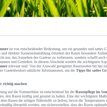
ommer
ist von entscheidender Bedeutung, um ein gesundes und sattes Gr
 und direkter Sonneneinstrahlung erfordert der Rasen besondere Aufm
 nicht nur, das Aussehen des Gartens zu verbessern, sondern schafft auch
nnen und Genießen. In diesem Abschnitt werden die wichtigsten Aspek
mmer
relevant sind. Von der Auswahl geeigneter Rasensorten bis hin zu
eder Gartenbesitzer nützliche Informationen, um die
Tipps für sattes G
r richtig machen
itung auf die Sommerhitze ist entscheidend für die
Rasenpflege im S
en, den Rasen kräftig und gesund zu halten. Eine der wichtigsten Maß
dem Rasen die nötigen Nährstoffe zu liefern, bevor die Temperaturen s
elmäßig überprüft werden, um sicherzustellen, dass der Rasen optimale