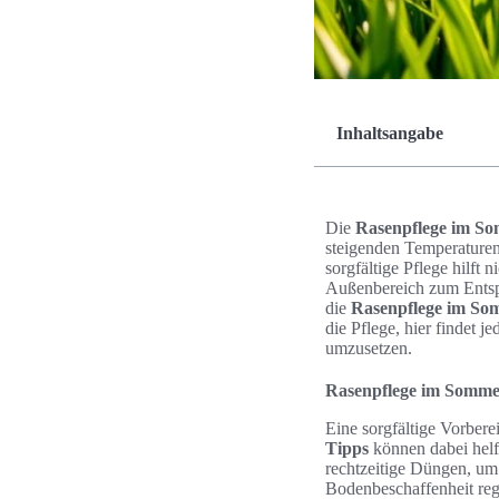
Inhaltsangabe
Die
Rasenpflege im S
steigenden Temperaturen
sorgfältige Pflege hilft
Außenbereich zum Entspa
die
Rasenpflege im So
die Pflege, hier findet j
umzusetzen.
Rasenpflege im Somme
Eine sorgfältige Vorbere
Tipps
können dabei helf
rechtzeitige Düngen, um 
Bodenbeschaffenheit reg