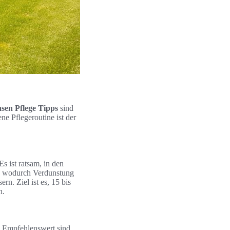
sen Pflege Tipps
sind
e Pflegeroutine ist der
s ist ratsam, in den
r, wodurch Verdunstung
n. Ziel ist es, 15 bis
n.
. Empfehlenswert sind