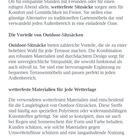
Ob für entspannte Stunden mit Freunden oder für einen
ruhigen Abend allein,
wetterfeste Sitzsäcke
sorgen stets für
Komfort und Gemütlichkeit im Freien. Sie stellen eine
günstige Alternative zu traditionellen Gartenmöbeln dar und
verwandeln jeden Außenbereich in eine einladende Oase.
Die Vorteile von Outdoor-Sitzsäcken
Outdoor-Sitzsäcke
bieten zahlreiche Vorteile, die sie zu einer
beliebten Wahl für jede Terrasse machen. Die Kombination
aus robusten Materialien und durchdachtem Design sorgt für
eine unvergleichliche Sitzqualität, die sowohl funktional als
auch stilvoll ist. Sie sind eine hervorragende Ergänzung zu
bequemen Terrassenmöbeln und passen perfekt in jeden
Außenbereich.
wetterfeste Materialien für jede Wetterlage
Die verwendeten wetterfesten Materialien sind entscheidend
für die Langlebigkeit von Outdoor-Sitzsäcken. Diese Stoffe
sind häufig aus speziellen Polyestern oder widerstandsfähigen
Kunststoffen gefertigt. Sie sind so konzipiert, dass sie auch
bei Regen und Sonnenschein ihre Form und Farbe behalten.
Kunden schätzen, wie solche Materialien gegen
Umwelteinflüsse schützen und eine langanhaltende Nutzung