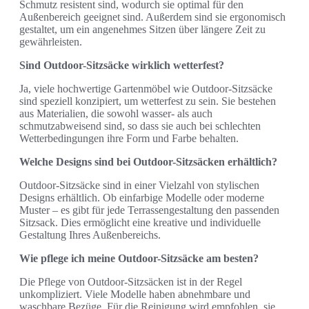
Schmutz resistent sind, wodurch sie optimal für den
Außenbereich geeignet sind. Außerdem sind sie ergonomisch
gestaltet, um ein angenehmes Sitzen über längere Zeit zu
gewährleisten.
Sind Outdoor-Sitzsäcke wirklich wetterfest?
Ja, viele hochwertige Gartenmöbel wie Outdoor-Sitzsäcke
sind speziell konzipiert, um wetterfest zu sein. Sie bestehen
aus Materialien, die sowohl wasser- als auch
schmutzabweisend sind, so dass sie auch bei schlechten
Wetterbedingungen ihre Form und Farbe behalten.
Welche Designs sind bei Outdoor-Sitzsäcken erhältlich?
Outdoor-Sitzsäcke sind in einer Vielzahl von stylischen
Designs erhältlich. Ob einfarbige Modelle oder moderne
Muster – es gibt für jede Terrassengestaltung den passenden
Sitzsack. Dies ermöglicht eine kreative und individuelle
Gestaltung Ihres Außenbereichs.
Wie pflege ich meine Outdoor-Sitzsäcke am besten?
Die Pflege von Outdoor-Sitzsäcken ist in der Regel
unkompliziert. Viele Modelle haben abnehmbare und
waschbare Bezüge. Für die Reinigung wird empfohlen, sie