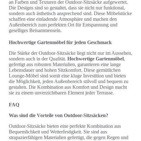
an Farben und Texturen der Outdoor-Sitzsäcke aufgewertet.
Die Designs sind so gestaltet, dass sie nicht nur funktional,
sondern auch ästhetisch ansprechend sind. Diese Möbelstücke
schaffen eine einladende Atmosphäre und machen den
Außenbereich zum perfekten Ort für Entspannung und
geselliges Beisammensein.
Hochwertige Gartenmöbel für jeden Geschmack
Die Stärke der Outdoor-Sitzsäcke liegt nicht nur im Aussehen,
sondern auch in der Qualität.
Hochwertige Gartenmöbel
,
gefertigt aus robusten Materialien, garantieren eine lange
Lebensdauer und hohen Sitzkomfort. Diese gemütlichen
Lounge-Möbel sind somit eine kluge Investition und bieten
die Möglichkeit, jeden Außenbereich stilvoll und bequem zu
gestalten. Die Kombination aus Komfort und Design macht
sie zu einem unverzichtbaren Element jeder Terrasse.
FAQ
Was sind die Vorteile von Outdoor-Sitzsäcken?
Outdoor-Sitzsäcke bieten eine perfekte Kombination aus
Bequemlichkeit und Wetterfestigkeit. Sie sind aus
strapazierfähigen Materialien gefertigt, die gegen Regen und