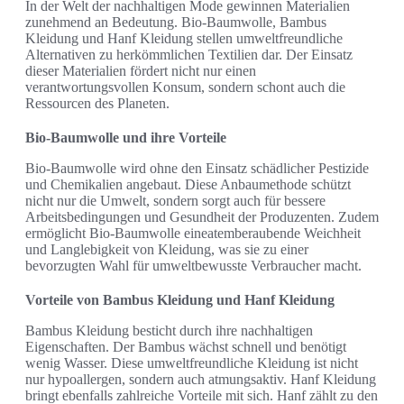
In der Welt der nachhaltigen Mode gewinnen Materialien
zunehmend an Bedeutung. Bio-Baumwolle, Bambus
Kleidung und Hanf Kleidung stellen umweltfreundliche
Alternativen zu herkömmlichen Textilien dar. Der Einsatz
dieser Materialien fördert nicht nur einen
verantwortungsvollen Konsum, sondern schont auch die
Ressourcen des Planeten.
Bio-Baumwolle und ihre Vorteile
Bio-Baumwolle wird ohne den Einsatz schädlicher Pestizide
und Chemikalien angebaut. Diese Anbaumethode schützt
nicht nur die Umwelt, sondern sorgt auch für bessere
Arbeitsbedingungen und Gesundheit der Produzenten. Zudem
ermöglicht Bio-Baumwolle eineatemberaubende Weichheit
und Langlebigkeit von Kleidung, was sie zu einer
bevorzugten Wahl für umweltbewusste Verbraucher macht.
Vorteile von Bambus Kleidung und Hanf Kleidung
Bambus Kleidung besticht durch ihre nachhaltigen
Eigenschaften. Der Bambus wächst schnell und benötigt
wenig Wasser. Diese umweltfreundliche Kleidung ist nicht
nur hypoallergen, sondern auch atmungsaktiv. Hanf Kleidung
bringt ebenfalls zahlreiche Vorteile mit sich. Hanf zählt zu den