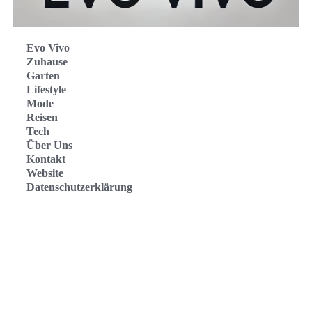
Evo Vivo
Zuhause
Garten
Lifestyle
Mode
Reisen
Tech
Über Uns
Kontakt
Website
Datenschutzerklärung
Evo Vivo Deutschland
Evo Vivo España
Evo Vivo Nederland