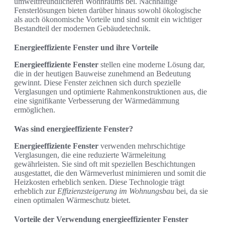
umweltfreundlicheren Wohnraums bei. Nachhaltige
Fensterlösungen bieten darüber hinaus sowohl ökologische
als auch ökonomische Vorteile und sind somit ein wichtiger
Bestandteil der modernen Gebäudetechnik.
Energieeffiziente Fenster und ihre Vorteile
Energieeffiziente Fenster
stellen eine moderne Lösung dar,
die in der heutigen Bauweise zunehmend an Bedeutung
gewinnt. Diese Fenster zeichnen sich durch spezielle
Verglasungen und optimierte Rahmenkonstruktionen aus, die
eine signifikante Verbesserung der Wärmedämmung
ermöglichen.
Was sind energieeffiziente Fenster?
Energieeffiziente Fenster
verwenden mehrschichtige
Verglasungen, die eine reduzierte Wärmeleitung
gewährleisten. Sie sind oft mit speziellen Beschichtungen
ausgestattet, die den Wärmeverlust minimieren und somit die
Heizkosten erheblich senken. Diese Technologie trägt
erheblich zur
Effizienzsteigerung im Wohnungsbau
bei, da sie
einen optimalen Wärmeschutz bietet.
Vorteile der Verwendung energieeffizienter Fenster