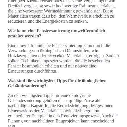
Energieeffiziente Fenster nutzen spezielle Verglasungen wie
Dreifachverglasung sowie hochwertige Rahmenmaterialien,
die eine verbesserte Wärmedämmung gewährleisten. Diese
Materialien tragen dazu bei, den Wärmeverlust erheblich zu
reduzieren und die Energiekosten zu senken.
Wie kann eine Fenstersanierung umweltfreundlich
gestaltet werden?
Eine umweltfreundliche Fenstersanierung kann durch die
Verwendung von ökologischen Dämmstoffen, wie
Holzfaserplatten oder recycelten Materialien, erfolgen. Zudem
sollten Techniken eingesetzt werden, die die bestehenden
Fenster bestmöglich erhalten und nur notwendige
Erneuerungen durchführen.
Was sind die wichtigsten Tipps für die ökologischen
Gebäudesanierung?
Zu den wichtigsten Tipps für eine ökologische
Gebäudesanierung gehören die sorgfältige Auswahl
nachhaltiger Baustoffe, die Berücksichtigung des gesamten
Lebenszyklus der Materialien sowie die Integration
erneuerbarer Energien in den Renovierungsprozess. Auch die
Planung von nachhaltigen Bauprojekten kann entscheidend
sein.