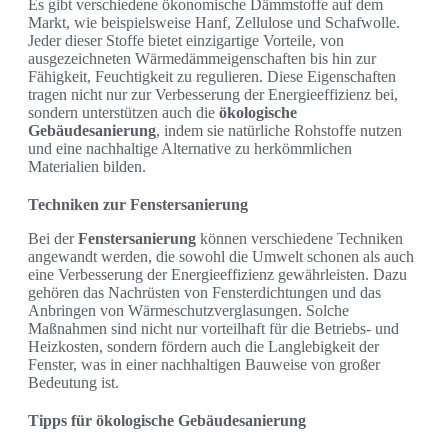
Es gibt verschiedene ökonomische Dämmstoffe auf dem
Markt, wie beispielsweise Hanf, Zellulose und Schafwolle.
Jeder dieser Stoffe bietet einzigartige Vorteile, von
ausgezeichneten Wärmedämmeigenschaften bis hin zur
Fähigkeit, Feuchtigkeit zu regulieren. Diese Eigenschaften
tragen nicht nur zur Verbesserung der Energieeffizienz bei,
sondern unterstützen auch die
ökologische
Gebäudesanierung
, indem sie natürliche Rohstoffe nutzen
und eine nachhaltige Alternative zu herkömmlichen
Materialien bilden.
Techniken zur Fenstersanierung
Bei der
Fenstersanierung
können verschiedene Techniken
angewandt werden, die sowohl die Umwelt schonen als auch
eine Verbesserung der Energieeffizienz gewährleisten. Dazu
gehören das Nachrüsten von Fensterdichtungen und das
Anbringen von Wärmeschutzverglasungen. Solche
Maßnahmen sind nicht nur vorteilhaft für die Betriebs- und
Heizkosten, sondern fördern auch die Langlebigkeit der
Fenster, was in einer nachhaltigen Bauweise von großer
Bedeutung ist.
Tipps für ökologische Gebäudesanierung