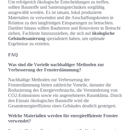
Um erfolgreich ökologische Entscheidungen zu treffen,
sollten Baustoffe und Sanierungstechniken sorgfältig
ausgewählt werden. Es ist ratsam, lokal produzierte
Materialien zu verwenden und die Anschaffungskosten in
Relation zu den langfristigen Einsparungen zu betrachten.
Darüber hinaus sollten Bauherren und Renovierer in Betracht
ziehen, Fachleute hinzuzuziehen, die sich auf
ökologische
Gebäudesanierung
spezialisiert haben, um optimale
Ergebnisse zu erzielen.
FAQ
Was sind die Vorteile nachhaltiger Methoden zur
Verbesserung der Fensterdämmung?
Nachhaltige Methoden zur Verbesserung der
Fensterdämmung bieten zahlreiche Vorteile, darunter die
Reduzierung des Energieverbrauchs, die Verminderung von
CO2-Emissionen sowie ein angenehmeres Raumklima. Durch
den Einsatz ökologischer Baustoffe wird die
Gesamtenergieeffizienz eines Gebäudes deutlich gesteigert.
Welche Materialien werden für energieeffiziente Fenster
verwendet?