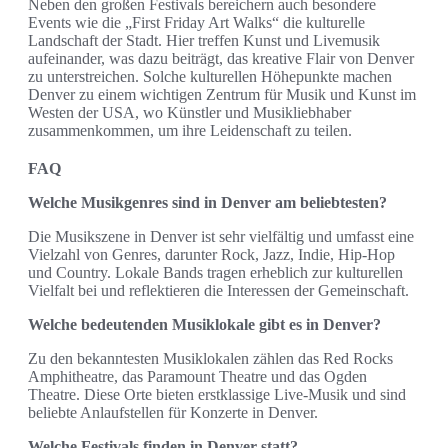
Neben den großen Festivals bereichern auch besondere
Events wie die „First Friday Art Walks“ die kulturelle
Landschaft der Stadt. Hier treffen Kunst und Livemusik
aufeinander, was dazu beiträgt, das kreative Flair von Denver
zu unterstreichen. Solche kulturellen Höhepunkte machen
Denver zu einem wichtigen Zentrum für Musik und Kunst im
Westen der USA, wo Künstler und Musikliebhaber
zusammenkommen, um ihre Leidenschaft zu teilen.
FAQ
Welche Musikgenres sind in Denver am beliebtesten?
Die Musikszene in Denver ist sehr vielfältig und umfasst eine
Vielzahl von Genres, darunter Rock, Jazz, Indie, Hip-Hop
und Country. Lokale Bands tragen erheblich zur kulturellen
Vielfalt bei und reflektieren die Interessen der Gemeinschaft.
Welche bedeutenden Musiklokale gibt es in Denver?
Zu den bekanntesten Musiklokalen zählen das Red Rocks
Amphitheatre, das Paramount Theatre und das Ogden
Theatre. Diese Orte bieten erstklassige Live-Musik und sind
beliebte Anlaufstellen für Konzerte in Denver.
Welche Festivals finden in Denver statt?