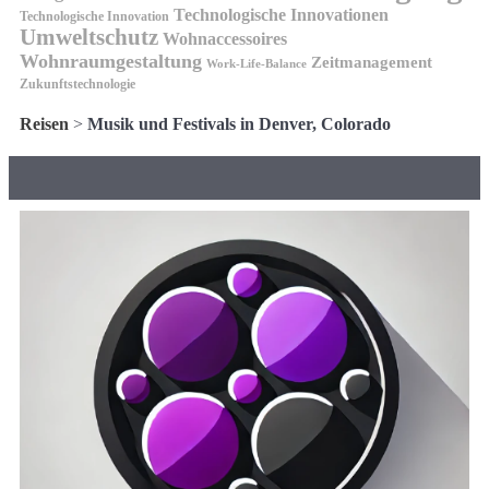
Technologische Innovationen
Technologische Innovation
Umweltschutz
Wohnaccessoires
Wohnraumgestaltung
Zeitmanagement
Work-Life-Balance
Zukunftstechnologie
Reisen
>
Musik und Festivals in Denver, Colorado