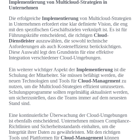
Implementierung von Multicloud-Strategien in
Unternehmen
Die erfolgreiche
Implementierung
von Multicloud-Strategien
in Unternehmen erfordert eine klar definierte Vision, die eng
mit den spezifischen Geschäftszielen verknüpft ist. Es ist für
Führungskräfte entscheidend, die richtigen
Cloud-
Dienstleister
auszuwählen, die sowohl technische
Anforderungen als auch Kosteneffizienz berücksichtigen.
Diese Auswahl legt den Grundstein für eine effektive
Integration verschiedener Cloud-Umgebungen.
Ein weiterer wichtiger Aspekt der
Implementierung
ist die
Schulung der Mitarbeiter. Sie müssen befähigt werden, die
neuen Technologien und Tools für
Cloud-Management
zu
nutzen, um die Multicloud-Strategien effizient umzusetzen.
Schulungsprogramme sollten regelmäßig aktualisiert werden,
um sicherzustellen, dass die Teams immer auf dem neuesten
Stand sind.
Eine kontinuierliche Überwachung der Cloud-Umgebungen
ist ebenfalls entscheidend. Unternehmen müssen Compliance-
Richtlinien und Sicherheitsstandards einhalten, um die
Integrität ihrer Daten zu gewährleisten. Mit den richtigen
Tools und Plattformen für
Cloud-Management
können