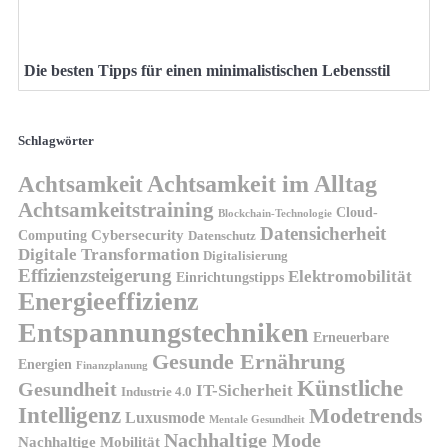
Die besten Tipps für einen minimalistischen Lebensstil
Schlagwörter
Achtsamkeit
Achtsamkeit im Alltag
Achtsamkeitstraining
Cloud-
Blockchain-Technologie
Datensicherheit
Cybersecurity
Computing
Datenschutz
Digitale Transformation
Digitalisierung
Effizienzsteigerung
Elektromobilität
Einrichtungstipps
Energieeffizienz
Entspannungstechniken
Erneuerbare
Gesunde Ernährung
Energien
Finanzplanung
Künstliche
Gesundheit
IT-Sicherheit
Industrie 4.0
Intelligenz
Modetrends
Luxusmode
Mentale Gesundheit
Nachhaltige Mode
Nachhaltige Mobilität