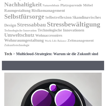
Nachhaltigkeit
Platzsparende Möbel
Naturerlebnis
Risikomanagement
Raumgestaltung
Selbstfürsorge
Skandinavisches
Selbstreflexion
Stressbewältigung
Stressabbau
Design
Technologische Innovationen
Technologische Innovation
Umweltschutz
Wohnaccessoires
Wohnraumgestaltung
Zeitmanagement
Work-Life-Balance
Zukunftstechnologie
Tech
>
Multicloud-Strategien: Warum sie die Zukunft sind