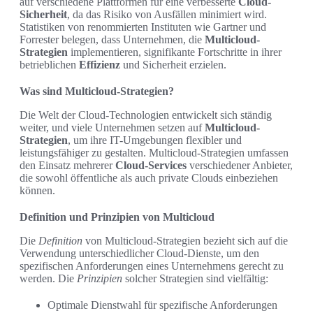
auf verschiedene Plattformen für eine verbesserte
Cloud-
Sicherheit
, da das Risiko von Ausfällen minimiert wird.
Statistiken von renommierten Instituten wie Gartner und
Forrester belegen, dass Unternehmen, die
Multicloud-
Strategien
implementieren, signifikante Fortschritte in ihrer
betrieblichen
Effizienz
und Sicherheit erzielen.
Was sind Multicloud-Strategien?
Die Welt der Cloud-Technologien entwickelt sich ständig
weiter, und viele Unternehmen setzen auf
Multicloud-
Strategien
, um ihre IT-Umgebungen flexibler und
leistungsfähiger zu gestalten. Multicloud-Strategien umfassen
den Einsatz mehrerer
Cloud-Services
verschiedener Anbieter,
die sowohl öffentliche als auch private Clouds einbeziehen
können.
Definition und Prinzipien von Multicloud
Die
Definition
von Multicloud-Strategien bezieht sich auf die
Verwendung unterschiedlicher Cloud-Dienste, um den
spezifischen Anforderungen eines Unternehmens gerecht zu
werden. Die
Prinzipien
solcher Strategien sind vielfältig:
Optimale Dienstwahl für spezifische Anforderungen