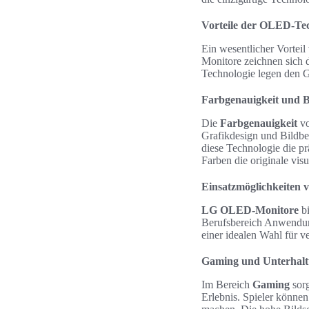
Vorteile der OLED-Te
Ein wesentlicher Vortei
Monitore zeichnen sich d
Technologie legen den Gr
Farbgenauigkeit und B
Die
Farbgenauigkeit
vo
Grafikdesign und Bildbe
diese Technologie die pr
Farben die originale vis
Einsatzmöglichkeiten
LG OLED-Monitore
bi
Berufsbereich Anwendung
einer idealen Wahl für v
Gaming und Unterhal
Im Bereich
Gaming
sorg
Erlebnis. Spieler können