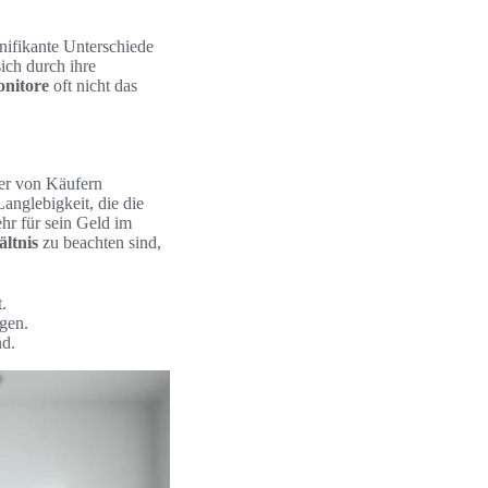
ifikante Unterschiede
ch durch ihre
nitore
oft nicht das
er von Käufern
Langlebigkeit, die die
ehr für sein Geld im
ältnis
zu beachten sind,
.
gen.
nd.