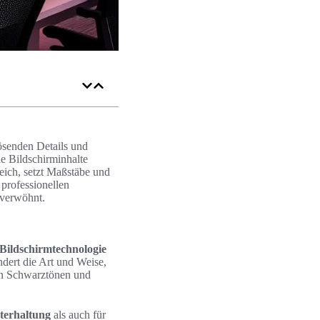
lösenden Details und
ie Bildschirminhalte
reich, setzt Maßstäbe und
 professionellen
 verwöhnt.
Bildschirmtechnologie
ndert die Art und Weise,
fen Schwarztönen und
terhaltung
als auch für