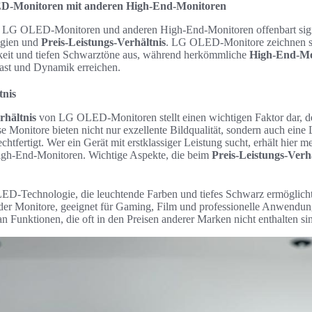
D-Monitoren mit anderen High-End-Monitoren
LG OLED-Monitoren und anderen High-End-Monitoren offenbart sign
logien und
Preis-Leistungs-Verhältnis
. LG OLED-Monitore zeichnen si
keit und tiefen Schwarztöne aus, während herkömmliche
High-End-Mo
ast und Dynamik erreichen.
tnis
rhältnis
von LG OLED-Monitoren stellt einen wichtigen Faktor dar, d
e Monitore bieten nicht nur exzellente Bildqualität, sondern auch eine 
echtfertigt. Wer ein Gerät mit erstklassiger Leistung sucht, erhält hier m
gh-End-Monitoren. Wichtige Aspekte, die beim
Preis-Leistungs-Verh
ED-Technologie, die leuchtende Farben und tiefes Schwarz ermöglicht
t der Monitore, geeignet für Gaming, Film und professionelle Anwendun
 an Funktionen, die oft in den Preisen anderer Marken nicht enthalten si