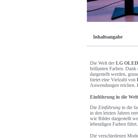
Inhaltsangabe
Die Welt der
LG OLED-
brillanten Farben. Dank d
dargestellt werden, grun
bietet eine Vielzahl von
Anwendungen reichen. Hi
Einführung in die We
Die
Einführung
in die f
in den letzten Jahren en
wie Bilder dargestellt w
lebendigen Farben führt.
Die verschiedenen Mode