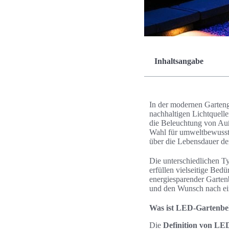
Inhaltsangabe
In der modernen Garteng
nachhaltigen Lichtquelle
die Beleuchtung von Auß
Wahl für umweltbewusste
über die Lebensdauer de
Die unterschiedlichen 
erfüllen vielseitige Bed
energiesparender Garte
und den Wunsch nach ein
Was ist LED-Gartenbe
Die
Definition von LE