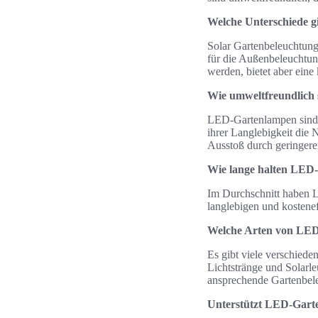
Welche Unterschiede g
Solar Gartenbeleuchtung 
für die Außenbeleuchtu
werden, bietet aber eine
Wie umweltfreundlich
LED-Gartenlampen sind s
ihrer Langlebigkeit die 
Ausstoß durch geringer
Wie lange halten LED-
Im Durchschnitt haben L
langlebigen und kostene
Welche Arten von LED
Es gibt viele verschied
Lichtstränge und Solarle
ansprechende Gartenbel
Unterstützt LED-Garte