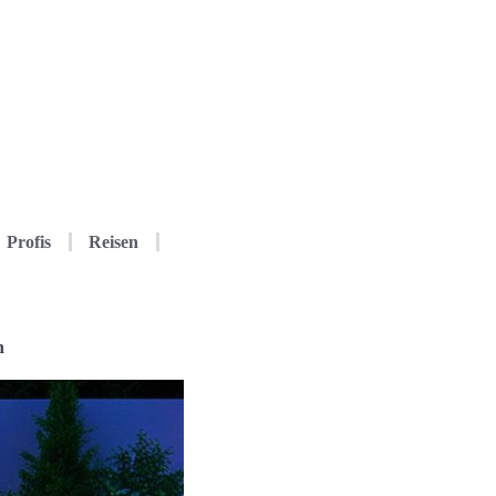
Profis
Reisen
n