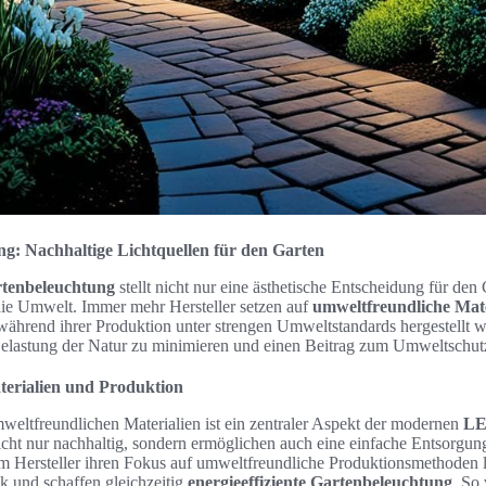
: Nachhaltige Lichtquellen für den Garten
tenbeleuchtung
stellt nicht nur eine ästhetische Entscheidung für den
 die Umwelt. Immer mehr Hersteller setzen auf
umweltfreundliche Mate
während ihrer Produktion unter strengen Umweltstandards hergestellt w
Belastung der Natur zu minimieren und einen Beitrag zum Umweltschutz
erialien und Produktion
ltfreundlichen Materialien ist ein zentraler Aspekt der modernen
LE
icht nur nachhaltig, sondern ermöglichen auch eine einfache Entsorgun
 Hersteller ihren Fokus auf umweltfreundliche Produktionsmethoden le
 und schaffen gleichzeitig
energieeffiziente Gartenbeleuchtung
. So