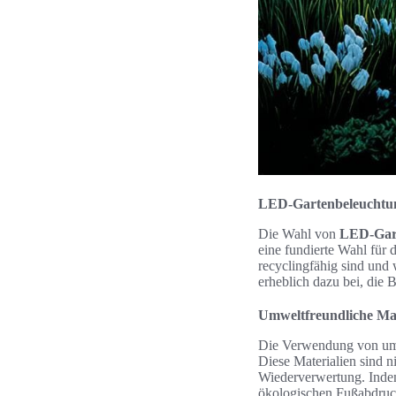
LED-Gartenbeleuchtung
Die Wahl von
LED-Gar
eine fundierte Wahl für
recyclingfähig sind und 
erheblich dazu bei, die 
Umweltfreundliche Mat
Die Verwendung von umwe
Diese Materialien sind n
Wiederverwertung. Indem
ökologischen Fußabdruck