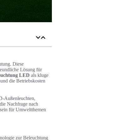
tung. Diese
freundliche Lösung für
euchtung LED
als kluge
 und die Betriebskosten
ED-Außenleuchten,
a die Nachfrage nach
tsein für Umweltthemen
ologie zur Beleuchtung