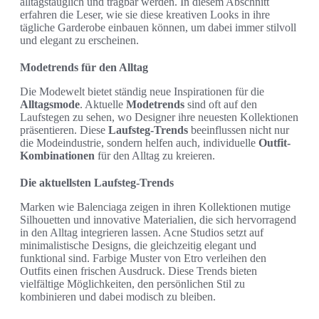
alltagstauglich und tragbar werden. In diesem Abschnitt
erfahren die Leser, wie sie diese kreativen Looks in ihre
tägliche Garderobe einbauen können, um dabei immer stilvoll
und elegant zu erscheinen.
Modetrends für den Alltag
Die Modewelt bietet ständig neue Inspirationen für die
Alltagsmode
. Aktuelle
Modetrends
sind oft auf den
Laufstegen zu sehen, wo Designer ihre neuesten Kollektionen
präsentieren. Diese
Laufsteg-Trends
beeinflussen nicht nur
die Modeindustrie, sondern helfen auch, individuelle
Outfit-
Kombinationen
für den Alltag zu kreieren.
Die aktuellsten Laufsteg-Trends
Marken wie Balenciaga zeigen in ihren Kollektionen mutige
Silhouetten und innovative Materialien, die sich hervorragend
in den Alltag integrieren lassen. Acne Studios setzt auf
minimalistische Designs, die gleichzeitig elegant und
funktional sind. Farbige Muster von Etro verleihen den
Outfits einen frischen Ausdruck. Diese Trends bieten
vielfältige Möglichkeiten, den persönlichen Stil zu
kombinieren und dabei modisch zu bleiben.