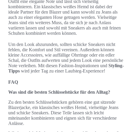
Outfit eine elegante Note und lässt sich vielseitig
kombinieren. Ein klassisches weißes Hemd ist dabei der
ideale Partner für den Blazer und kann sowohl zu Jeans als
auch zu einer eleganten Hose getragen werden. Vielseitige
Jeans sind ein weiteres Muss, da sie sich je nach Anlass
variieren lassen und sowohl mit Sneakers als auch mit feinen
Schuhen kombiniert werden können.
Um den Look abzurunden, sollten schicke Sneakers nicht
fehlen, die Komfort und Stil vereinen. Außerdem können
kleine Accessoires, wie auffällige Ohrringe oder ein edler
Schal, die Outfits aufwerten und jedem Look eine persönliche
Note verleihen. Mit diesen Fashion-Inspirationen und
Styling-
Tipps
wird jeder Tag zu einer Laufsteg-Experience!
FAQ
Was sind die besten Schlüsselstücke für den Alltag?
Zu den besten Schlüsselstücken gehören eine gut sitzende
Blazerjacke, ein klassisches weißes Hemd, vielseitige Jeans
und schicke Sneakers. Diese Teile lassen sich leicht
miteinander kombinieren und eignen sich für verschiedene
Anlässe.