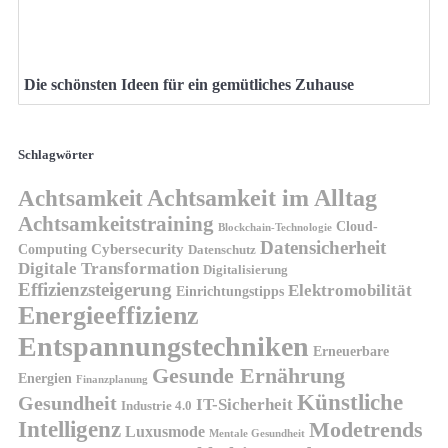
Die schönsten Ideen für ein gemütliches Zuhause
Schlagwörter
Achtsamkeit
Achtsamkeit im Alltag
Achtsamkeitstraining
Cloud-
Blockchain-Technologie
Datensicherheit
Cybersecurity
Computing
Datenschutz
Digitale Transformation
Digitalisierung
Effizienzsteigerung
Elektromobilität
Einrichtungstipps
Energieeffizienz
Entspannungstechniken
Erneuerbare
Gesunde Ernährung
Energien
Finanzplanung
Künstliche
Gesundheit
IT-Sicherheit
Industrie 4.0
Intelligenz
Modetrends
Luxusmode
Mentale Gesundheit