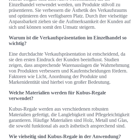
Einzelhandel verwendet werden, um Produkte stilvoll zu
präsentieren. Sie verbessern die Ästhetik des Verkaufsraums
und optimieren den verfügbaren Platz. Durch ihre vielseitige
Anpassbarkeit ziehen sie die Aufmerksamkeit der Kunden auf
sich und können somit den Umsatz steigern.
Warum ist die Verkaufspräsentation im Einzelhandel so
wichtig?
Eine durchdachte Verkaufspräsentation ist entscheidend, da
sie den ersten Eindruck der Kunden beeinflusst. Studien
zeigen, dass ansprechende Warenauslagen die Wahrnehmung
von Produkten verbessern und Kaufentscheidungen fördern.
Faktoren wie Licht, Anordnung der Produkte und
Markenidentität sind hierbei von großer Bedeutung.
Welche Materialien werden für Kubus-Regale
verwendet?
Kubus-Regale werden aus verschiedenen robusten
Materialien gefertigt, die Langlebigkeit und Pflegeleichtigkeit
garantieren. Häufige Materialien sind Holz, Metall und Glas,
die sowohl funktional als auch ästhetisch ansprechend sind.
Wie vielseitig sind Kubus-Regale in der Anwendung?