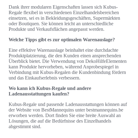
Dank ihrer modularen Eigenschaften lassen sich Kubus-
Regale flexibel in verschiedenen Einzelhandelsbereichen
einsetzen, sei es in Bekleidungsgeschäften, Supermärkten
oder Boutiquen. Sie können leicht an unterschiedliche
Produkte und Verkaufsflächen angepasst werden.
Welche Tipps gibt es zur optimalen Warenauslage?
Eine effektive Warenauslage beinhaltet eine durchdachte
Produktplatzierung, die den Kunden einen ansprechenden
Überblick bietet. Die Verwendung von DekoHilfeElementen
kann Produkte hervorheben, während Anprobespiegel in
Verbindung mit Kubus-Regalen die Kundenbindung fördern
und das Einkaufserlebnis verbessern.
Wo kann ich Kubus-Regale und andere
Ladenausstattungen kaufen?
Kubus-Regale und passende Ladenausstattungen können auf
der Website von BestMannequins unter bestmannequins.be
erworben werden. Dort finden Sie eine breite Auswahl an
Lösungen, die auf die Bedürfnisse des Einzelhandels
abgestimmt sind.