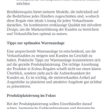
möchten
BestMannequins
bietet mehrere Modelle, die individuell auf
die Bedürfnisse jedes Händlers zugeschnitten sind, wodurch
diese Regale eine ideale Lösung für jeden Verkaufsraum
darstellen. Sie kombinieren erstklassige Qualität mit
stilvollem
Design
, um die Markenerfahrung der Kunden zu bereichern
und Verkaufsflächen optimal zu nutzen.
Tipps zur optimalen Warenauslage
Eine ansprechende Warenauslage ist entscheidend, um die
Verkaufszahlen zu steigern und Kunden im Geschäft zu
halten. Praktische Tipps zur Warenauslage konzentrieren sich
auf die gezielte Produktplatzierung. Die richtige Anordnung
der Produkte in Kubus-Regalen schafft nicht nur einen klaren
Überblick, sondern zieht auch die Aufmerksamkeit der
Kunden an. Es ist wichtig, die meistverkauften Artikel auf
Augenhöhe zu platzieren und attraktive Angebote gut sichtbar
zu präsentieren.
Produktplatzierung im Fokus
Bei der Produktplatzierung sollten Einzelhändler darauf
achten, harmonische Farbkombinationen und thematische