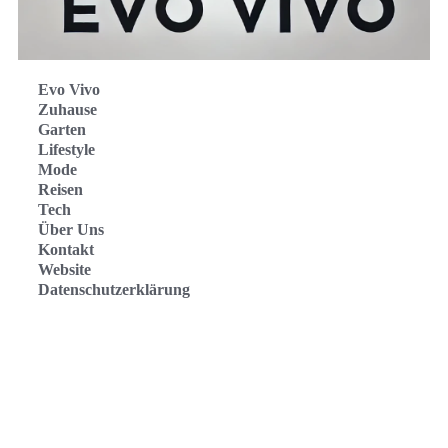
Evo Vivo
Zuhause
Garten
Lifestyle
Mode
Reisen
Tech
Über Uns
Kontakt
Website
Datenschutzerklärung
Evo Vivo Deutschland
Evo Vivo España
Evo Vivo Nederland