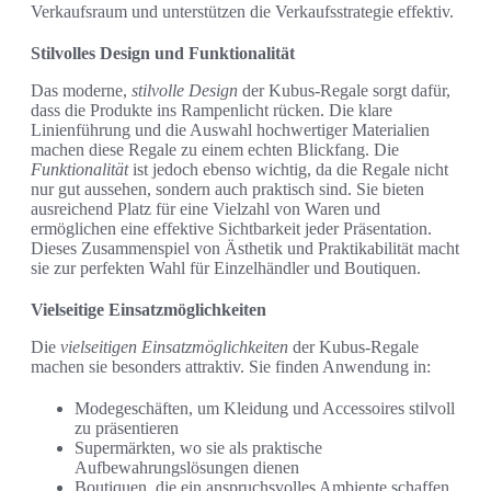
Verkaufsraum und unterstützen die Verkaufsstrategie effektiv.
Stilvolles Design und Funktionalität
Das moderne,
stilvolle Design
der Kubus-Regale sorgt dafür,
dass die Produkte ins Rampenlicht rücken. Die klare
Linienführung und die Auswahl hochwertiger Materialien
machen diese Regale zu einem echten Blickfang. Die
Funktionalität
ist jedoch ebenso wichtig, da die Regale nicht
nur gut aussehen, sondern auch praktisch sind. Sie bieten
ausreichend Platz für eine Vielzahl von Waren und
ermöglichen eine effektive Sichtbarkeit jeder Präsentation.
Dieses Zusammenspiel von Ästhetik und Praktikabilität macht
sie zur perfekten Wahl für Einzelhändler und Boutiquen.
Vielseitige Einsatzmöglichkeiten
Die
vielseitigen Einsatzmöglichkeiten
der Kubus-Regale
machen sie besonders attraktiv. Sie finden Anwendung in:
Modegeschäften, um Kleidung und Accessoires stilvoll
zu präsentieren
Supermärkten, wo sie als praktische
Aufbewahrungslösungen dienen
Boutiquen, die ein anspruchsvolles Ambiente schaffen