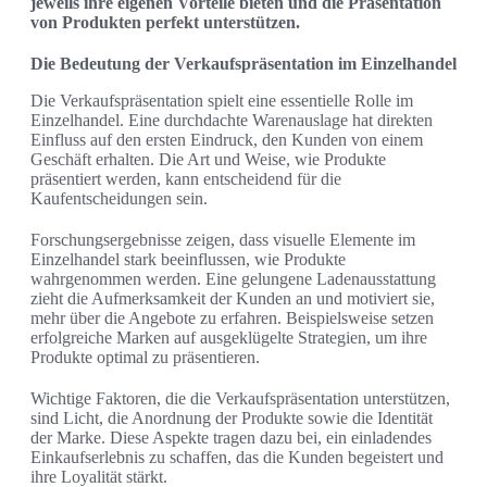
jeweils ihre eigenen Vorteile bieten und die Präsentation
von Produkten perfekt unterstützen.
Die Bedeutung der Verkaufspräsentation im Einzelhandel
Die Verkaufspräsentation spielt eine essentielle Rolle im
Einzelhandel. Eine durchdachte Warenauslage hat direkten
Einfluss auf den ersten Eindruck, den Kunden von einem
Geschäft erhalten. Die Art und Weise, wie Produkte
präsentiert werden, kann entscheidend für die
Kaufentscheidungen sein.
Forschungsergebnisse zeigen, dass visuelle Elemente im
Einzelhandel stark beeinflussen, wie Produkte
wahrgenommen werden. Eine gelungene Ladenausstattung
zieht die Aufmerksamkeit der Kunden an und motiviert sie,
mehr über die Angebote zu erfahren. Beispielsweise setzen
erfolgreiche Marken auf ausgeklügelte Strategien, um ihre
Produkte optimal zu präsentieren.
Wichtige Faktoren, die die Verkaufspräsentation unterstützen,
sind Licht, die Anordnung der Produkte sowie die Identität
der Marke. Diese Aspekte tragen dazu bei, ein einladendes
Einkaufserlebnis zu schaffen, das die Kunden begeistert und
ihre Loyalität stärkt.