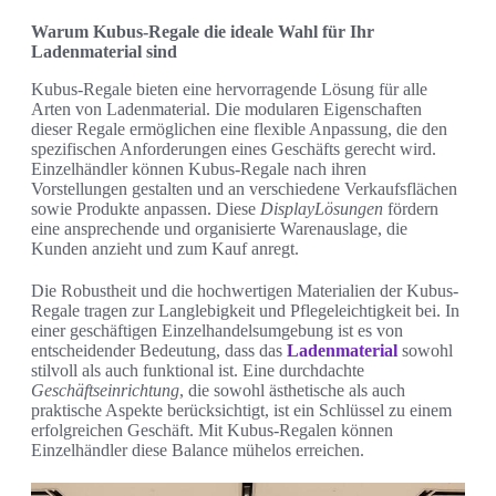
Warum Kubus-Regale die ideale Wahl für Ihr
Ladenmaterial sind
Kubus-Regale bieten eine hervorragende Lösung für alle
Arten von Ladenmaterial. Die modularen Eigenschaften
dieser Regale ermöglichen eine flexible Anpassung, die den
spezifischen Anforderungen eines Geschäfts gerecht wird.
Einzelhändler können Kubus-Regale nach ihren
Vorstellungen gestalten und an verschiedene Verkaufsflächen
sowie Produkte anpassen. Diese
DisplayLösungen
fördern
eine ansprechende und organisierte Warenauslage, die
Kunden anzieht und zum Kauf anregt.
Die Robustheit und die hochwertigen Materialien der Kubus-
Regale tragen zur Langlebigkeit und Pflegeleichtigkeit bei. In
einer geschäftigen Einzelhandelsumgebung ist es von
entscheidender Bedeutung, dass das
Ladenmaterial
sowohl
stilvoll als auch funktional ist. Eine durchdachte
Geschäftseinrichtung
, die sowohl ästhetische als auch
praktische Aspekte berücksichtigt, ist ein Schlüssel zu einem
erfolgreichen Geschäft. Mit Kubus-Regalen können
Einzelhändler diese Balance mühelos erreichen.