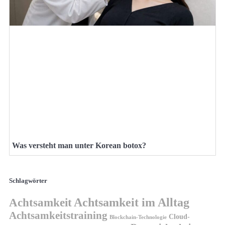
Was versteht man unter Korean botox?
Schlagwörter
Achtsamkeit
Achtsamkeit im Alltag
Achtsamkeitstraining
Cloud-
Blockchain-Technologie