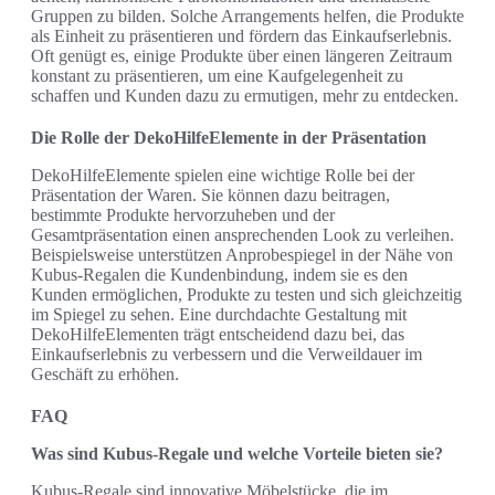
Gruppen zu bilden. Solche Arrangements helfen, die Produkte
als Einheit zu präsentieren und fördern das Einkaufserlebnis.
Oft genügt es, einige Produkte über einen längeren Zeitraum
konstant zu präsentieren, um eine Kaufgelegenheit zu
schaffen und Kunden dazu zu ermutigen, mehr zu entdecken.
Die Rolle der DekoHilfeElemente in der Präsentation
DekoHilfeElemente spielen eine wichtige Rolle bei der
Präsentation der Waren. Sie können dazu beitragen,
bestimmte Produkte hervorzuheben und der
Gesamtpräsentation einen ansprechenden Look zu verleihen.
Beispielsweise unterstützen Anprobespiegel in der Nähe von
Kubus-Regalen die Kundenbindung, indem sie es den
Kunden ermöglichen, Produkte zu testen und sich gleichzeitig
im Spiegel zu sehen. Eine durchdachte Gestaltung mit
DekoHilfeElementen trägt entscheidend dazu bei, das
Einkaufserlebnis zu verbessern und die Verweildauer im
Geschäft zu erhöhen.
FAQ
Was sind Kubus-Regale und welche Vorteile bieten sie?
Kubus-Regale sind innovative Möbelstücke, die im