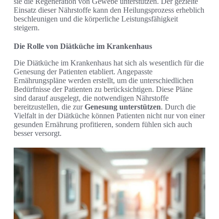
sie die Regeneration von Gewebe unterstützen. Der gezielte
Einsatz dieser Nährstoffe kann den Heilungsprozess erheblich
beschleunigen und die körperliche Leistungsfähigkeit
steigern.
Die Rolle von Diätküche im Krankenhaus
Die Diätküche im Krankenhaus hat sich als wesentlich für die
Genesung der Patienten etabliert. Angepasste
Ernährungspläne werden erstellt, um die unterschiedlichen
Bedürfnisse der Patienten zu berücksichtigen. Diese Pläne
sind darauf ausgelegt, die notwendigen Nährstoffe
bereitzustellen, die zur
Genesung unterstützen
. Durch die
Vielfalt in der Diätküche können Patienten nicht nur von einer
gesunden Ernährung profitieren, sondern fühlen sich auch
besser versorgt.