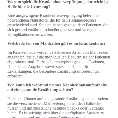
Warum spielt die Krankenhausverpflegung eine wichtige
Rolle für die Genesung?
Eine ausgewogene Krankenhausverpflegung liefert die
notwendigen Nährstoffe, die für den Heilungsprozess
entscheidend sind. Studien haben gezeigt, dass Patienten, die
sich gesund ernähren, schneller genesen und weniger
Komplikationen aufweisen.
Welche Arten von Mahlzeiten gibt es im Krankenhaus?
Im Krankenhaus werden verschiedene Arten von Mahlzeiten
angeboten, die auf die individuellen Bedürfnisse der Patienten
abgestimmt sind. Dazu gehören typisch gesunde Optionen,
Diätküchen-Angebote sowie spezielle Diäten für
Erkrankungen, die besondere Ernährungsanforderungen
erfordern.
Wie kann ich während meines Krankenhausaufenthalts
auf eine gesunde Ernährung achten?
Patienten können auf eine gesunde Ernährung achten, indem
sie die verschiedenen Mahlzeitenoptionen der Diätküche
nutzen und um zusätzliche gesunde Snacks oder Getränke
bitten. Es ist wichtig, sich über die verfügbaren Speisen zu
informieren und ausgewogene Optionen zu wählen.