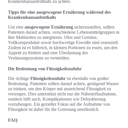
Krankenhausaufenthalts zu achten.
Tipps für eine ausgewogene Ernährung während des
Krankenhausaufenthalts
Um eine
ausgewogene Ernährung
sicherzustellen, sollten
Patienten darauf achten, verschiedene Lebensmittelgruppen in
ihre Mahlzeiten zu integrieren. Obst und Gemüse,
Vollkornprodukte sowie hochwertige Eiweiße sind essenziell.
Zudem ist es hilfreich, in kleinen Portionen zu essen, um den
Appetit zu fördern und eine Überlastung des
Verdauungssystems zu vermeiden.
Die Bedeutung von Flüssigkeitszufuhr
Die richtige
Flüssigkeitszufuhr
ist ebenfalls von großer
Bedeutung. Patienten sollten darauf achten, genügend Wasser
zu trinken, um den Körper mit ausreichend Flüssigkeit zu
versorgen. Dies unterstützt nicht nur die Nährstoffaufnahme,
sondern hilft auch, Komplikationen wie Dehydrierung
vorzubeugen. Ein gezielter Fokus auf die Aufnahme von
Flüssigkeit ist daher für die Genesung unerlässlich.
FAQ