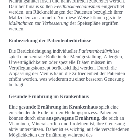
Nahrungsmittel frisch und nährstoffreich zubereitet werden.
Darüber hinaus sollten
Feedbackmechanismen
eingerichtet
werden, um Rückmeldungen der Patienten bezüglich ihrer
Mahlzeiten zu sammeln. Auf diese Weise können gezielte
Maßnahmen zur Verbesserung
der Speisepläne ergriffen
werden.
Einbeziehung der Patientenbedürfnisse
Die Berücksichtigung individueller
Patientenbedürfnisse
spielt eine zentrale Rolle in der Menügestaltung. Allergien,
Unverträglichkeiten oder spezielle Diäten müssen im
Verpflegungskonzept berücksichtigt werden. Durch die
Anpassung der Menüs kann die Zufriedenheit der Patienten
erhöht werden, was wiederum zu einer besseren Genesung
beiträgt.
Gesunde Ernährung im Krankenhaus
Eine
gesunde Ernährung im Krankenhaus
spielt eine
entscheidende Rolle für den Heilungsprozess. Patienten
können durch eine
ausgewogene Ernährung
, die reich an
Vitaminen, Mineralstoffen und Proteinen ist, ihre Genesung
aktiv unterstützen. Daher ist es wichtig, auf die verschiedenen
Möglichkeiten der Ernährung während des