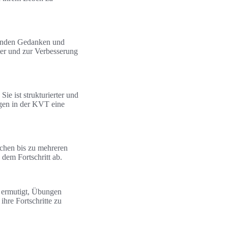
stenden Gedanken und
er und zur Verbesserung
e ist strukturierter und
ngen in der KVT eine
ochen bis zu mehreren
dem Fortschritt ab.
en ermutigt, Übungen
hre Fortschritte zu