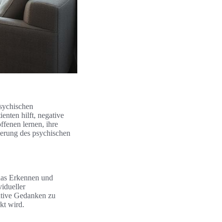
sychischen
ienten hilft, negative
ffenen lernen, ihre
sserung des psychischen
 das Erkennen und
idueller
ative Gedanken zu
kt wird.