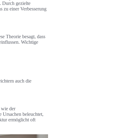
 Durch gezielte
s zu einer Verbesserung
se Theorie besagt, dass
influssen. Wichtige
eichtern auch die
 wie der
e Ursachen beleuchtet,
tur ermöglicht oft