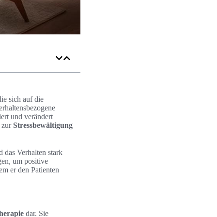
die sich auf die
verhaltensbezogene
ert und verändert
 zur
Stressbewältigung
 das Verhalten stark
gen, um positive
dem er den Patienten
herapie
dar. Sie