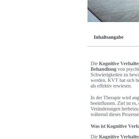
Inhaltsangabe
Die
Kognitive Verhalte
Behandlung
von psychis
Schwierigkeiten zu bewä
werden. KVT hat sich b
als effektiv erwiesen.
In der Therapie wird an
beeinflussen. Ziel ist e
Veränderungen herbeizuf
während dieses Prozesses
Was ist Kognitive Verh
Die
Kognitive Verhalte