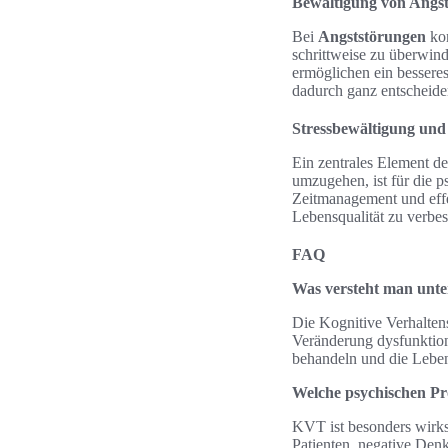
Bewältigung von Angsts
Bei
Angststörungen
kom
schrittweise zu überwind
ermöglichen ein besseres
dadurch ganz entscheid
Stressbewältigung und
Ein zentrales Element de
umzugehen, ist für die
Zeitmanagement und effe
Lebensqualität zu verbe
FAQ
Was versteht man unte
Die Kognitive Verhaltens
Veränderung dysfunktion
behandeln und die Lebens
Welche psychischen P
KVT ist besonders wirks
Patienten, negative Den