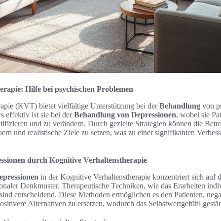
erapie: Hilfe bei psychischen Problemen
apie (KVT) bietet vielfältige Unterstützung bei der
Behandlung
von p
effektiv ist sie bei der
Behandlung von Depressionen
, wobei sie Pat
fizieren und zu verändern. Durch gezielte Strategien können die Betro
ern und realistische Ziele zu setzen, was zu einer signifikanten Verbe
sionen durch Kognitive Verhaltenstherapie
epressionen
in der Kognitive Verhaltenstherapie konzentriert sich auf
onaler Denkmuster. Therapeutische Techniken, wie das Erarbeiten indiv
 sind entscheidend. Diese Methoden ermöglichen es den Patienten, neg
ositivere Alternativen zu ersetzen, wodurch das Selbstwertgefühl gestär