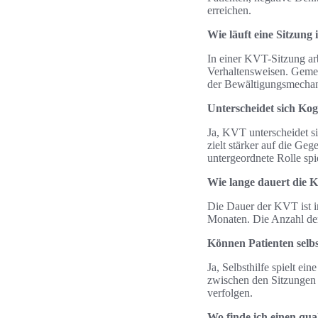
erreichen.
Wie läuft eine Sitzung
In einer KVT-Sitzung ar
Verhaltensweisen. Gemei
der Bewältigungsmecha
Unterscheidet sich Ko
Ja, KVT unterscheidet si
zielt stärker auf die G
untergeordnete Rolle spi
Wie lange dauert die K
Die Dauer der KVT ist i
Monaten. Die Anzahl der
Können Patienten selbs
Ja, Selbsthilfe spielt e
zwischen den Sitzungen 
verfolgen.
Wo finde ich einen qua