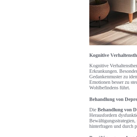
Kognitive Verhaltensth
Kognitive Verhaltensther
Erkrankungen. Besonders 
Gedankenmuster zu identi
Emotionen besser zu steu
Wohlbefindens führt.
Behandlung von Depres
Die
Behandlung von D
Herausfordern dysfunkti
Bewältigungsstrategien,
hinterfragen und durch p