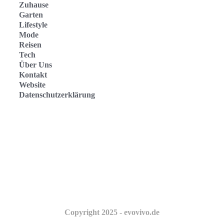
Zuhause
Garten
Lifestyle
Mode
Reisen
Tech
Über Uns
Kontakt
Website
Datenschutzerklärung
Evo Vivo Deutschland
Evo Vivo España
Evo Vivo Nederland
Evo Vivo Schweiz
Copyright 2025 - evovivo.de