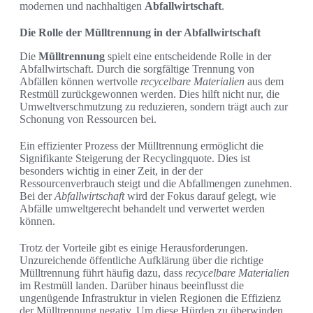
modernen und nachhaltigen
Abfallwirtschaft
.
Die Rolle der Mülltrennung in der Abfallwirtschaft
Die
Mülltrennung
spielt eine entscheidende Rolle in der
Abfallwirtschaft. Durch die sorgfältige Trennung von
Abfällen können wertvolle
recycelbare Materialien
aus dem
Restmüll zurückgewonnen werden. Dies hilft nicht nur, die
Umweltverschmutzung zu reduzieren, sondern trägt auch zur
Schonung von Ressourcen bei.
Ein effizienter Prozess der Mülltrennung ermöglicht die
Signifikante Steigerung der Recyclingquote. Dies ist
besonders wichtig in einer Zeit, in der der
Ressourcenverbrauch steigt und die Abfallmengen zunehmen.
Bei der
Abfallwirtschaft
wird der Fokus darauf gelegt, wie
Abfälle umweltgerecht behandelt und verwertet werden
können.
Trotz der Vorteile gibt es einige Herausforderungen.
Unzureichende öffentliche Aufklärung über die richtige
Mülltrennung führt häufig dazu, dass
recycelbare Materialien
im Restmüll landen. Darüber hinaus beeinflusst die
ungenügende Infrastruktur in vielen Regionen die Effizienz
der Mülltrennung negativ. Um diese Hürden zu überwinden,