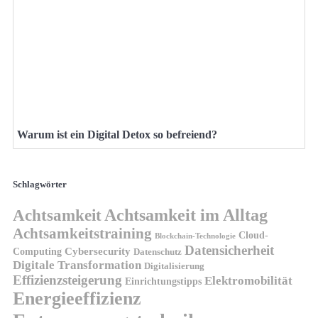
Warum ist ein Digital Detox so befreiend?
Schlagwörter
Achtsamkeit
Achtsamkeit im Alltag
Achtsamkeitstraining
Cloud-
Blockchain-Technologie
Datensicherheit
Cybersecurity
Computing
Datenschutz
Digitale Transformation
Digitalisierung
Effizienzsteigerung
Elektromobilität
Einrichtungstipps
Energieeffizienz