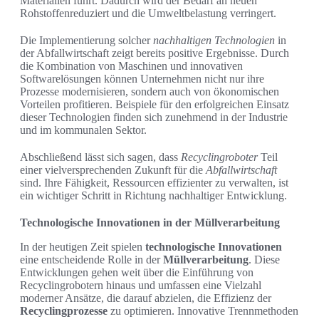
Materialien führt. Dadurch wird der Bedarf an neuen
Rohstoffenreduziert und die Umweltbelastung verringert.
Die Implementierung solcher
nachhaltigen Technologien
in
der Abfallwirtschaft zeigt bereits positive Ergebnisse. Durch
die Kombination von Maschinen und innovativen
Softwarelösungen können Unternehmen nicht nur ihre
Prozesse modernisieren, sondern auch von ökonomischen
Vorteilen profitieren. Beispiele für den erfolgreichen Einsatz
dieser Technologien finden sich zunehmend in der Industrie
und im kommunalen Sektor.
Abschließend lässt sich sagen, dass
Recyclingroboter
Teil
einer vielversprechenden Zukunft für die
Abfallwirtschaft
sind. Ihre Fähigkeit, Ressourcen effizienter zu verwalten, ist
ein wichtiger Schritt in Richtung nachhaltiger Entwicklung.
Technologische Innovationen in der Müllverarbeitung
In der heutigen Zeit spielen
technologische Innovationen
eine entscheidende Rolle in der
Müllverarbeitung
. Diese
Entwicklungen gehen weit über die Einführung von
Recyclingrobotern hinaus und umfassen eine Vielzahl
moderner Ansätze, die darauf abzielen, die Effizienz der
Recyclingprozesse
zu optimieren. Innovative Trennmethoden