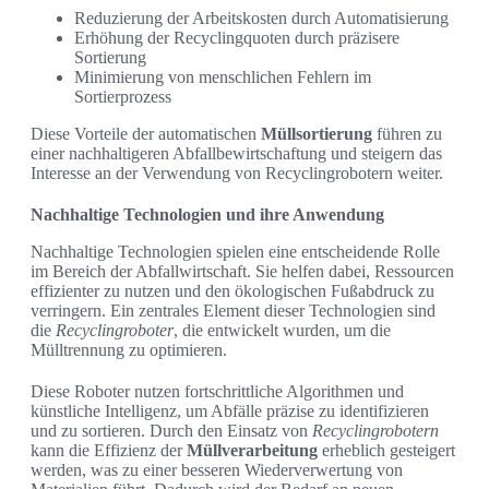
Reduzierung der Arbeitskosten durch Automatisierung
Erhöhung der Recyclingquoten durch präzisere
Sortierung
Minimierung von menschlichen Fehlern im
Sortierprozess
Diese Vorteile der automatischen
Müllsortierung
führen zu
einer nachhaltigeren Abfallbewirtschaftung und steigern das
Interesse an der Verwendung von Recyclingrobotern weiter.
Nachhaltige Technologien und ihre Anwendung
Nachhaltige Technologien spielen eine entscheidende Rolle
im Bereich der Abfallwirtschaft. Sie helfen dabei, Ressourcen
effizienter zu nutzen und den ökologischen Fußabdruck zu
verringern. Ein zentrales Element dieser Technologien sind
die
Recyclingroboter
, die entwickelt wurden, um die
Mülltrennung zu optimieren.
Diese Roboter nutzen fortschrittliche Algorithmen und
künstliche Intelligenz, um Abfälle präzise zu identifizieren
und zu sortieren. Durch den Einsatz von
Recyclingrobotern
kann die Effizienz der
Müllverarbeitung
erheblich gesteigert
werden, was zu einer besseren Wiederverwertung von