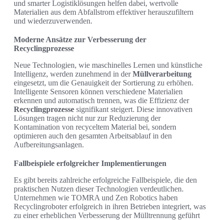
und smarter Logistiklösungen helfen dabei, wertvolle
Materialien aus dem Abfallstrom effektiver herauszufiltern
und wiederzuverwenden.
Moderne Ansätze zur Verbesserung der
Recyclingprozesse
Neue Technologien, wie maschinelles Lernen und künstliche
Intelligenz, werden zunehmend in der
Müllverarbeitung
eingesetzt, um die Genauigkeit der Sortierung zu erhöhen.
Intelligente Sensoren können verschiedene Materialien
erkennen und automatisch trennen, was die Effizienz der
Recyclingprozesse
signifikant steigert. Diese innovativen
Lösungen tragen nicht nur zur Reduzierung der
Kontamination von recyceltem Material bei, sondern
optimieren auch den gesamten Arbeitsablauf in den
Aufbereitungsanlagen.
Fallbeispiele erfolgreicher Implementierungen
Es gibt bereits zahlreiche erfolgreiche Fallbeispiele, die den
praktischen Nutzen dieser Technologien verdeutlichen.
Unternehmen wie TOMRA und Zen Robotics haben
Recyclingroboter erfolgreich in ihren Betrieben integriert, was
zu einer erheblichen Verbesserung der Mülltrennung geführt