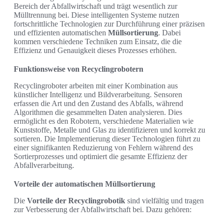
Bereich der Abfallwirtschaft und trägt wesentlich zur
Mülltrennung bei. Diese intelligenten Systeme nutzen
fortschrittliche Technologien zur Durchführung einer präzisen
und effizienten automatischen
Müllsortierung
. Dabei
kommen verschiedene Techniken zum Einsatz, die die
Effizienz und Genauigkeit dieses Prozesses erhöhen.
Funktionsweise von Recyclingrobotern
Recyclingroboter arbeiten mit einer Kombination aus
künstlicher Intelligenz und Bildverarbeitung. Sensoren
erfassen die Art und den Zustand des Abfalls, während
Algorithmen die gesammelten Daten analysieren. Dies
ermöglicht es den Robotern, verschiedene Materialien wie
Kunststoffe, Metalle und Glas zu identifizieren und korrekt zu
sortieren. Die Implementierung dieser Technologien führt zu
einer signifikanten Reduzierung von Fehlern während des
Sortierprozesses und optimiert die gesamte Effizienz der
Abfallverarbeitung.
Vorteile der automatischen Müllsortierung
Die
Vorteile der Recyclingrobotik
sind vielfältig und tragen
zur Verbesserung der Abfallwirtschaft bei. Dazu gehören: