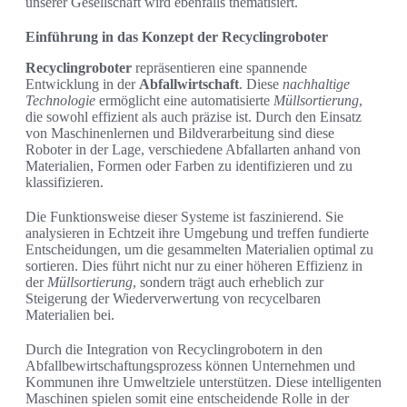
unserer Gesellschaft wird ebenfalls thematisiert.
Einführung in das Konzept der Recyclingroboter
Recyclingroboter
repräsentieren eine spannende
Entwicklung in der
Abfallwirtschaft
. Diese
nachhaltige
Technologie
ermöglicht eine automatisierte
Müllsortierung
,
die sowohl effizient als auch präzise ist. Durch den Einsatz
von Maschinenlernen und Bildverarbeitung sind diese
Roboter in der Lage, verschiedene Abfallarten anhand von
Materialien, Formen oder Farben zu identifizieren und zu
klassifizieren.
Die Funktionsweise dieser Systeme ist faszinierend. Sie
analysieren in Echtzeit ihre Umgebung und treffen fundierte
Entscheidungen, um die gesammelten Materialien optimal zu
sortieren. Dies führt nicht nur zu einer höheren Effizienz in
der
Müllsortierung
, sondern trägt auch erheblich zur
Steigerung der Wiederverwertung von recycelbaren
Materialien bei.
Durch die Integration von Recyclingrobotern in den
Abfallbewirtschaftungsprozess können Unternehmen und
Kommunen ihre Umweltziele unterstützen. Diese intelligenten
Maschinen spielen somit eine entscheidende Rolle in der