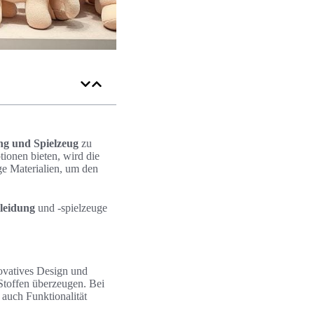
ng und Spielzeug
zu
ptionen bieten, wird die
ge Materialien, um den
leidung
und -spielzeuge
novatives Design und
Stoffen überzeugen. Bei
 auch Funktionalität