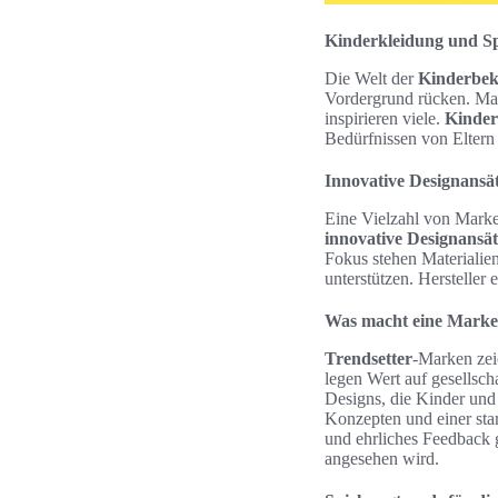
Kinderkleidung und Sp
Die Welt der
Kinderbek
Vordergrund rücken. Mark
inspirieren viele.
Kinder
Bedürfnissen von Eltern
Innovative Designansä
Eine Vielzahl von Marke
innovative Designansät
Fokus stehen Materialien
unterstützen. Hersteller
Was macht eine Marke
Trendsetter
-Marken zei
legen Wert auf gesellsch
Designs, die Kinder und
Konzepten und einer sta
und ehrliches Feedback g
angesehen wird.