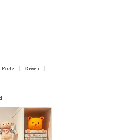
Profis
Reisen
d