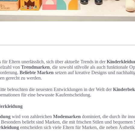
s für Eltern unerlässlich, sich über aktuelle Trends in der
Kinderkleidu
ielzahl von
Trendmarken
, die sowohl stilvolle als auch funktionale O
forderung.
Beliebte Marken
setzen auf kreative Designs und nachhalti
ten gerecht zu werden.
te beleuchten die neuesten Entwicklungen in der Welt der
Kinderbek
formationen für eine bewusste Kaufentscheidung.
erkleidung
idung
wird von zahlreichen
Modemarken
dominiert, die durch ihr in
 Besonders beliebt sind Marken, die mit frischen Stilen und bequemen 
rkleidung
entscheiden sich viele Eltern für Marken, die neben Ästhetik