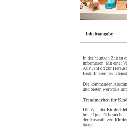
Inhaltsangabe
In der heutigen Zeit ist e
informieren. Mit einer V
Auswahl oft zur Heraus
Bedürfnissen der Kleins
Die kommenden Abschnit
und bieten wertvolle In
Trendmarken für Kind
Die Welt der
Kinderkle
hohe Qualität bestechen.
der Auswahl von
Kinde
bieten.