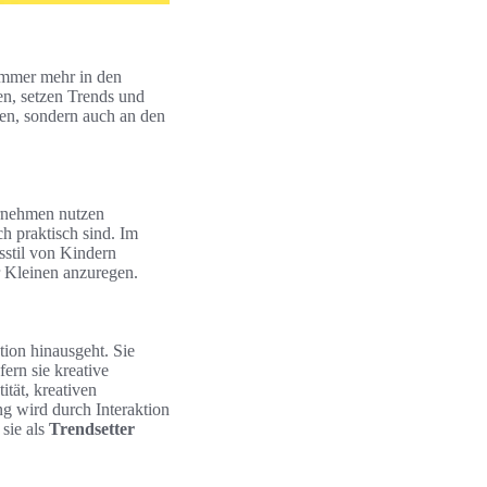
mmer mehr in den
en, setzen Trends und
den, sondern auch an den
rnehmen nutzen
h praktisch sind. Im
sstil von Kindern
r Kleinen anzuregen.
tion hinausgeht. Sie
ern sie kreative
tät, kreativen
g wird durch Interaktion
 sie als
Trendsetter