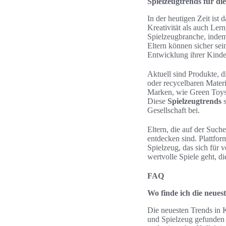
Spielzeugtrends für die
In der heutigen Zeit ist 
Kreativität als auch Ler
Spielzeugbranche, indem
Eltern können sicher sei
Entwicklung ihrer Kinder
Aktuell sind Produkte, d
oder recycelbaren Materi
Marken, wie Green Toys
Diese
Spielzeugtrends
s
Gesellschaft bei.
Eltern, die auf der Suc
entdecken sind. Plattfor
Spielzeug, das sich für 
wertvolle Spiele geht, d
FAQ
Wo finde ich die neues
Die neuesten Trends in 
und Spielzeug gefunden