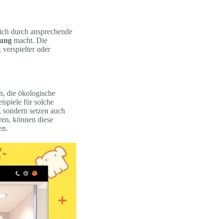
sich durch ansprechende
dung
macht. Die
 verspielter oder
n, die ökologische
spiele für solche
g, sondern setzen auch
eren, können diese
en.