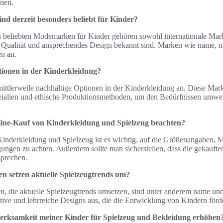
onen.
d derzeit besonders beliebt für Kinder?
s beliebten Modemarken für Kinder gehören sowohl internationale Mark
he Qualität und ansprechendes Design bekannt sind. Marken wie name,
en an.
tionen in der Kinderkleidung?
 mittlerweile nachhaltige Optionen in der Kinderkleidung an. Diese M
ialien und ethische Produktionsmethoden, um den Bedürfnissen umwel
nline-Kauf von Kinderkleidung und Spielzeug beachten?
nderkleidung und Spielzeug ist es wichtig, auf die Größenangaben, M
ngen zu achten. Außerdem sollte man sicherstellen, dass die gekaufte
sprechen.
n setzen aktuelle Spielzeugtrends um?
n, die aktuelle Spielzeugtrends umsetzen, sind unter anderem name u
tive und lehrreiche Designs aus, die die Entwicklung von Kindern förd
erksamkeit meiner Kinder für Spielzeug und Bekleidung erhöhen