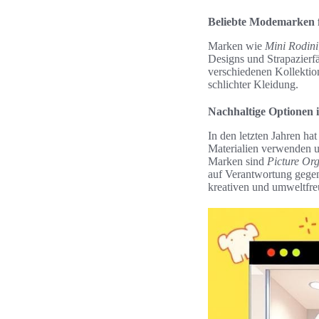
Beliebte Modemarken 
Marken wie
Mini Rodini
Designs und Strapazierf
verschiedenen Kollektione
schlichter Kleidung.
Nachhaltige Optionen 
In den letzten Jahren h
Materialien verwenden u
Marken sind
Picture Or
auf Verantwortung gegen
kreativen und umweltfr