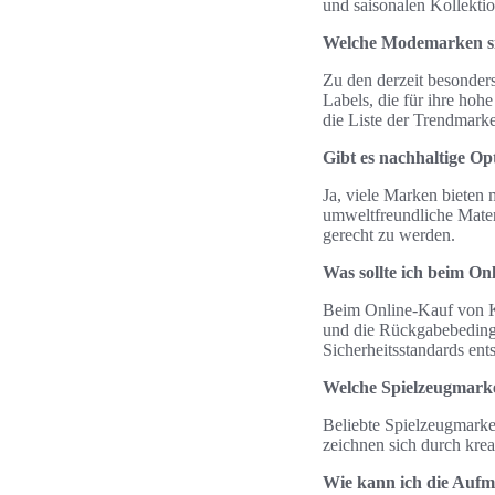
und saisonalen Kollekti
Welche Modemarken sin
Zu den derzeit besonder
Labels, die für ihre ho
die Liste der Trendmark
Gibt es nachhaltige Op
Ja, viele Marken bieten
umweltfreundliche Mater
gerecht zu werden.
Was sollte ich beim O
Beim Online-Kauf von Ki
und die Rückgabebedingu
Sicherheitsstandards ent
Welche Spielzeugmarke
Beliebte Spielzeugmarke
zeichnen sich durch krea
Wie kann ich die Aufm