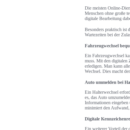
Die meisten Online-Dien
Menschen ohne große tech
digitale Bearbeitung dab
Besonders praktisch ist
Wartezeiten bei der Zulas
Fahrzeugwechsel bequ
Ein Fahrzeugwechsel kan
muss. Mit den digitalen
erledigen. Man kann all
Wechsel. Dies macht den 
Auto ummelden bei Hal
Ein Halterwechsel erfor
es, das Auto umzumelden
Informationen eingeben 
minimiert den Aufwand, 
Digitale Kennzeichenr
Ein weiterer Vorteil der