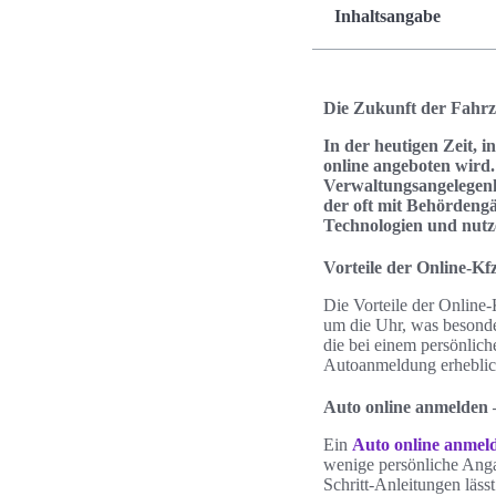
Inhaltsangabe
Die Zukunft der Fahrze
In der heutigen Zeit, i
online angeboten wird.
Verwaltungsangelegenhe
der oft mit Behördeng
Technologien und nutze
Vorteile der Online-Kf
Die Vorteile der Online-
um die Uhr, was besonde
die bei einem persönlich
Autoanmeldung erheblic
Auto online anmelden –
Ein
Auto online anmel
wenige persönliche Angab
Schritt-Anleitungen läs