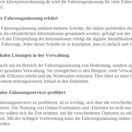
ie kfzexpresszulassung.de wird die Fahrzeugzulassung für viele Fahrer
r.
er Fahrzeugzulassung erklärt
 Fahrzeugzulassung umfasst mehrere Schritte, die online problemlos d
 die erforderlichen Informationen gesammelt werden, gefolgt von der 
h der Überprüfung der Informationen erfolgt die digitale Identifikation
 Fahrzeugs. Jeder dieser Schritte ist so konzipiert, dass er einfach und ve
italen Lösungen in der Verwaltung
nicht nur im Bereich der Fahrzeugzulassung von Bedeutung, sondern sp
der gesamten Verwaltung. Sie ermöglichen es den Bürgern, viele Verwa
die Effizienz erhöht und die Wartezeiten reduziert. Dies führt zu einer 
 einem reibungsloseren Ablauf in den Behörden.
len Zulassungsservices profitiert
assungsservices zu profitieren, ist es wichtig, sich über die verschie
ieren. Die Nutzung von Online-Formularen und -Diensten ist nicht nur 
zer sollten sich die Zeit nehmen, um die verschiedenen Optionen zu erk
en. Mit der richtigen Vorbereitung kann die Fahrzeugzulassung online 
erden.