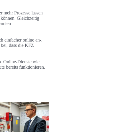
r mehr Prozesse lassen
 können. Gleichzeitig
samten
h einfacher online an-,
bei, dass die KFZ-
n. Online-Dienste wie
e bereits funktionieren.