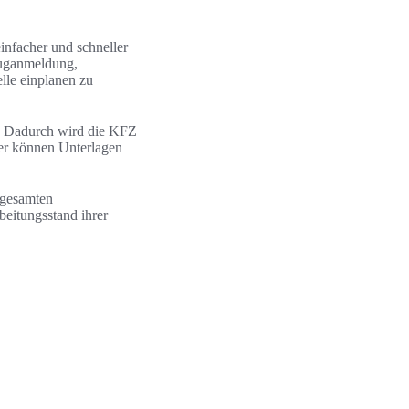
infacher und schneller
euganmeldung,
lle einplanen zu
n. Dadurch wird die KFZ
zer können Unterlagen
 gesamten
beitungsstand ihrer