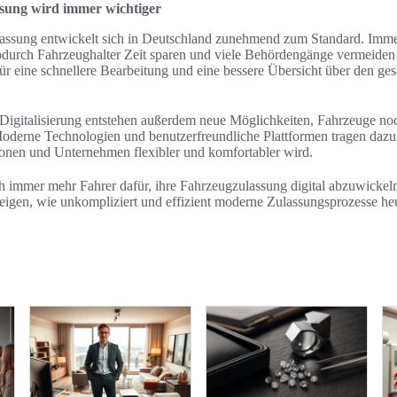
ssung wird immer wichtiger
lassung entwickelt sich in Deutschland zunehmend zum Standard. Imme
wodurch Fahrzeughalter Zeit sparen und viele Behördengänge vermeiden
für eine schnellere Bearbeitung und eine bessere Übersicht über den ge
 Digitalisierung entstehen außerdem neue Möglichkeiten, Fahrzeuge noc
derne Technologien und benutzerfreundliche Plattformen tragen dazu 
sonen und Unternehmen flexibler und komfortabler wird.
h immer mehr Fahrer dafür, ihre Fahrzeugzulassung digital abzuwickel
eigen, wie unkompliziert und effizient moderne Zulassungsprozesse heut