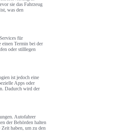
evor sie das Fahrzeug
ist, was den
ervices für
 einen Termin bei der
en oder stilllegen
gien ist jedoch eine
pezielle Apps oder
en. Dadurch wird der
sungen. Autofahrer
ten der Behörden halten
e Zeit haben, um zu den