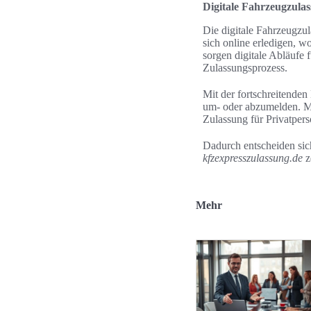
Digitale Fahrzeugzula
Die digitale Fahrzeugzu
sich online erledigen, 
sorgen digitale Abläufe 
Zulassungsprozess.
Mit der fortschreitenden
um- oder abzumelden. Mo
Zulassung für Privatper
Dadurch entscheiden sic
kfzexpresszulassung.de
z
Mehr