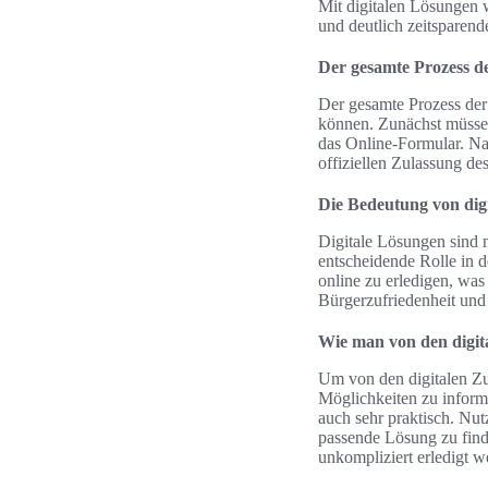
Mit digitalen Lösungen w
und deutlich zeitsparende
Der gesamte Prozess d
Der gesamte Prozess der
können. Zunächst müssen
das Online-Formular. Nac
offiziellen Zulassung des
Die Bedeutung von dig
Digitale Lösungen sind 
entscheidende Rolle in 
online zu erledigen, was 
Bürgerzufriedenheit und
Wie man von den digita
Um von den digitalen Zul
Möglichkeiten zu inform
auch sehr praktisch. Nut
passende Lösung zu find
unkompliziert erledigt w