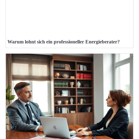
Warum lohnt sich ein professioneller Energieberater?