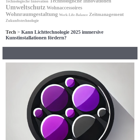
Technologische Innovationen
Technologische Innovation
Umweltschutz
Wohnaccessoires
Wohnraumgestaltung
Zeitmanagement
Work-Life-Balance
Zukunftstechnologie
Tech
>
Kann Lichttechnologie 2025 immersive
Kunstinstallationen fördern?