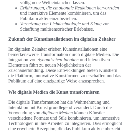
völlig neue Welt eintauchen lassen.
Erfahrungen, die emotionale Reaktionen hervorrufen
und interaktive Elemente kombinieren, um das
Publikum aktiv einzubeziehen.
Vernetzung von Lichttechnologie und Klang
zur
Schaffung multisensorischer Erlebnisse.
Zukunft der Kunstinstallationen im digitalen Zeitalter
Im digitalen Zeitalter erleben Kunstinstallationen eine
bemerkenswerte Transformation durch digitale Medien. Die
Integration von
dynamischen Inhalten
und interaktiven
Elementen führt zu neuen Möglichkeiten der
Zuschauerbindung. Diese Entwicklungen bieten Künstlern
die Plattform, innovative Kunstformen zu erschaffen und das
Publikum auf eine einzigartige Weise anzusprechen.
Wie digitale Medien die Kunst transformieren
Die digitale Transformation hat die Wahrnehmung und
Interaktion mit Kunst grundlegend verändert. Durch die
Verwendung von
digitalen Medien
können Künstler
verschiedene Formate und Stile kombinieren, um immersive
Technologien in ihre Arbeiten zu integrieren. Dies ermöglicht
eine erweiterte Rezeption, die das Publikum aktiv einbezieht