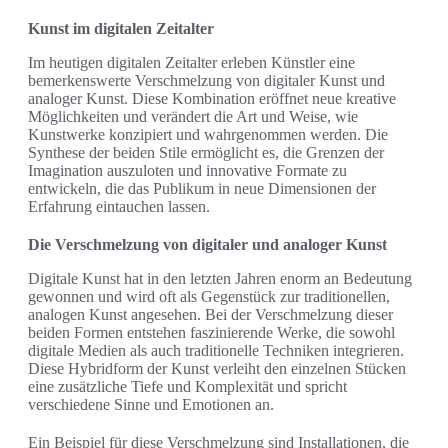
Kunst im digitalen Zeitalter
Im heutigen digitalen Zeitalter erleben Künstler eine
bemerkenswerte Verschmelzung von digitaler Kunst und
analoger Kunst. Diese Kombination eröffnet neue kreative
Möglichkeiten und verändert die Art und Weise, wie
Kunstwerke konzipiert und wahrgenommen werden. Die
Synthese der beiden Stile ermöglicht es, die Grenzen der
Imagination auszuloten und innovative Formate zu
entwickeln, die das Publikum in neue Dimensionen der
Erfahrung eintauchen lassen.
Die Verschmelzung von digitaler und analoger Kunst
Digitale Kunst hat in den letzten Jahren enorm an Bedeutung
gewonnen und wird oft als Gegenstück zur traditionellen,
analogen Kunst angesehen. Bei der Verschmelzung dieser
beiden Formen entstehen faszinierende Werke, die sowohl
digitale Medien als auch traditionelle Techniken integrieren.
Diese Hybridform der Kunst verleiht den einzelnen Stücken
eine zusätzliche Tiefe und Komplexität und spricht
verschiedene Sinne und Emotionen an.
Ein Beispiel für diese Verschmelzung sind Installationen, die