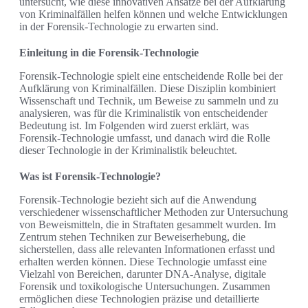
untersucht, wie diese innovativen Ansätze bei der Aufklärung
von Kriminalfällen helfen können und welche Entwicklungen
in der Forensik-Technologie zu erwarten sind.
Einleitung in die Forensik-Technologie
Forensik-Technologie spielt eine entscheidende Rolle bei der
Aufklärung von Kriminalfällen. Diese Disziplin kombiniert
Wissenschaft und Technik, um Beweise zu sammeln und zu
analysieren, was für die Kriminalistik von entscheidender
Bedeutung ist. Im Folgenden wird zuerst erklärt, was
Forensik-Technologie umfasst, und danach wird die Rolle
dieser Technologie in der Kriminalistik beleuchtet.
Was ist Forensik-Technologie?
Forensik-Technologie bezieht sich auf die Anwendung
verschiedener wissenschaftlicher Methoden zur Untersuchung
von Beweismitteln, die in Straftaten gesammelt wurden. Im
Zentrum stehen Techniken zur Beweiserhebung, die
sicherstellen, dass alle relevanten Informationen erfasst und
erhalten werden können. Diese Technologie umfasst eine
Vielzahl von Bereichen, darunter DNA-Analyse, digitale
Forensik und toxikologische Untersuchungen. Zusammen
ermöglichen diese Technologien präzise und detaillierte