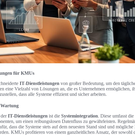
stungen für KMUs
hneiderte
IT-Dienstleistungen
von großer Bedeutung, um den tägliche
eten eine Vielzahl von Lösungen an, die es Unternehmen ermöglichen, i
ustellen, dass alle Systeme effizient und sicher arbeiten.
d Wartung
l der
IT-Dienstleistungen
ist die
Systemintegration
. Diese umfasst d
nenten, um einen reibungslosen Datenfluss zu gewährleisten. Regelm
dafür, dass die Systeme stets auf dem neuesten Stand sind und mögliche
den. KMUs profitieren von einem ganzheitlichen Ansatz, der sowohl die