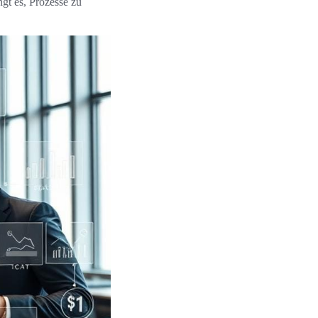
gt es, Prozesse zu