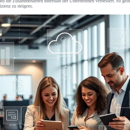
d die Zusammenarbeit innerhalb der Unternehmen verbessert. So gelin
izienz zu steigern.