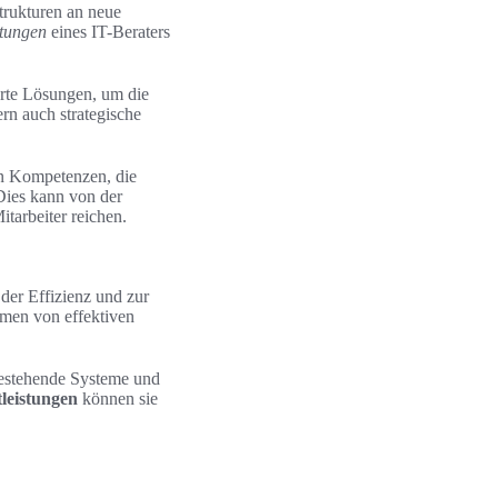
trukturen an neue
stungen
eines IT-Beraters
rte Lösungen, um die
rn auch strategische
n Kompetenzen, die
ies kann von der
tarbeiter reichen.
 der Effizienz und zur
men von effektiven
 bestehende Systeme und
tleistungen
können sie