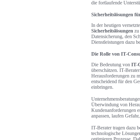
die fortlaufende Unterst
Sicherheitslösungen f
In der heutigen vernetzt
Sicherheitslösungen
zu 
Datensicherung, den Schu
Dienstleistungen dazu be
Die Rolle von IT-Cons
Die Bedeutung von
IT-
überschätzen. IT-Berater
Herausforderungen zu me
entscheidend für den Gesc
einbringen.
Unternehmensberatunge
Überwindung von Herausf
Kundenanforderungen ent
anpassen, laufen Gefahr, 
IT-Berater tragen dazu b
technologische Lösungen 
optimieren Prozesse. Dab