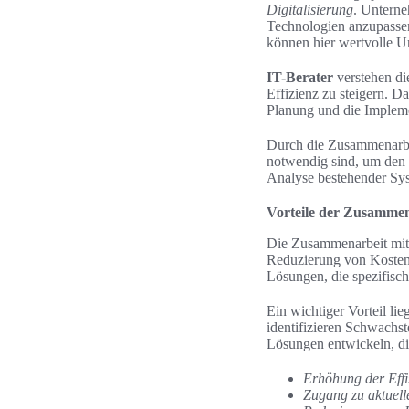
Digitalisierung
. Unterne
Technologien anzupassen 
können hier wertvolle Un
IT-Berater
verstehen d
Effizienz zu steigern. D
Planung und die Implem
Durch die Zusammenarb
notwendig sind, um den 
Analyse bestehender Sys
Vorteile der Zusammen
Die Zusammenarbeit mit
Reduzierung von Kosten 
Lösungen, die spezifisch
Ein wichtiger Vorteil lie
identifizieren Schwachst
Lösungen entwickeln, die
Erhöhung der Effi
Zugang zu aktuel