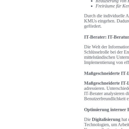
Reduzierung von 
Freiräume für Ke
Durch die individuelle 
KMUs eingehen. Dadurch 
gefördert.
IT-Berater: IT-Beratun
Die Welt der Informatio
Schlüsselrolle bei der E
mittelständischen Unte
Implementierung von effe
Maßgeschneiderte IT-
Maßgeschneiderte IT-
adressieren. Unterschie
IT-Berater analysieren d
Benutzerfreundlichkeit 
Optimierung interner P
Die
Digitalisierung
hat 
Technologien, um Arbeit