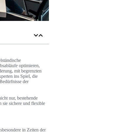
elständische
ebsabläufe optimieren,
derung, mit begrenzten
perten ins Spiel, die
 Bedürfnisse der
cht nur, bestehende
sie sichere und flexible
insbesondere in Zeiten der