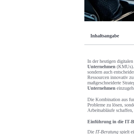
Inhaltsangabe
In der heutigen digital
Unternehmen
(KMUs).
sondern auch entscheide
Ressourcen innovativ z
maßgeschneiderte Strateg
Unternehmen
einzugeh
Die Kombination aus fu
Probleme zu lösen, sond
Arbeitsabläufe schaffen,
Einführung in die IT
Die
IT-Beratung
spielt e