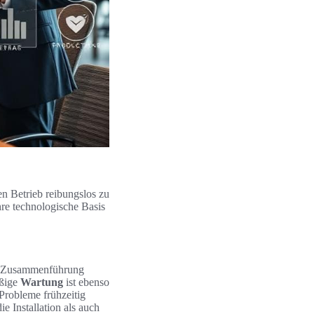
n Betrieb reibungslos zu
hre technologische Basis
ie Zusammenführung
äßige
Wartung
ist ebenso
 Probleme frühzeitig
 Installation als auch