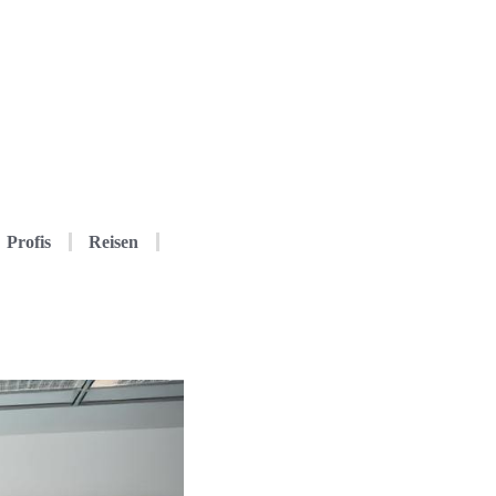
Profis
Reisen