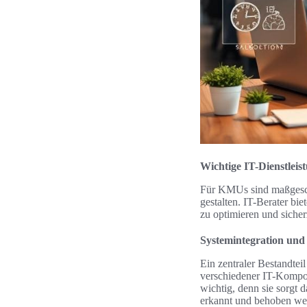
Wichtige IT-Dienstlei
Für KMUs sind maßgesc
gestalten. IT-Berater bi
zu optimieren und sicherz
Systemintegration un
Ein zentraler Bestandtei
verschiedener IT-Kompo
wichtig, denn sie sorgt 
erkannt und behoben wer