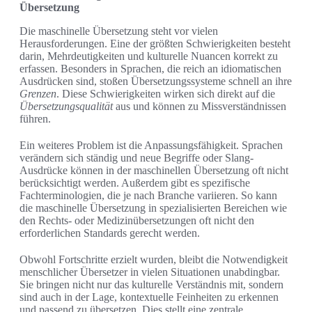
Übersetzung
Die maschinelle Übersetzung steht vor vielen
Herausforderungen. Eine der größten Schwierigkeiten besteht
darin, Mehrdeutigkeiten und kulturelle Nuancen korrekt zu
erfassen. Besonders in Sprachen, die reich an idiomatischen
Ausdrücken sind, stoßen Übersetzungssysteme schnell an ihre
Grenzen
. Diese Schwierigkeiten wirken sich direkt auf die
Übersetzungsqualität
aus und können zu Missverständnissen
führen.
Ein weiteres Problem ist die Anpassungsfähigkeit. Sprachen
verändern sich ständig und neue Begriffe oder Slang-
Ausdrücke können in der maschinellen Übersetzung oft nicht
berücksichtigt werden. Außerdem gibt es spezifische
Fachterminologien, die je nach Branche variieren. So kann
die maschinelle Übersetzung in spezialisierten Bereichen wie
den Rechts- oder Medizinübersetzungen oft nicht den
erforderlichen Standards gerecht werden.
Obwohl Fortschritte erzielt wurden, bleibt die Notwendigkeit
menschlicher Übersetzer in vielen Situationen unabdingbar.
Sie bringen nicht nur das kulturelle Verständnis mit, sondern
sind auch in der Lage, kontextuelle Feinheiten zu erkennen
und passend zu übersetzen. Dies stellt eine zentrale