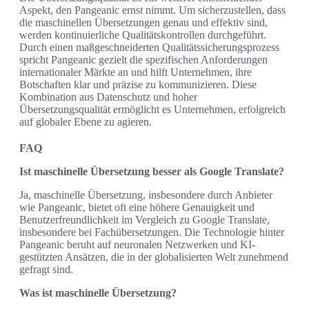
Aspekt, den Pangeanic ernst nimmt. Um sicherzustellen, dass
die maschinellen Übersetzungen genau und effektiv sind,
werden kontinuierliche Qualitätskontrollen durchgeführt.
Durch einen maßgeschneiderten Qualitätssicherungsprozess
spricht Pangeanic gezielt die spezifischen Anforderungen
internationaler Märkte an und hilft Unternehmen, ihre
Botschaften klar und präzise zu kommunizieren. Diese
Kombination aus Datenschutz und hoher
Übersetzungsqualität ermöglicht es Unternehmen, erfolgreich
auf globaler Ebene zu agieren.
FAQ
Ist maschinelle Übersetzung besser als Google Translate?
Ja, maschinelle Übersetzung, insbesondere durch Anbieter
wie Pangeanic, bietet oft eine höhere Genauigkeit und
Benutzerfreundlichkeit im Vergleich zu Google Translate,
insbesondere bei Fachübersetzungen. Die Technologie hinter
Pangeanic beruht auf neuronalen Netzwerken und KI-
gestützten Ansätzen, die in der globalisierten Welt zunehmend
gefragt sind.
Was ist maschinelle Übersetzung?