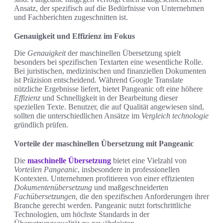
Ansatz, der spezifisch auf die Bedürfnisse von Unternehmen
und Fachberichten zugeschnitten ist.
Genauigkeit und Effizienz im Fokus
Die
Genauigkeit
der maschinellen Übersetzung spielt
besonders bei spezifischen Textarten eine wesentliche Rolle.
Bei juristischen, medizinischen und finanziellen Dokumenten
ist Präzision entscheidend. Während Google Translate
nützliche Ergebnisse liefert, bietet Pangeanic oft eine höhere
Effizienz
und Schnelligkeit in der Bearbeitung dieser
speziellen Texte. Benutzer, die auf Qualität angewiesen sind,
sollten die unterschiedlichen Ansätze im
Vergleich technologie
gründlich prüfen.
Vorteile der maschinellen Übersetzung mit Pangeanic
Die
maschinelle Übersetzung
bietet eine Vielzahl von
Vorteilen Pangeanic
, insbesondere in professionellen
Kontexten. Unternehmen profitieren von einer effizienten
Dokumentenübersetzung
und maßgeschneiderten
Fachübersetzungen
, die den spezifischen Anforderungen ihrer
Branche gerecht werden. Pangeanic nutzt fortschrittliche
Technologien, um höchste Standards in der