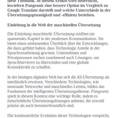
diese Thematik. In diesem Artikel wird untersucht,
inwiefern Pangeanic eine bessere Option im Vergleich zu
Google Translate darstellt und welche Unterschiede in der
Übersetzungsgenauigkeit und -effizienz bestehen.
Einleitung in die Welt der maschinellen Übersetzung
Die
Einleitung maschinelle Übersetzung
eröffnet ein
spannendes Kapitel in der modernen Kommunikation. Sie
bietet einen umfassenden Überblick über die Entwicklungen,
die dazu geführt haben, dass Technologie Anteile in der
Sprachverarbeitung gewinnt. Unternehmen und
Privatpersonen suchen zunehmend nach Lösungen, um
Sprachbarrieren
zu überwinden und eine globale
Konnektivität zu schaffen.
In der heutigen digitalen Welt hat sich die
KI-Übersetzung
als
unerlässlich erwiesen. Verschiedene Technologien, wie
neuronale Netzwerke und maschinelles Lernen, bilden das
Fundament der intelligenten Übersetzungsdienste.
Pangeanic
spielt in diesem Kontext eine wichtige Rolle, indem es
fortschrittliche Übersetzungslösungen anbietet, die sowohl
präzise als auch benutzerfreundlich sind.
Die kontinuierliche Evolution dieser Technologien verspricht,