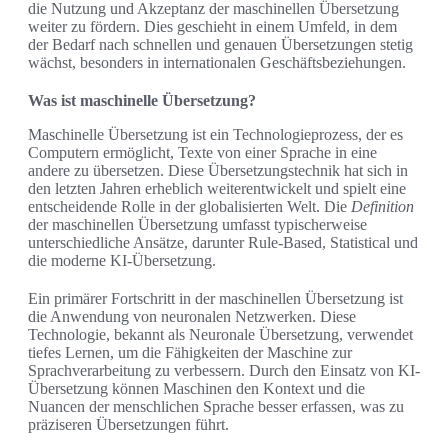
die Nutzung und Akzeptanz der maschinellen Übersetzung
weiter zu fördern. Dies geschieht in einem Umfeld, in dem
der Bedarf nach schnellen und genauen Übersetzungen stetig
wächst, besonders in internationalen Geschäftsbeziehungen.
Was ist maschinelle Übersetzung?
Maschinelle Übersetzung ist ein Technologieprozess, der es
Computern ermöglicht, Texte von einer Sprache in eine
andere zu übersetzen. Diese Übersetzungstechnik hat sich in
den letzten Jahren erheblich weiterentwickelt und spielt eine
entscheidende Rolle in der globalisierten Welt. Die
Definition
der maschinellen Übersetzung umfasst typischerweise
unterschiedliche Ansätze, darunter Rule-Based, Statistical und
die moderne KI-Übersetzung.
Ein primärer Fortschritt in der maschinellen Übersetzung ist
die Anwendung von neuronalen Netzwerken. Diese
Technologie, bekannt als Neuronale Übersetzung, verwendet
tiefes Lernen, um die Fähigkeiten der Maschine zur
Sprachverarbeitung zu verbessern. Durch den Einsatz von KI-
Übersetzung können Maschinen den Kontext und die
Nuancen der menschlichen Sprache besser erfassen, was zu
präziseren Übersetzungen führt.