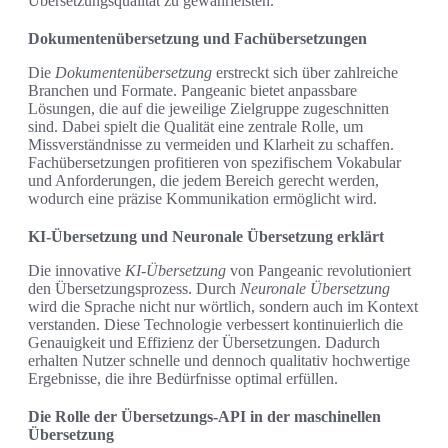
Übersetzungsqualität zu gewährleisten.
Dokumentenübersetzung und Fachübersetzungen
Die
Dokumentenübersetzung
erstreckt sich über zahlreiche
Branchen und Formate. Pangeanic bietet anpassbare
Lösungen, die auf die jeweilige Zielgruppe zugeschnitten
sind. Dabei spielt die Qualität eine zentrale Rolle, um
Missverständnisse zu vermeiden und Klarheit zu schaffen.
Fachübersetzungen profitieren von spezifischem Vokabular
und Anforderungen, die jedem Bereich gerecht werden,
wodurch eine präzise Kommunikation ermöglicht wird.
KI-Übersetzung und Neuronale Übersetzung erklärt
Die innovative
KI-Übersetzung
von Pangeanic revolutioniert
den Übersetzungsprozess. Durch
Neuronale Übersetzung
wird die Sprache nicht nur wörtlich, sondern auch im Kontext
verstanden. Diese Technologie verbessert kontinuierlich die
Genauigkeit und Effizienz der Übersetzungen. Dadurch
erhalten Nutzer schnelle und dennoch qualitativ hochwertige
Ergebnisse, die ihre Bedürfnisse optimal erfüllen.
Die Rolle der Übersetzungs-API in der maschinellen
Übersetzung