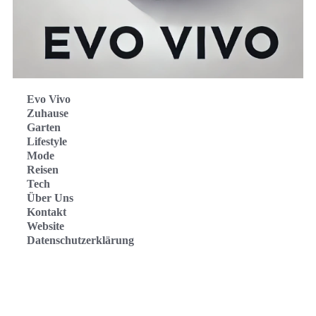
Evo Vivo
Zuhause
Garten
Lifestyle
Mode
Reisen
Tech
Über Uns
Kontakt
Website
Datenschutzerklärung
Evo Vivo Deutschland
Evo Vivo España