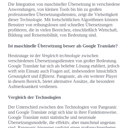
Die Integration von maschineller Übersetzung in verschiedene
Anwendungen, von kleinen Tools bis hin zu großen
professionellen Übersetzungsdiensten, zeigt die Vielseitigkeit
dieser Technologie. Mit fortschrittlichen Algorithmen können
Benutzer von reibungslosen und schnellen Übersetzungen
profitieren, die in vielen Bereichen, einschließlich Wirtschaft,
Bildung und Reisemobilität, von Bedeutung sind.
Ist maschinelle Übersetzung besser als Google Translate?
Heutzutage ist der
Vergleich technologie
zwischen
verschiedenen Übersetzungsdiensten von großer Bedeutung.
Google Translate hat sich als beliebte Lösung etabliert, jedoch
wirft sein Einsatz auch Fragen auf, insbesondere hinsichtlich
Genauigkeit
und
Effizienz
. Pangeanic, als ein weiterer Player
in diesem Bereich, bietet alternative Ansätze, die besondere
Aufmerksamkeit verdienen.
Vergleich der Technologien
Der Unterschied zwischen den Technologien von Pangeanic
und Google Translate zeigt sich klar in ihrer Funktionsweise.
Google Translate nutzt statistische und neuronale
Übersetzungsmodelle, die effektiv, aber manchmal ungenau
sind. Pangeanic hingegen verfolgt einen maßgeschneiderten